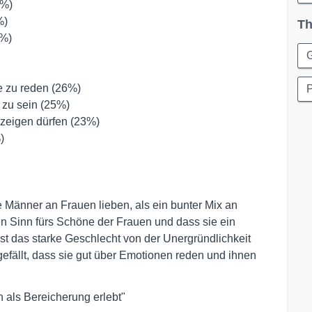
%) 

) 

Th
) 

G
 zu reden (26%) 

zu sein (25%) 

zeigen dürfen (23%) 

 

 Männer an Frauen lieben, als ein bunter Mix an
 Sinn fürs Schöne der Frauen und dass sie ein
st das starke Geschlecht von der Unergründlichkeit
efällt, dass sie gut über Emotionen reden und ihnen
 als Bereicherung erlebt"