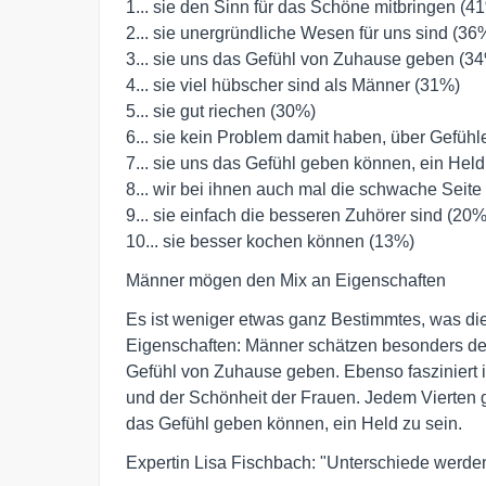
1... sie den Sinn für das Schöne mitbringen (41
2... sie unergründliche Wesen für uns sind (36%
3... sie uns das Gefühl von Zuhause geben (34%
4... sie viel hübscher sind als Männer (31%) 

5... sie gut riechen (30%) 

6... sie kein Problem damit haben, über Gefühle
7... sie uns das Gefühl geben können, ein Held 
8... wir bei ihnen auch mal die schwache Seite 
9... sie einfach die besseren Zuhörer sind (20%)
10... sie besser kochen können (13%)
Männer mögen den Mix an Eigenschaften
Es ist weniger etwas ganz Bestimmtes, was die
Eigenschaften: Männer schätzen besonders den
Gefühl von Zuhause geben. Ebenso fasziniert i
und der Schönheit der Frauen. Jedem Vierten g
das Gefühl geben können, ein Held zu sein.
Expertin Lisa Fischbach: "Unterschiede werden