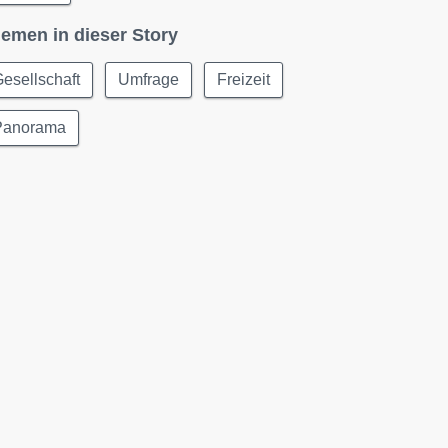
emen in dieser Story
esellschaft
Umfrage
Freizeit
Panorama