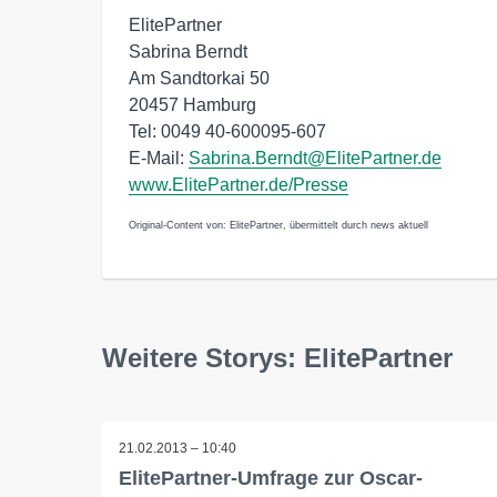
ElitePartner
Sabrina Berndt
Am Sandtorkai 50
20457 Hamburg
Tel: 0049 40-600095-607
E-Mail:
Sabrina.Berndt@ElitePartner.de
www.ElitePartner.de/Presse
Original-Content von: ElitePartner, übermittelt durch news aktuell
Weitere Storys: ElitePartner
21.02.2013 – 10:40
ElitePartner-Umfrage zur Oscar-