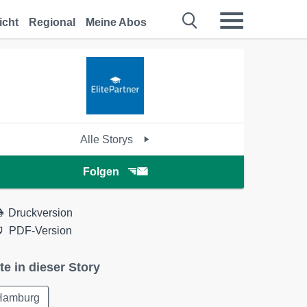
icht
Regional
Meine Abos
Alle Storys
Folgen
Druckversion
PDF-Version
te in dieser Story
Hamburg