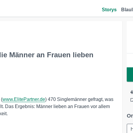
Storys
Blaul
die Männer an Frauen lieben
 (
www.ElitePartner.de
) 470 Singlemänner gefragt, was
t. Das Ergebnis: Männer lieben an Frauen vor allem
eit.
Or