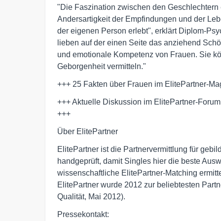
"Die Faszination zwischen den Geschlechtern e
Andersartigkeit der Empfindungen und der Le
der eigenen Person erlebt", erklärt Diplom-Ps
lieben auf der einen Seite das anziehend Schöne
und emotionale Kompetenz von Frauen. Sie k
Geborgenheit vermitteln."
+++ 25 Fakten über Frauen im ElitePartner-Ma
+++ Aktuelle Diskussion im ElitePartner-For
+++
Über ElitePartner
ElitePartner ist die Partnervermittlung für gebil
handgeprüft, damit Singles hier die beste Ausw
wissenschaftliche ElitePartner-Matching ermitt
ElitePartner wurde 2012 zur beliebtesten Partne
Qualität, Mai 2012).
Pressekontakt: