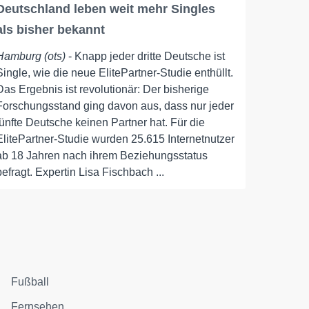
Deutschland leben weit mehr Singles
als bisher bekannt
Hamburg (ots)
- Knapp jeder dritte Deutsche ist
Single, wie die neue ElitePartner-Studie enthüllt.
Das Ergebnis ist revolutionär: Der bisherige
Forschungsstand ging davon aus, dass nur jeder
fünfte Deutsche keinen Partner hat. Für die
ElitePartner-Studie wurden 25.615 Internetnutzer
ab 18 Jahren nach ihrem Beziehungsstatus
befragt. Expertin Lisa Fischbach ...
Fußball
Fernsehen