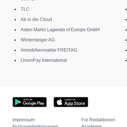
TLC
Ab in die Cloud
Aston Martin Lagonda of Europe GmbH
Wintersteiger AG
Immobilienmakler FREITAG
UnionPay International
Impressum
Für Redaktionen
Nutzungsbedingungen
Akademie