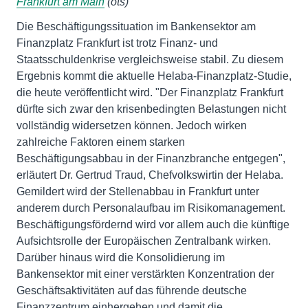
Frankfurt am Main
(ots)
Die Beschäftigungssituation im Bankensektor am
Finanzplatz Frankfurt ist trotz Finanz- und
Staatsschuldenkrise vergleichsweise stabil. Zu diesem
Ergebnis kommt die aktuelle Helaba-Finanzplatz-Studie,
die heute veröffentlicht wird. "Der Finanzplatz Frankfurt
dürfte sich zwar den krisenbedingten Belastungen nicht
vollständig widersetzen können. Jedoch wirken
zahlreiche Faktoren einem starken
Beschäftigungsabbau in der Finanzbranche entgegen",
erläutert Dr. Gertrud Traud, Chefvolkswirtin der Helaba.
Gemildert wird der Stellenabbau in Frankfurt unter
anderem durch Personalaufbau im Risikomanagement.
Beschäftigungsfördernd wird vor allem auch die künftige
Aufsichtsrolle der Europäischen Zentralbank wirken.
Darüber hinaus wird die Konsolidierung im
Bankensektor mit einer verstärkten Konzentration der
Geschäftsaktivitäten auf das führende deutsche
Finanzzentrum einhergehen und damit die