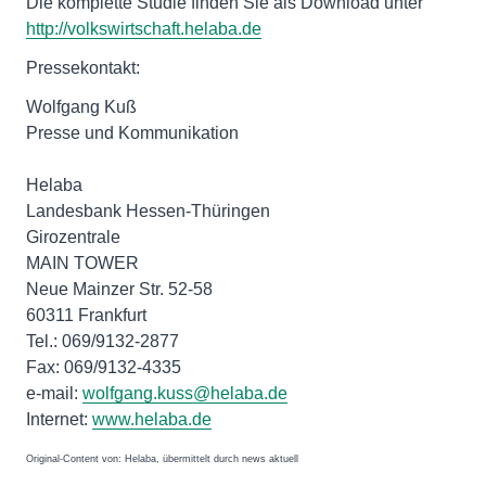
Die komplette Studie finden Sie als Download unter
http://volkswirtschaft.helaba.de
Pressekontakt:
Wolfgang Kuß
Presse und Kommunikation
Helaba
Landesbank Hessen-Thüringen
Girozentrale
MAIN TOWER
Neue Mainzer Str. 52-58
60311 Frankfurt
Tel.: 069/9132-2877
Fax: 069/9132-4335
e-mail:
wolfgang.kuss@helaba.de
Internet:
www.helaba.de
Original-Content von: Helaba, übermittelt durch news aktuell