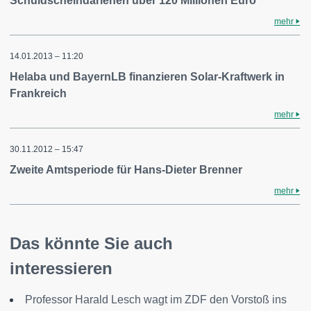
Schuldscheindarlehen über 120 Millionen Euro
mehr
14.01.2013 – 11:20
Helaba und BayernLB finanzieren Solar-Kraftwerk in
Frankreich
mehr
30.11.2012 – 15:47
Zweite Amtsperiode für Hans-Dieter Brenner
mehr
Das könnte Sie auch
interessieren
Professor Harald Lesch wagt im ZDF den Vorstoß ins