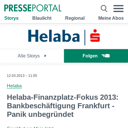
Storys
Blaulicht
Regional
Meine Abos
Alle Storys
Folgen
12.03.2013 – 11:05
Helaba
Helaba-Finanzplatz-Fokus 2013:
Bankbeschäftigung Frankfurt -
Panik unbegründet