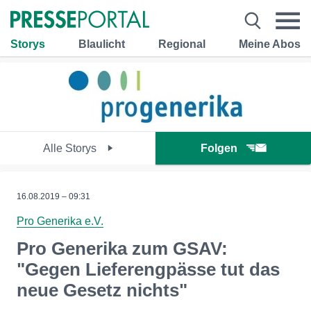
Storys
Blaulicht
Regional
Meine Abos
Alle Storys
Folgen
16.08.2019 – 09:31
Pro Generika e.V.
Pro Generika zum GSAV:
"Gegen Lieferengpässe tut das
neue Gesetz nichts"