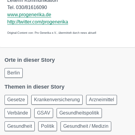
Leiterin Kommunikation
Tel. 030/81616090
www.progenerika.de
http://twitter.com/progenerika
Original-Content von: Pro Generika e.V., übermittelt durch news aktuell
Orte in dieser Story
Berlin
Themen in dieser Story
Gesetze
Krankenversicherung
Arzneimittel
Verbände
GSAV
Gesundheitspolitik
Gesundheit
Politik
Gesundheit / Medizin