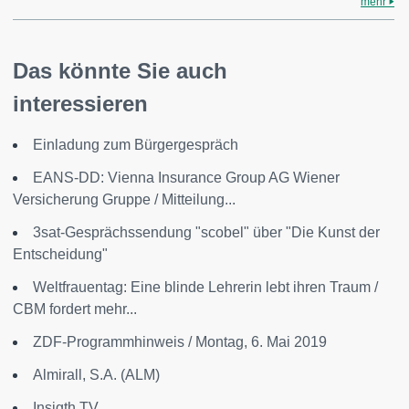
mehr
Das könnte Sie auch
interessieren
Einladung zum Bürgergespräch
EANS-DD: Vienna Insurance Group AG Wiener
Versicherung Gruppe / Mitteilung...
3sat-Gesprächssendung "scobel" über "Die Kunst der
Entscheidung"
Weltfrauentag: Eine blinde Lehrerin lebt ihren Traum /
CBM fordert mehr...
ZDF-Programmhinweis / Montag, 6. Mai 2019
Almirall, S.A. (ALM)
Insigth TV