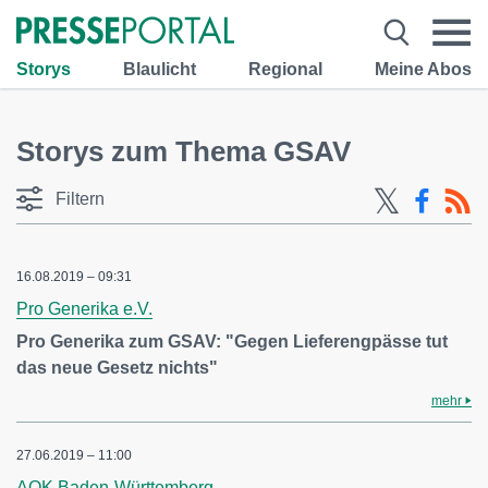
Storys
Blaulicht
Regional
Meine Abos
Storys zum Thema GSAV
Filtern
16.08.2019 – 09:31
Pro Generika e.V.
Pro Generika zum GSAV: "Gegen Lieferengpässe tut
das neue Gesetz nichts"
mehr
27.06.2019 – 11:00
AOK Baden-Württemberg