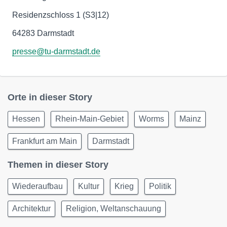
Residenzschloss 1 (S3|12)
64283 Darmstadt
presse@tu-darmstadt.de
Orte in dieser Story
Hessen
Rhein-Main-Gebiet
Worms
Mainz
Frankfurt am Main
Darmstadt
Themen in dieser Story
Wiederaufbau
Kultur
Krieg
Politik
Architektur
Religion, Weltanschauung