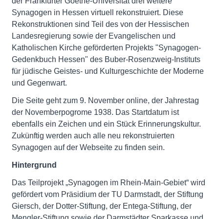
der Frankfurter Goethe-Universität drei weitere
Synagogen in Hessen virtuell rekonstruiert. Diese
Rekonstruktionen sind Teil des von der Hessischen
Landesregierung sowie der Evangelischen und
Katholischen Kirche geförderten Projekts "Synagogen-
Gedenkbuch Hessen" des Buber-Rosenzweig-Instituts
für jüdische Geistes- und Kulturgeschichte der Moderne
und Gegenwart.
Die Seite geht zum 9. November online, der Jahrestag
der Novemberpogrome 1938. Das Startdatum ist
ebenfalls ein Zeichen und ein Stück Erinnerungskultur.
Zukünftig werden auch alle neu rekonstruierten
Synagogen auf der Webseite zu finden sein.
Hintergrund
Das Teilprojekt „Synagogen im Rhein-Main-Gebiet“ wird
gefördert vom Präsidium der TU Darmstadt, der Stiftung
Giersch, der Dotter-Stiftung, der Entega-Stiftung, der
Mengler-Stiftung sowie der Darmstädter Sparkasse und