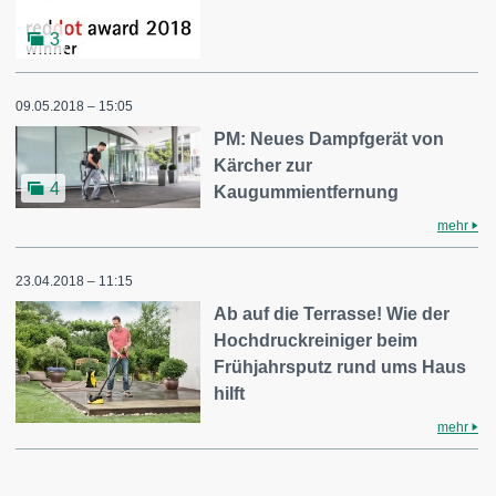
3
09.05.2018 – 15:05
PM: Neues Dampfgerät von
Kärcher zur
4
Kaugummientfernung
mehr
23.04.2018 – 11:15
Ab auf die Terrasse! Wie der
Hochdruckreiniger beim
Frühjahrsputz rund ums Haus
hilft
mehr