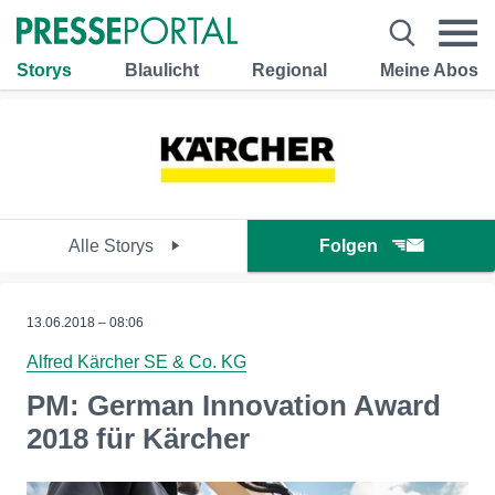
Storys
Blaulicht
Regional
Meine Abos
Alle Storys
Folgen
13.06.2018 – 08:06
Alfred Kärcher SE & Co. KG
PM: German Innovation Award
2018 für Kärcher