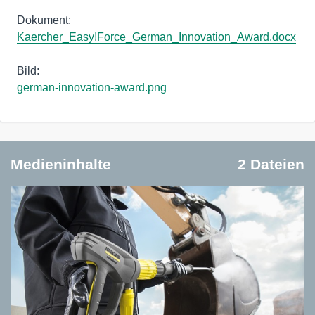
Kaercher_Easy!Force_German_Innovation_Award.docx
german-innovation-award.png
Medieninhalte
2 Dateien