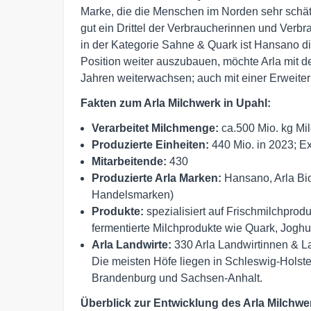
Marke, die die Menschen im Norden sehr schät
gut ein Drittel der Verbraucherinnen und Ver
in der Kategorie Sahne & Quark ist Hansano di
Position weiter auszubauen, möchte Arla mit
Jahren weiterwachsen; auch mit einer Erweiter
Fakten zum Arla Milchwerk in Upahl:
Verarbeitet Milchmenge:
ca.500 Mio. kg Mi
Produzierte Einheiten:
440 Mio. in 2023; E
Mitarbeitende:
430
Produzierte Arla Marken:
Hansano, Arla Bio
Handelsmarken)
Produkte:
spezialisiert auf Frischmilchpro
fermentierte Milchprodukte wie Quark, Joghu
Arla Landwirte:
330 Arla Landwirtinnen & L
Die meisten Höfe liegen in Schleswig-Holst
Brandenburg und Sachsen-Anhalt.
Überblick zur Entwicklung des Arla Milchwe