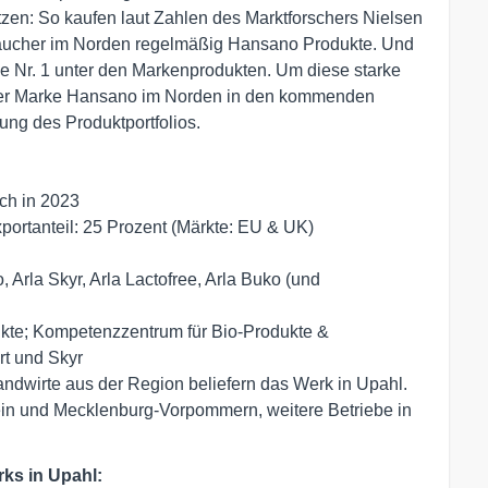
zen: So kaufen laut Zahlen des Marktforschers Nielsen
braucher im Norden regelmäßig Hansano Produkte. Und
e Nr. 1 unter den Markenprodukten. Um diese starke
 der Marke Hansano im Norden in den kommenden
ung des Produktportfolios.
lch in 2023
xportanteil: 25 Prozent (Märkte: EU & UK)
, Arla Skyr, Arla Lactofree, Arla Buko (und
dukte; Kompetenzzentrum für Bio-Produkte &
rt und Skyr
andwirte aus der Region beliefern das Werk in Upahl.
ein und Mecklenburg-Vorpommern, weitere Betriebe in
rks in Upahl: