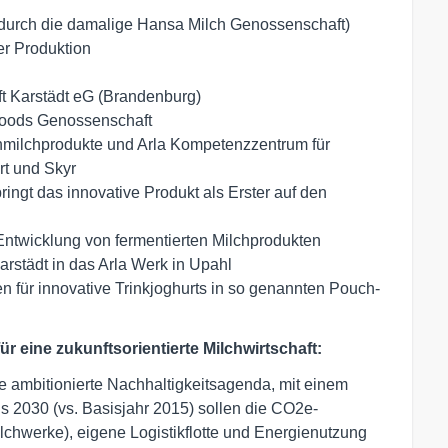
durch die damalige Hansa Milch Genossenschaft)
er Produktion
t Karstädt eG (Brandenburg)
 Foods Genossenschaft
hmilchprodukte und Arla Kompetenzzentrum für
rt und Skyr
bringt das innovative Produkt als Erster auf den
Entwicklung von fermentierten Milchprodukten
rstädt in das Arla Werk in Upahl
n für innovative Trinkjoghurts in so genannten Pouch-
ür eine zukunftsorientierte Milchwirtschaft:
ne ambitionierte Nachhaltigkeitsagenda, mit einem
2030 (vs. Basisjahr 2015) sollen die CO2e-
chwerke), eigene Logistikflotte und Energienutzung