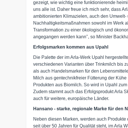
gezeigt, wie wichtig eine funktionierende heim
uns alle ist. Daher freue ich mich sehr, dass Ar
ambitionierten Klimazielen, auch den Umwelt- 
Nachhaltigkeitsmaßnahmen sowohl im Werk als 
Transformation zu einer ökologisch und ökonom
angegangen werden kann", so Minister Backha
Erfolgsmarken kommen aus Upahl
Die Palette der im Arla-Werk Upahl hergestellt
verschiedenen Varianten über Trinkmilch bis
als auch Handelsmarken für den Lebensmittele
Milch aus gentechnikfreier Fütterung der Kühe 
Produkten aus Biomilch. So wird in Upahl zum 
Zudem stammt auch das Erfolgsprodukt Arla Sk
auch für weitere, europäische Länder.
Hansano - starke, regionale Marke für den 
Neben diesen Marken, werden auch Produkte de
seit über 50 Jahren für Qualität steht, im Arla 