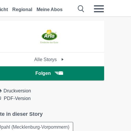
icht
Regional
Meine Abos
Alle Storys
Folgen
Druckversion
PDF-Version
te in dieser Story
Upahl (Mecklenburg-Vorpommern)