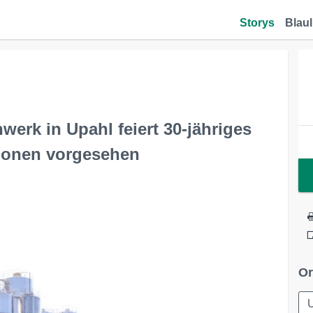
Storys
Blaul
werk in Upahl feiert 30-jähriges
tionen vorgesehen
Or