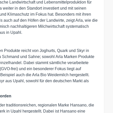
ische Landwirtschaft und Lebensmittelproduktion für
la weiter in den Standort investiert und mit seinen
und Klimaschutz im Fokus hat. Besonders mit ihren
auch auf den Höfen der Landwirte, zeigt Arla, wie die
isch nachhaltigeren Milchwirtschaft systematisch
us in Upahl.
en Produkte reicht von Joghurts, Quark und Skyr in
 zu Schmand und Sahne; sowohl Arla Marken Produkte
inzelhandel. Dabei stammt sämtliche verarbeitete
(GVO-frei) und ein besonderer Fokus liegt auf
Beispiel auch die Arla Bio Weidemilch hergestellt.
yr aus Upahl, sowohl für den deutschen Markt als
Norden
r traditionsreichen, regionalen Marke Hansano, die
Werk in Upahl hergestellt. Dabei ist Hansano eine