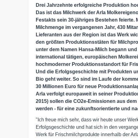
Drei Jahrzehnte erfolgreiche Produktion h
Das ist das Milchwerk der Arla Molkereigen
Festakts sein 30-jähriges Bestehen feierte. 
Milchmenge im vergangenen Jahr, 430 Mitar
Lieferanten aus der Region ist das Werk wic
den größten Produktionsstäten für Milchpr
unter dem Namen Hansa-Milch begann und 20
international tätigen, europäischen Molkere
hochmoderner Produktionsstandort für Fris
Und die Erfolgsgeschichte mit Produkten u
Bio geht weiter. So sind im Laufe der komm
30 Millionen Euro für neue Produktionsanl
Arla verfolgt europaweit in seiner Produktio
2015) sollen die CO2e-Emissionen aus dem 
werden - für eine zukunftsorientierte und na
"Ich freue mich sehr, dass wir heute unser Werk
Erfolgsgeschichte und hat sich in den vergang
Werk für Frischmilchprodukte innerhalb der Arla