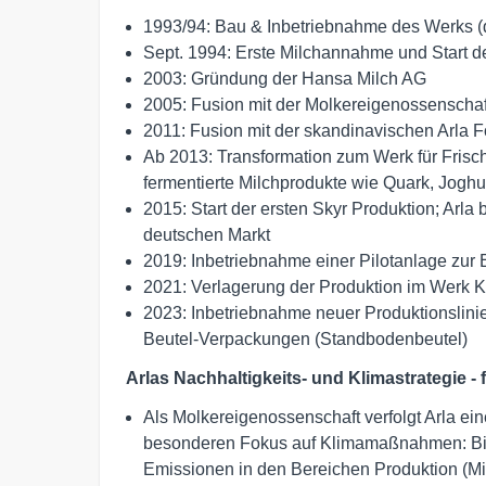
1993/94: Bau & Inbetriebnahme des Werks (
Sept. 1994: Erste Milchannahme und Start d
2003: Gründung der Hansa Milch AG
2005: Fusion mit der Molkereigenossenschaf
2011: Fusion mit der skandinavischen Arla
Ab 2013: Transformation zum Werk für Frisc
fermentierte Milchprodukte wie Quark, Joghu
2015: Start der ersten Skyr Produktion; Arla 
deutschen Markt
2019: Inbetriebnahme einer Pilotanlage zur 
2021: Verlagerung der Produktion im Werk Ka
2023: Inbetriebnahme neuer Produktionslinie
Beutel-Verpackungen (Standbodenbeutel)
Arlas Nachhaltigkeits- und Klimastrategie - f
Als Molkereigenossenschaft verfolgt Arla ei
besonderen Fokus auf Klimamaßnahmen: Bis 
Emissionen in den Bereichen Produktion (Mil