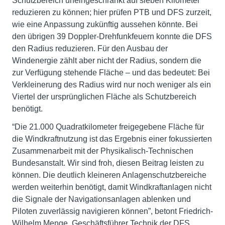
Schutzbereich uneingeschränkt auf sieben Kilometer
reduzieren zu können; hier prüfen PTB und DFS zurzeit,
wie eine Anpassung zukünftig aussehen könnte. Bei
den übrigen 39 Doppler-Drehfunkfeuern konnte die DFS
den Radius reduzieren. Für den Ausbau der
Windenergie zählt aber nicht der Radius, sondern die
zur Verfügung stehende Fläche – und das bedeutet: Bei
Verkleinerung des Radius wird nur noch weniger als ein
Viertel der ursprünglichen Fläche als Schutzbereich
benötigt.
“Die 21.000 Quadratkilometer freigegebene Fläche für
die Windkraftnutzung ist das Ergebnis einer fokussierten
Zusammenarbeit mit der Physikalisch-Technischen
Bundesanstalt. Wir sind froh, diesen Beitrag leisten zu
können. Die deutlich kleineren Anlagenschutzbereiche
werden weiterhin benötigt, damit Windkraftanlagen nicht
die Signale der Navigationsanlagen ablenken und
Piloten zuverlässig navigieren können”, betont Friedrich-
Wilhelm Menge, Geschäftsführer Technik der DFS.