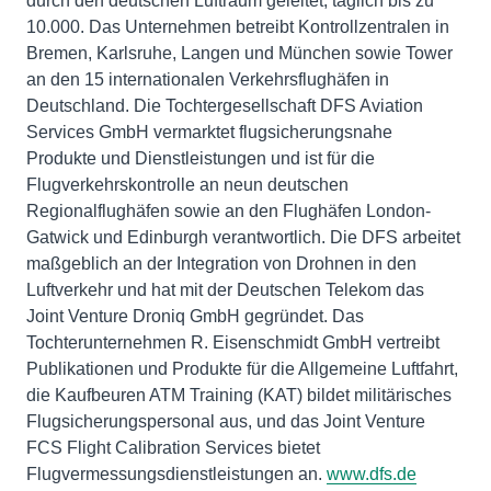
durch den deutschen Luftraum geleitet, täglich bis zu
10.000. Das Unternehmen betreibt Kontrollzentralen in
Bremen, Karlsruhe, Langen und München sowie Tower
an den 15 internationalen Verkehrsflughäfen in
Deutschland. Die Tochtergesellschaft DFS Aviation
Services GmbH vermarktet flugsicherungsnahe
Produkte und Dienstleistungen und ist für die
Flugverkehrskontrolle an neun deutschen
Regionalflughäfen sowie an den Flughäfen London-
Gatwick und Edinburgh verantwortlich. Die DFS arbeitet
maßgeblich an der Integration von Drohnen in den
Luftverkehr und hat mit der Deutschen Telekom das
Joint Venture Droniq GmbH gegründet. Das
Tochterunternehmen R. Eisenschmidt GmbH vertreibt
Publikationen und Produkte für die Allgemeine Luftfahrt,
die Kaufbeuren ATM Training (KAT) bildet militärisches
Flugsicherungspersonal aus, und das Joint Venture
FCS Flight Calibration Services bietet
Flugvermessungsdienstleistungen an.
www.dfs.de