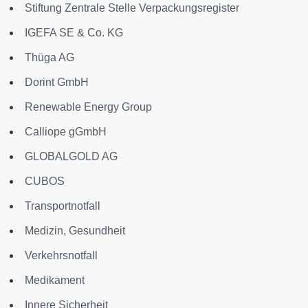
Stiftung Zentrale Stelle Verpackungsregister
IGEFA SE & Co. KG
Thüga AG
Dorint GmbH
Renewable Energy Group
Calliope gGmbH
GLOBALGOLD AG
CUBOS
Transportnotfall
Medizin, Gesundheit
Verkehrsnotfall
Medikament
Innere Sicherheit