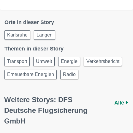
Orte in dieser Story
Karlsruhe
Langen
Themen in dieser Story
Transport
Umwelt
Energie
Verkehrsbericht
Erneuerbare Energien
Radio
Weitere Storys: DFS
Alle
Deutsche Flugsicherung
GmbH