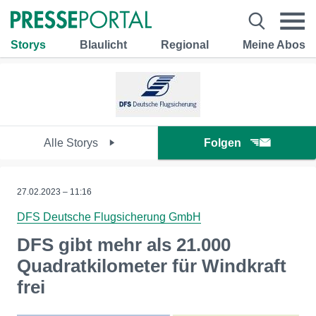
Storys
Blaulicht
Regional
Meine Abos
Alle Storys
Folgen
27.02.2023 – 11:16
DFS Deutsche Flugsicherung GmbH
DFS gibt mehr als 21.000
Quadratkilometer für Windkraft
frei