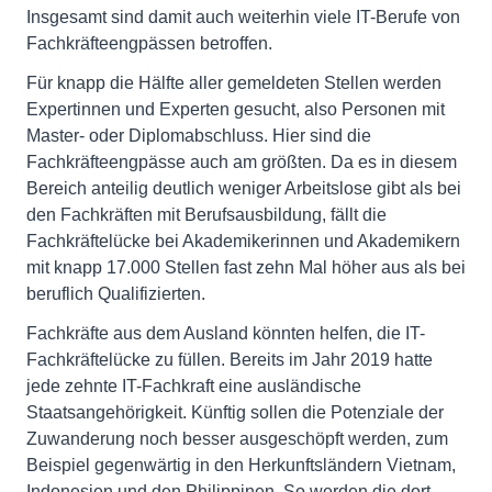
Insgesamt sind damit auch weiterhin viele IT-Berufe von
Fachkräfteengpässen betroffen.
Für knapp die Hälfte aller gemeldeten Stellen werden
Expertinnen und Experten gesucht, also Personen mit
Master- oder Diplomabschluss. Hier sind die
Fachkräfteengpässe auch am größten. Da es in diesem
Bereich anteilig deutlich weniger Arbeitslose gibt als bei
den Fachkräften mit Berufsausbildung, fällt die
Fachkräftelücke bei Akademikerinnen und Akademikern
mit knapp 17.000 Stellen fast zehn Mal höher aus als bei
beruflich Qualifizierten.
Fachkräfte aus dem Ausland könnten helfen, die IT-
Fachkräftelücke zu füllen. Bereits im Jahr 2019 hatte
jede zehnte IT-Fachkraft eine ausländische
Staatsangehörigkeit. Künftig sollen die Potenziale der
Zuwanderung noch besser ausgeschöpft werden, zum
Beispiel gegenwärtig in den Herkunftsländern Vietnam,
Indonesien und den Philippinen. So werden die dort