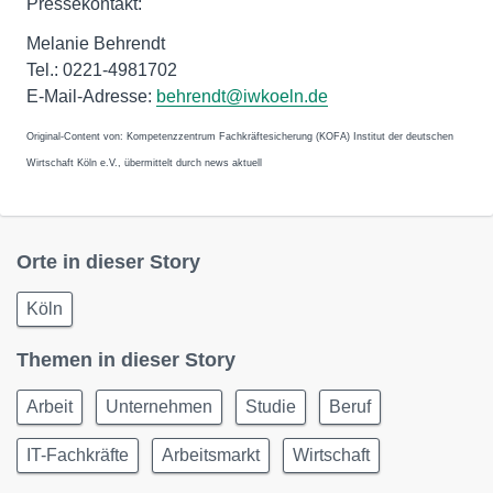
Pressekontakt:
Melanie Behrendt
Tel.: 0221-4981702
E-Mail-Adresse:
behrendt@iwkoeln.de
Original-Content von: Kompetenzzentrum Fachkräftesicherung (KOFA) Institut der deutschen
Wirtschaft Köln e.V., übermittelt durch news aktuell
Orte in dieser Story
Köln
Themen in dieser Story
Arbeit
Unternehmen
Studie
Beruf
IT-Fachkräfte
Arbeitsmarkt
Wirtschaft