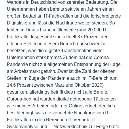
Wandels in Deutschland von zentraler Bedeutung. Die
Unternehmen haben bereits seit vielen Jahren einen
großen Bedarf an IT-Fachkräften und die fortschreitende
Digitalisierung lässt die Nachfrage weiter steigen. So
fehlen in Deutschland mittlerweile rund 20.000 IT-
Fachkräfte. Insgesamt sind aktuell 87 Prozent der
offenen Stellen in diesem Bereich nur schwer zu
besetzen, was die digitale Transformation vieler
Unternehmen stark bremst. Zudem hat die Corona-
Pandemie nicht zur allgemeinen Entspannung der Lage
am Arbeitsmarkt geführt. Zwar ist die Zahl der offenen
Stellen im Zuge der Pandemie auch im IT-Bereich (um
14,6 Prozent zwischen März und Oktober 2020)
gesunken, allerdings betrifft dies nicht alle Berufe.
Corona-bedingt wurden digital getriebene Tätigkeiten
wie mobiles Arbeiten oder der Onlinevertrieb deutlich
beschleunigt, was die vermehrte Nachfrage von IT-
Fachkräften in den Bereichen IT-Vertrieb, IT-
Systemanalyse und IT-Netzwerktechnik zur Folge hatte.