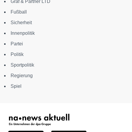
Graf & Partner LTD
Fußball
Sicherheit
Innenpolitik
Partei
Politik
Sportpolitik
Regierung
Spiel