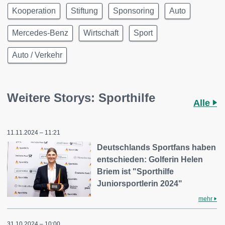
Kooperation
Stiftung
Sponsoring
Auto
Mercedes-Benz
Wirtschaft
Sport
Auto / Verkehr
Weitere Storys: Sporthilfe
Alle
11.11.2024 – 11:21
Deutschlands Sportfans haben
entschieden: Golferin Helen
Briem ist "Sporthilfe
Juniorsportlerin 2024"
mehr
31.10.2024 – 10:00