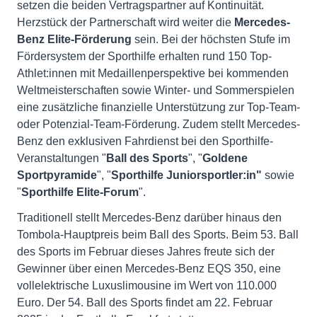
setzen die beiden Vertragspartner auf Kontinuität.
Herzstück der Partnerschaft wird weiter die
Mercedes-
Benz Elite-Förderung
sein. Bei der höchsten Stufe im
Fördersystem der Sporthilfe erhalten rund 150 Top-
Athlet:innen mit Medaillenperspektive bei kommenden
Weltmeisterschaften sowie Winter- und Sommerspielen
eine zusätzliche finanzielle Unterstützung zur Top-Team-
oder Potenzial-Team-Förderung. Zudem stellt Mercedes-
Benz den exklusiven Fahrdienst bei den Sporthilfe-
Veranstaltungen "
Ball des Sports
", "
Goldene
Sportpyramide
", "
Sporthilfe Juniorsportler:in"
sowie
"
Sporthilfe Elite-Forum
".
Traditionell stellt Mercedes-Benz darüber hinaus den
Tombola-Hauptpreis beim Ball des Sports. Beim 53. Ball
des Sports im Februar dieses Jahres freute sich der
Gewinner über einen Mercedes-Benz EQS 350, eine
vollelektrische Luxuslimousine im Wert von 110.000
Euro. Der 54. Ball des Sports findet am 22. Februar