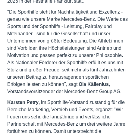
2025 in der Festhalle Frankfurt statt.
"Die Sporthilfe steht für Nachhaltigkeit und Exzellenz -
genau wie unsere Marke Mercedes-Benz. Die Werte des
Sports und der Sporthilfe - Leistung, Fairplay und
Miteinander - sind für die Gesellschaft und unser
Unternehmen von größter Bedeutung. Die Athlet:innen
sind Vorbilder, ihre Höchstleistungen sind Antrieb und
Motivation und passen perfekt zu unserer Philosophie.
Als Nationaler Förderer der Sporthilfe erfüllt es uns mit
Stolz und großer Freude, seit mehr als fünf Jahrzehnten
unseren Beitrag zu herausragenden sportlichen
Erfolgen leisten zu können", sagt
Ola Källenius
,
Vorstandsvorsitzender der Mercedes-Benz Group AG.
Karsten Petry
, im Sporthilfe-Vorstand zuständig für die
Bereiche Marketing, Vertrieb und Events, ergänzt: "Wir
freuen uns sehr, die langjährige und verlässliche
Partnerschaft mit Mercedes-Benz um drei weitere Jahre
fortführen zu können. Damit unterstreicht die