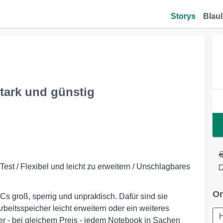
Storys
Blaul
stark und günstig
 / Flexibel und leicht zu erweitern / Unschlagbares
Or
s groß, sperrig und unpraktisch. Dafür sind sie
Arbeitsspeicher leicht erweitern oder ein weiteres
 - bei gleichem Preis - jedem Notebook in Sachen