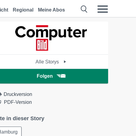
icht
Regional
Meine Abos
Alle Storys
Folgen
Druckversion
PDF-Version
te in dieser Story
Hamburg