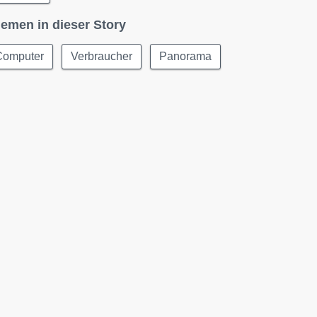
emen in dieser Story
Computer
Verbraucher
Panorama