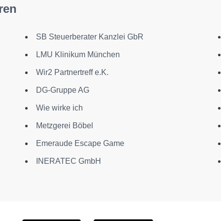
ren
SB Steuerberater Kanzlei GbR
LMU Klinikum München
Wir2 Partnertreff e.K.
DG-Gruppe AG
Wie wirke ich
Metzgerei Böbel
Emeraude Escape Game
INERATEC GmbH