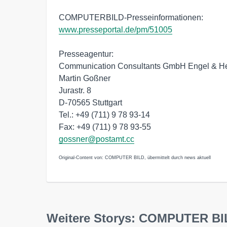
COMPUTERBILD-Presseinformationen:
www.presseportal.de/pm/51005
Presseagentur:
Communication Consultants GmbH Engel & H
Martin Goßner
Jurastr. 8
D-70565 Stuttgart
Tel.: +49 (711) 9 78 93-14
Fax: +49 (711) 9 78 93-55
gossner@postamt.cc
Original-Content von: COMPUTER BILD, übermittelt durch news aktuell
Weitere Storys: COMPUTER BI