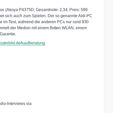
ion (Akoya P4375D; Gesamtnote: 2,34; Preis: 599
net sich auch zum Spielen. Der so genannte Aldi-PC
tte im Test, während die anderen PCs nur rund 930
mmelt der Medion mit einem flotten WLAN, einem
Garantie.
terbild.de/kaufberatung
dio-Interviews via