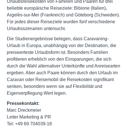
Urlaubsreisekosten von Familien und Paaren für drei
beliebte europäische Reiseziele: Bibione (Italien),
Argelès-sur-Mer (Frankreich) und Göteborg (Schweden).
Für jedes dieser Reiseziele wurden fünf verschiedene
Urlaubsszenarien untersucht.
Die Studienergebnisse belegen, dass Caravaning-
Urlaub in Europa, unabhängig von der Destination, die
preiswerteste Urlaubsform ist. Besonders Familien
profitieren erheblich von den Einsparungen, die sich
durch die Wahl alternativer Unterkünfte und Anreisearten
ergeben. Aber auch Paare können durch den Urlaub im
Caravan oder Reisemobil die Reisekosten signifikant
senken, besonders wenn sie auf Flexibilität und
Eigenverpflegung Wert legen.
Pressekontakt:
Marc Dreckmeier
Leiter Marketing & PR