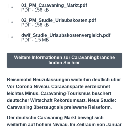
01_PM_Caravaning_Markt.pdf
PDF - 156 kB
02_PM_Studie_Urlaubskosten.pdf
PDF - 156 kB
dwif_Studie_Urlaubskostenvergleich.pdf
PDF - 1,5 MB
Weitere Informationen zur Caravaningbranche
finden Sie hier.
Reisemobil-Neuzulassungen weiterhin deutlich über
Vor-Corona-Niveau. Caravansparte verzeichnet
leichtes Minus. Caravaning-Tourismus beschert
deutscher Wirtschaft Rekordumsatz. Neue Studie:
Caravaning überzeugt als preiswerte Reiseform.
Der deutsche Caravaning-Markt bewegt sich
weiterhin auf hohem Niveau. Im Zeitraum von Januar