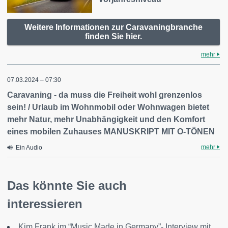
Weitere Informationen zur Caravaningbranche
finden Sie hier.
mehr
07.03.2024 – 07:30
Caravaning - da muss die Freiheit wohl grenzenlos
sein! / Urlaub im Wohnmobil oder Wohnwagen bietet
mehr Natur, mehr Unabhängigkeit und den Komfort
eines mobilen Zuhauses MANUSKRIPT MIT O-TÖNEN
mehr
Ein Audio
Das könnte Sie auch
interessieren
Kim Frank im “Music Made in Germany”- Interview mit