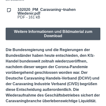
102020_PM_Caravaning~tnahen
Wiederer.pdf
PDF - 161 kB
Weitere Informationen und Bildmaterial zum
Download
Die Bundesregierung und die Regierungen der
Bundesländer haben heute entschieden, den Kfz-
Handel bundesweit zeitnah wiederzueröffnen,
nachdem dieser wegen der Corona-Pandemie
vorübergehend geschlossen worden war. Der
Deutsche Caravaning Handels-Verband (DCHV) und
der Caravaning Industrie Verband (CIVD) begrüßen
diese Entscheidung außerordentlich. Die
Wiederaufnahme des Geschäftsbetriebes sichert der
Caravaningbranche überlebenswichtige Liquidität.