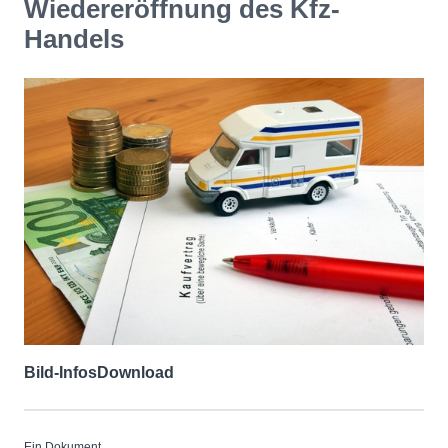
Wiedereröffnung des Kfz-
Handels
Bild-Infos
Download
Ein Dokument