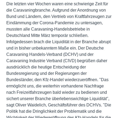
Die letzten vier Wochen waren eine schwierige Zeit für
die Caravaningbranche. Aufgrund der Anordnung von
Bund und Ländern, den Vertrieb von Kraftfahrzeugen zur
Eindämmung der Corona-Pandemie zu untersagen,
mussten alle Caravaning-Handelsbetriebe in
Deutschland Mitte März temporär schließen.
Infolgedessen brach die Liquidität in der Branche abrupt
und in bisher unbekanntem Maße ein. Der Deutsche
Caravaning Handels-Verband (DCHV) und der
Caravaning Industrie Verband (CIVD) begrüßen daher
ausdrücklich die heutige Entscheidung der
Bundesregierung und der Regierungen der
Bundesländer, den Kfz-Handel wiederzueröffnen. "Das
ermöglicht uns, die weiterhin vorhandene Nachfrage
nach Freizeitfahrzeugen bald wieder zu bedienen und
sichert unserer Branche überlebenswichtige Liquidität",
sagt Oliver Waidelich, Geschäftsführer des DCHVs. "Die
Politik hat die Dringlichkeit der Problematik und die
Wichtigkeit der Wiedereröffnung des Kfz-Handels für die