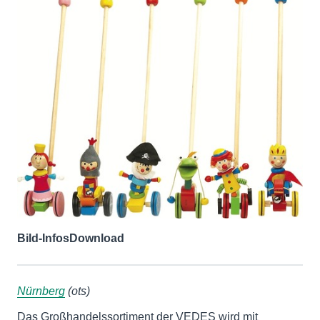
Bild-Infos
Download
Nürnberg
(ots)
Das Großhandelssortiment der VEDES wird mit