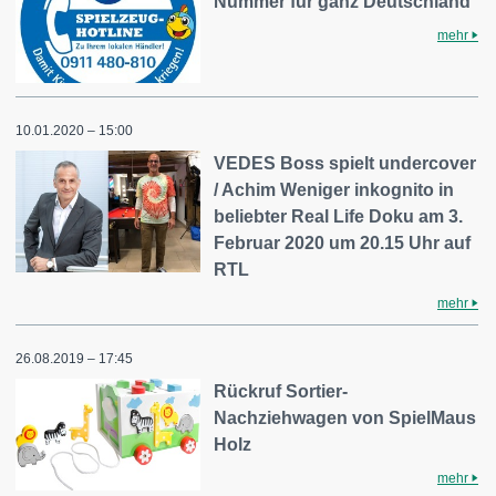
Nummer für ganz Deutschland
mehr
10.01.2020 – 15:00
VEDES Boss spielt undercover
/ Achim Weniger inkognito in
beliebter Real Life Doku am 3.
Februar 2020 um 20.15 Uhr auf
RTL
mehr
26.08.2019 – 17:45
Rückruf Sortier-
Nachziehwagen von SpielMaus
Holz
mehr