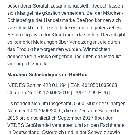
besonderer Sorgfalt zusammengestellt. Jedoch lassen
sich Mängel nie gänzlich vermeiden. Bei der Märchen-
Schiebefigur der Handelsmarke BeeBoo können sich
verschluckbare Einzelteile lösen, die ein potenzielles
Erstickungsrisiko für Kleinkinder darstellen. Derzeit gibt
es keinerlei Meldungen über Verletzungen, die durch
das Produkt hervorgerufen wurden. Wir möchten
dennoch kein Risiko eingehen und rufen das Produkt
vorsorglich zurück.
Märchen-Schiebefigur von BeeBoo
[VEDES Sort.nr. 428 01 194 | EAN 4018501035663 |
Chargen-Nr. 102170/06/2016 | UVP 12,99 EUR]
Es handelt sich um insgesamt 3.600 Stück der Chargen-
Nummer 102170/06/2016, die im Zeitraum September
2016 bis einschließlich September 2017 über den
VEDES Großhandel vertrieben und an den Fachhandel
in Deutschland, Österreich und in der Schweiz sowie