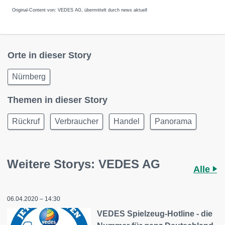
Original-Content von: VEDES AG, übermittelt durch news aktuell
Orte in dieser Story
Nürnberg
Themen in dieser Story
Rückruf
Verbraucher
Handel
Panorama
Weitere Storys: VEDES AG
Alle
06.04.2020 – 14:30
VEDES Spielzeug-Hotline - die