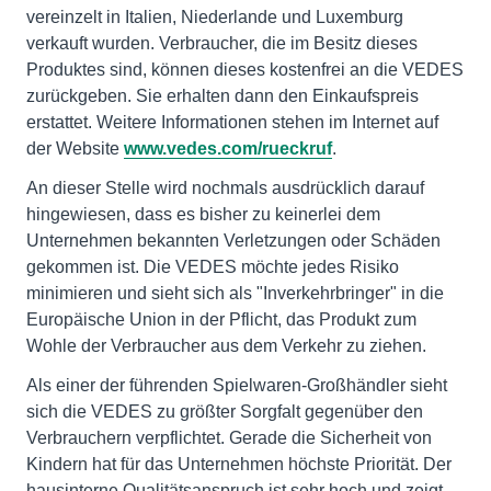
vereinzelt in Italien, Niederlande und Luxemburg
verkauft wurden. Verbraucher, die im Besitz dieses
Produktes sind, können dieses kostenfrei an die VEDES
zurückgeben. Sie erhalten dann den Einkaufspreis
erstattet. Weitere Informationen stehen im Internet auf
der Website
www.vedes.com/rueckruf
.
An dieser Stelle wird nochmals ausdrücklich darauf
hingewiesen, dass es bisher zu keinerlei dem
Unternehmen bekannten Verletzungen oder Schäden
gekommen ist. Die VEDES möchte jedes Risiko
minimieren und sieht sich als "Inverkehrbringer" in die
Europäische Union in der Pflicht, das Produkt zum
Wohle der Verbraucher aus dem Verkehr zu ziehen.
Als einer der führenden Spielwaren-Großhändler sieht
sich die VEDES zu größter Sorgfalt gegenüber den
Verbrauchern verpflichtet. Gerade die Sicherheit von
Kindern hat für das Unternehmen höchste Priorität. Der
hausinterne Qualitätsanspruch ist sehr hoch und zeigt