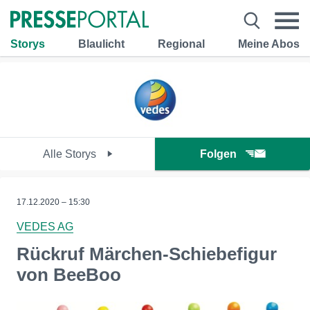
Storys
Blaulicht
Regional
Meine Abos
Alle Storys
Folgen
17.12.2020 – 15:30
VEDES AG
Rückruf Märchen-Schiebefigur
von BeeBoo