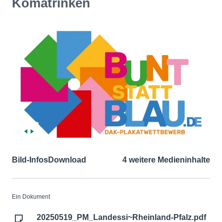
Komatrinken
Bild-Infos
Download
4 weitere Medieninhalte
Ein Dokument
20250519_PM_Landessi~Rheinland-Pfalz.pdf