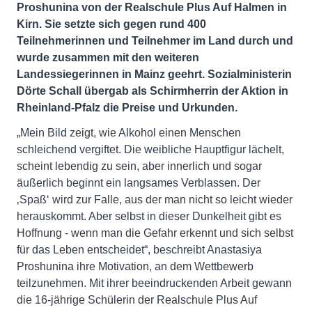
Proshunina von der Realschule Plus Auf Halmen in
Kirn. Sie setzte sich gegen rund 400
Teilnehmerinnen und Teilnehmer im Land durch und
wurde zusammen mit den weiteren
Landessiegerinnen in Mainz geehrt. Sozialministerin
Dörte Schall übergab als Schirmherrin der Aktion in
Rheinland-Pfalz die Preise und Urkunden.
„Mein Bild zeigt, wie Alkohol einen Menschen
schleichend vergiftet. Die weibliche Hauptfigur lächelt,
scheint lebendig zu sein, aber innerlich und sogar
äußerlich beginnt ein langsames Verblassen. Der
‚Spaß‘ wird zur Falle, aus der man nicht so leicht wieder
herauskommt. Aber selbst in dieser Dunkelheit gibt es
Hoffnung - wenn man die Gefahr erkennt und sich selbst
für das Leben entscheidet“, beschreibt Anastasiya
Proshunina ihre Motivation, an dem Wettbewerb
teilzunehmen. Mit ihrer beeindruckenden Arbeit gewann
die 16-jährige Schülerin der Realschule Plus Auf