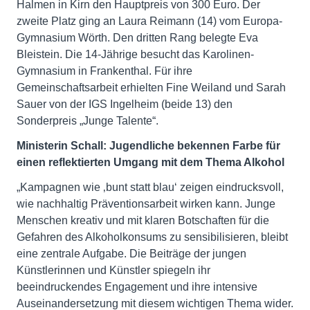
Halmen in Kirn den Hauptpreis von 300 Euro. Der
zweite Platz ging an Laura Reimann (14) vom Europa-
Gymnasium Wörth. Den dritten Rang belegte Eva
Bleistein. Die 14-Jährige besucht das Karolinen-
Gymnasium in Frankenthal. Für ihre
Gemeinschaftsarbeit erhielten Fine Weiland und Sarah
Sauer von der IGS Ingelheim (beide 13) den
Sonderpreis „Junge Talente“.
Ministerin Schall: Jugendliche bekennen Farbe für
einen reflektierten Umgang mit dem Thema Alkohol
„Kampagnen wie ‚bunt statt blau‘ zeigen eindrucksvoll,
wie nachhaltig Präventionsarbeit wirken kann. Junge
Menschen kreativ und mit klaren Botschaften für die
Gefahren des Alkoholkonsums zu sensibilisieren, bleibt
eine zentrale Aufgabe. Die Beiträge der jungen
Künstlerinnen und Künstler spiegeln ihr
beeindruckendes Engagement und ihre intensive
Auseinandersetzung mit diesem wichtigen Thema wider.