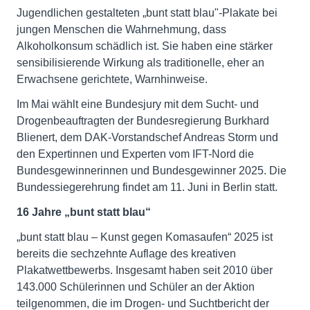
Jugendlichen gestalteten „bunt statt blau"-Plakate bei
jungen Menschen die Wahrnehmung, dass
Alkoholkonsum schädlich ist. Sie haben eine stärker
sensibilisierende Wirkung als traditionelle, eher an
Erwachsene gerichtete, Warnhinweise.
Im Mai wählt eine Bundesjury mit dem Sucht- und
Drogenbeauftragten der Bundesregierung Burkhard
Blienert, dem DAK-Vorstandschef Andreas Storm und
den Expertinnen und Experten vom IFT-Nord die
Bundesgewinnerinnen und Bundesgewinner 2025. Die
Bundessiegerehrung findet am 11. Juni in Berlin statt.
16 Jahre „bunt statt blau“
„bunt statt blau – Kunst gegen Komasaufen“ 2025 ist
bereits die sechzehnte Auflage des kreativen
Plakatwettbewerbs. Insgesamt haben seit 2010 über
143.000 Schülerinnen und Schüler an der Aktion
teilgenommen, die im Drogen- und Suchtbericht der