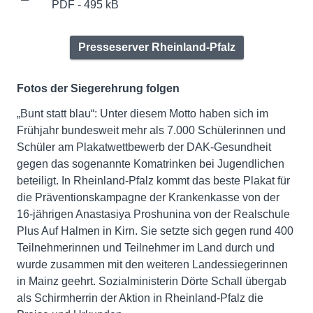
PDF - 495 kB
Presseserver Rheinland-Pfalz
Fotos der Siegerehrung folgen
„Bunt statt blau“: Unter diesem Motto haben sich im
Frühjahr bundesweit mehr als 7.000 Schülerinnen und
Schüler am Plakatwettbewerb der DAK-Gesundheit
gegen das sogenannte Komatrinken bei Jugendlichen
beteiligt. In Rheinland-Pfalz kommt das beste Plakat für
die Präventionskampagne der Krankenkasse von der
16-jährigen Anastasiya Proshunina von der Realschule
Plus Auf Halmen in Kirn. Sie setzte sich gegen rund 400
Teilnehmerinnen und Teilnehmer im Land durch und
wurde zusammen mit den weiteren Landessiegerinnen
in Mainz geehrt. Sozialministerin Dörte Schall übergab
als Schirmherrin der Aktion in Rheinland-Pfalz die