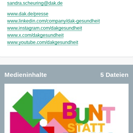
sandra.scheuring@dak.de
www.dak.de/presse
www.linkedin.com/company/dak-gesundheit
www.instagram.com/dakgesundheit
www.x.com/dakgesundheit
www.youtube.com/dakgesundheit
Medieninhalte
5 Dateien