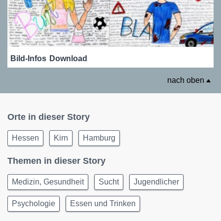
Bild-Infos
Download
nach oben
Orte in dieser Story
Hessen
Kirn
Hamburg
Themen in dieser Story
Medizin, Gesundheit
Sucht
Jugendlicher
Psychologie
Essen und Trinken