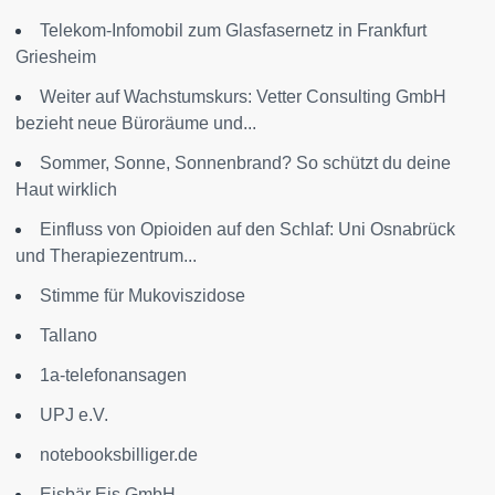
Telekom-Infomobil zum Glasfasernetz in Frankfurt
Griesheim
Weiter auf Wachstumskurs: Vetter Consulting GmbH
bezieht neue Büroräume und...
Sommer, Sonne, Sonnenbrand? So schützt du deine
Haut wirklich
Einfluss von Opioiden auf den Schlaf: Uni Osnabrück
und Therapiezentrum...
Stimme für Mukoviszidose
Tallano
1a-telefonansagen
UPJ e.V.
notebooksbilliger.de
Eisbär Eis GmbH