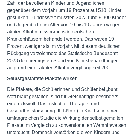
Zahl der betroffenen Kinder und Jugendlichen
gegenüber dem Vorjahr um 19 Prozent auf 518 Kinder
gesunken. Bundesweit mussten 2023 rund 9.300 Kinder
und Jugendliche im Alter von 10 bis 19 Jahren wegen
akuten Alkoholmissbrauchs in deutschen
Krankenhäusern behandelt werden. Das waren 19
Prozent weniger als im Vorjahr. Mit diesem deutlichen
Rückgang verzeichnete das Statistische Bundesamt
2023 den niedrigsten Stand von Klinikbehandlungen
aufgrund einer akuten Alkoholvergiftung seit 2001.
Selbstgestaltete Plakate wirken
Die Plakate, die Schülerinnen und Schüler bei „bunt
statt blau“ gestalten, sind für Gleichaltrige besonders
eindrucksvoll: Das Institut für Therapie- und
Gesundheitsforschung (IFT-Nord) in Kiel hat in einer
umfangreichen Studie die Wirkung der selbst gemalten
Plakate im Vergleich zu konventionellen Warnhinweisen
untersucht. Demnach verstärken die von Kindern und