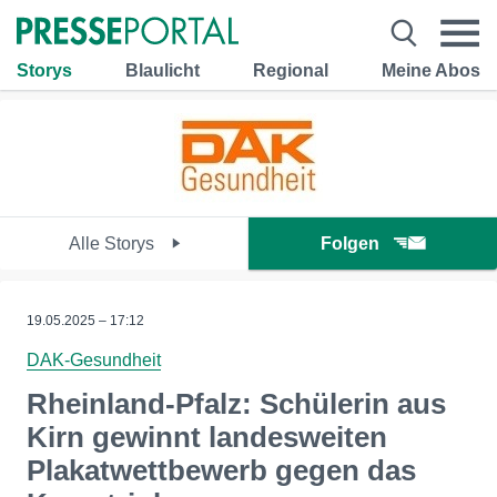
Storys
Blaulicht
Regional
Meine Abos
Alle Storys
Folgen
19.05.2025 – 17:12
DAK-Gesundheit
Rheinland-Pfalz: Schülerin aus
Kirn gewinnt landesweiten
Plakatwettbewerb gegen das