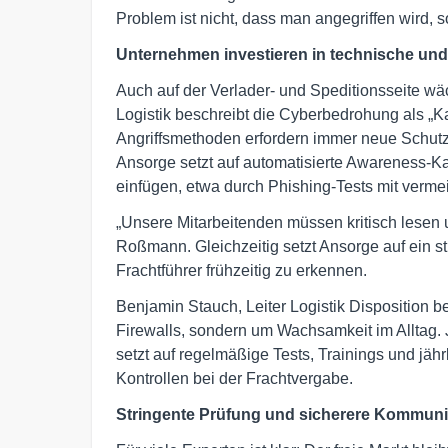
Problem ist nicht, dass man angegriffen wird, so
Unternehmen investieren in technische und
Auch auf der Verlader- und Speditionsseite wä
Logistik beschreibt die Cyberbedrohung als „K
Angriffsmethoden erfordern immer neue Schu
Ansorge setzt auf automatisierte Awareness-K
einfügen, etwa durch Phishing-Tests mit vermein
„Unsere Mitarbeitenden müssen kritisch lesen u
Roßmann. Gleichzeitig setzt Ansorge auf ein s
Frachtführer frühzeitig zu erkennen.
Benjamin Stauch, Leiter Logistik Disposition 
Firewalls, sondern um Wachsamkeit im Alltag. 
setzt auf regelmäßige Tests, Trainings und jähr
Kontrollen bei der Frachtvergabe.
Stringente Prüfung und sicherere Kommuni