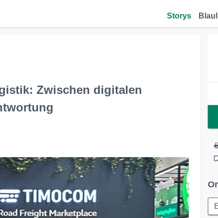
Storys
Blaul
gistik: Zwischen digitalen
ntwortung
Or
E