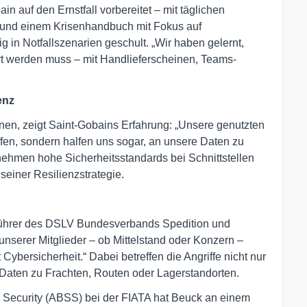
n auf den Ernstfall vorbereitet – mit täglichen
 und einem Krisenhandbuch mit Fokus auf
 in Notfallszenarien geschult. „Wir haben gelernt,
ert werden muss – mit Handlieferscheinen, Teams-
enz
nen, zeigt Saint-Gobains Erfahrung: „Unsere genutzten
ffen, sondern halfen uns sogar, an unsere Daten zu
ehmen hohe Sicherheitsstandards bei Schnittstellen
 seiner Resilienzstrategie.
sführer des DSLV Bundesverbands Spedition und
 unserer Mitglieder – ob Mittelstand oder Konzern –
 Cybersicherheit.“ Dabei betreffen die Angriffe nicht nur
Daten zu Frachten, Routen oder Lagerstandorten.
d Security (ABSS) bei der FIATA hat Beuck an einem