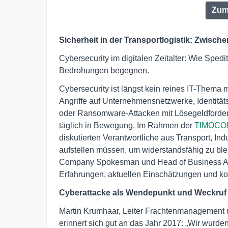
Zum
Sicherheit in der Transportlogistik: Zwisch
Cybersecurity im digitalen Zeitalter: Wie Spedi
Bedrohungen begegnen.
Cybersecurity ist längst kein reines IT-Thema
Angriffe auf Unternehmensnetzwerke, Identitä
oder Ransomware-Attacken mit Lösegeldforderu
täglich in Bewegung. Im Rahmen der
TIMOCOM
diskutierten Verantwortliche aus Transport, In
aufstellen müssen, um widerstandsfähig zu bl
Company Spokesman und Head of Business Aff
Erfahrungen, aktuellen Einschätzungen und k
Cyberattacke als Wendepunkt und Weckruf
Martin Krumhaar, Leiter Frachtenmanagement
erinnert sich gut an das Jahr 2017: „Wir wurde