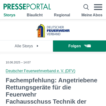
Storys
Blaulicht
Regional
Meine Abos
Alle Storys
Folgen
10.06.2025 – 14:07
Deutscher Feuerwehrverband e. V. (DFV)
Fachempfehlung: Angetriebene
Rettungsgeräte für die
Feuerwehr
Fachausschuss Technik der