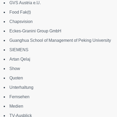
GVS Austria e.U.
Food Fak(t)
Chapsvision
Eckes-Granini Group GmbH
Guanghua School of Management of Peking University
SIEMENS
Artan Qelaj
Show
Quoten
Unterhaltung
Fernsehen
Medien
TV-Ausblick