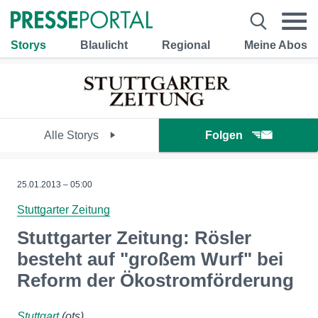
Storys
Blaulicht
Regional
Meine Abos
Alle Storys
Folgen
25.01.2013 – 05:00
Stuttgarter Zeitung
Stuttgarter Zeitung: Rösler
besteht auf "großem Wurf" bei
Reform der Ökostromförderung
Stuttgart
(ots)