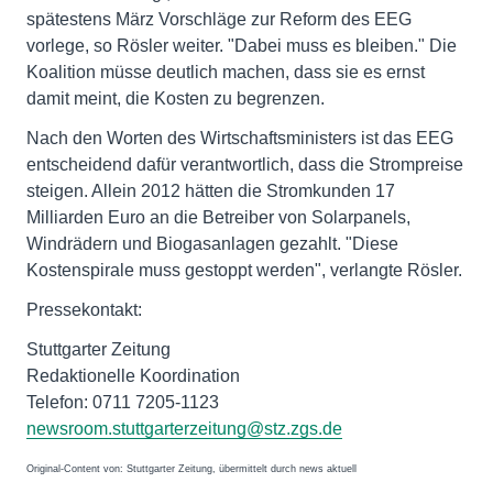
spätestens März Vorschläge zur Reform des EEG
vorlege, so Rösler weiter. "Dabei muss es bleiben." Die
Koalition müsse deutlich machen, dass sie es ernst
damit meint, die Kosten zu begrenzen.
Nach den Worten des Wirtschaftsministers ist das EEG
entscheidend dafür verantwortlich, dass die Strompreise
steigen. Allein 2012 hätten die Stromkunden 17
Milliarden Euro an die Betreiber von Solarpanels,
Windrädern und Biogasanlagen gezahlt. "Diese
Kostenspirale muss gestoppt werden", verlangte Rösler.
Pressekontakt:
Stuttgarter Zeitung
Redaktionelle Koordination
Telefon: 0711 7205-1123
newsroom.stuttgarterzeitung@stz.zgs.de
Original-Content von: Stuttgarter Zeitung, übermittelt durch news aktuell