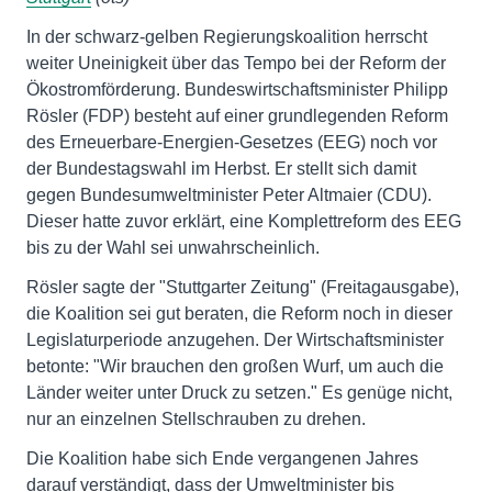
In der schwarz-gelben Regierungskoalition herrscht
weiter Uneinigkeit über das Tempo bei der Reform der
Ökostromförderung. Bundeswirtschaftsminister Philipp
Rösler (FDP) besteht auf einer grundlegenden Reform
des Erneuerbare-Energien-Gesetzes (EEG) noch vor
der Bundestagswahl im Herbst. Er stellt sich damit
gegen Bundesumweltminister Peter Altmaier (CDU).
Dieser hatte zuvor erklärt, eine Komplettreform des EEG
bis zu der Wahl sei unwahrscheinlich.
Rösler sagte der "Stuttgarter Zeitung" (Freitagausgabe),
die Koalition sei gut beraten, die Reform noch in dieser
Legislaturperiode anzugehen. Der Wirtschaftsminister
betonte: "Wir brauchen den großen Wurf, um auch die
Länder weiter unter Druck zu setzen." Es genüge nicht,
nur an einzelnen Stellschrauben zu drehen.
Die Koalition habe sich Ende vergangenen Jahres
darauf verständigt, dass der Umweltminister bis