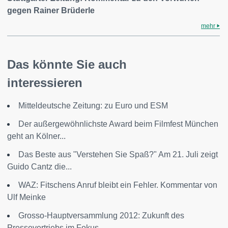
gegen Rainer Brüderle
mehr
Das könnte Sie auch
interessieren
Mitteldeutsche Zeitung: zu Euro und ESM
Der außergewöhnlichste Award beim Filmfest München
geht an Kölner...
Das Beste aus "Verstehen Sie Spaß?" Am 21. Juli zeigt
Guido Cantz die...
WAZ: Fitschens Anruf bleibt ein Fehler. Kommentar von
Ulf Meinke
Grosso-Hauptversammlung 2012: Zukunft des
Pressevertriebs im Fokus