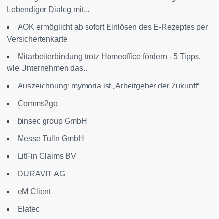
Lebendiger Dialog mit...
AOK ermöglicht ab sofort Einlösen des E-Rezeptes per
Versichertenkarte
Mitarbeiterbindung trotz Homeoffice fördern - 5 Tipps,
wie Unternehmen das...
Auszeichnung: mymoria ist „Arbeitgeber der Zukunft“
Comms2go
binsec group GmbH
Messe Tulln GmbH
LitFin Claims BV
DURAVIT AG
eM Client
Elatec