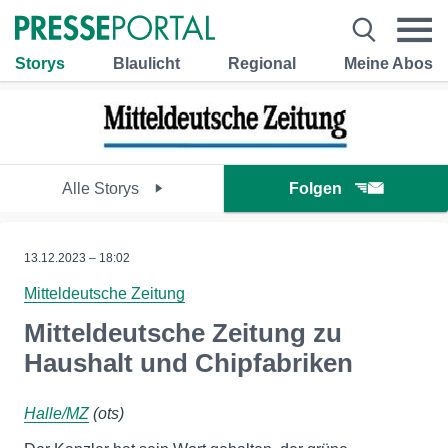
Storys
Blaulicht
Regional
Meine Abos
Alle Storys
Folgen
13.12.2023 – 18:02
Mitteldeutsche Zeitung
Mitteldeutsche Zeitung zu
Haushalt und Chipfabriken
Halle/MZ
(ots)