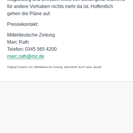
für andere Vorhaben nichts mehr da ist. Hoffentlich
gehen die Pläne auf.
Pressekontakt:
Mitteldeutsche Zeitung
Marc Rath
Telefon: 0345 565 4200
marc.rath@mz.de
Original-Content von: Mitteldeutsche Zeitung, übermittelt durch news aktuell