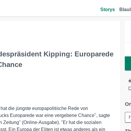
Storys
Blaul
despräsident Kipping: Europarede
Chance
Or
, hat die jüngste europapolitische Rede von
aucks Europarede war eine vergebene Chance", sagte
H
n Zeitung" (Online-Ausgabe). "Er hat die sozialen
st. Ein Europa der Eliten ist etwas anderes als ein