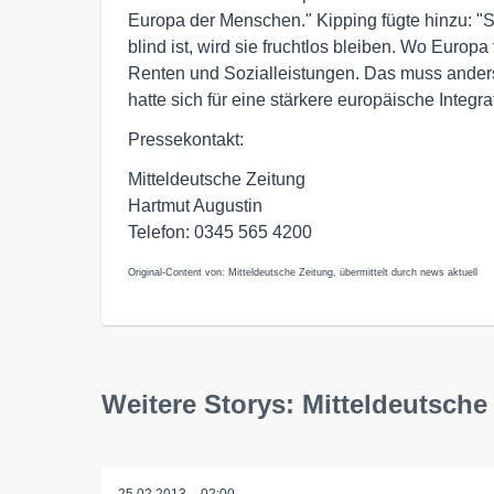
Europa der Menschen." Kipping fügte hinzu: "
blind ist, wird sie fruchtlos bleiben. Wo Europ
Renten und Sozialleistungen. Das muss anders
hatte sich für eine stärkere europäische Integr
Pressekontakt:
Mitteldeutsche Zeitung
Hartmut Augustin
Telefon: 0345 565 4200
Original-Content von: Mitteldeutsche Zeitung, übermittelt durch news aktuell
Weitere Storys: Mitteldeutsche