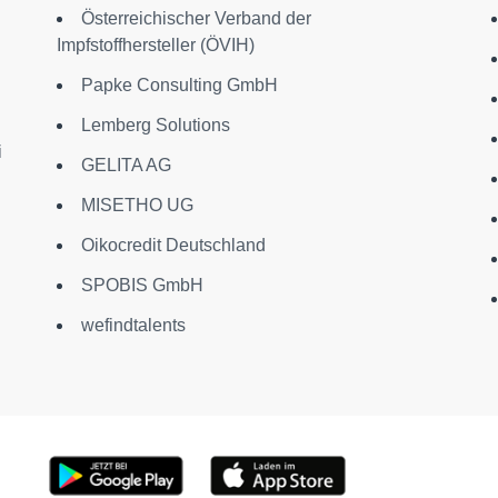
Österreichischer Verband der
Impfstoffhersteller (ÖVIH)
Papke Consulting GmbH
Lemberg Solutions
i
GELITA AG
MISETHO UG
Oikocredit Deutschland
SPOBIS GmbH
wefindtalents