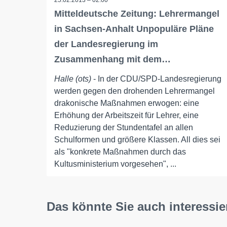
25.02.2013 – 02:00
Mitteldeutsche Zeitung: Lehrermangel
in Sachsen-Anhalt Unpopuläre Pläne
der Landesregierung im
Zusammenhang mit dem…
Halle (ots)
- In der CDU/SPD-Landesregierung
werden gegen den drohenden Lehrermangel
drakonische Maßnahmen erwogen: eine
Erhöhung der Arbeitszeit für Lehrer, eine
Reduzierung der Stundentafel an allen
Schulformen und größere Klassen. All dies sei
als "konkrete Maßnahmen durch das
Kultusministerium vorgesehen", ...
Das könnte Sie auch interessie