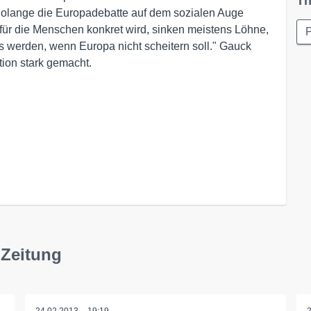
Th
Solange die Europadebatte auf dem sozialen Auge
a für die Menschen konkret wird, sinken meistens Löhne,
P
 werden, wenn Europa nicht scheitern soll." Gauck
ation stark gemacht.
 Zeitung