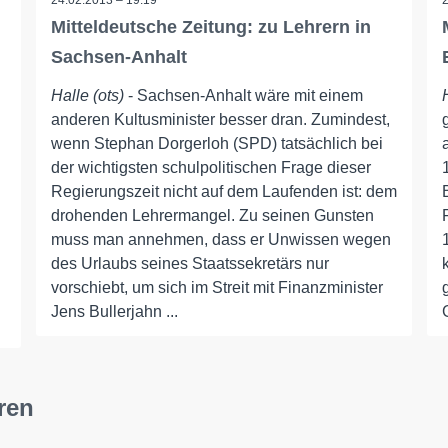
24.02.2013 – 19:19
Mitteldeutsche Zeitung: zu Lehrern in
Sachsen-Anhalt
Halle (ots)
- Sachsen-Anhalt wäre mit einem
anderen Kultusminister besser dran. Zumindest,
wenn Stephan Dorgerloh (SPD) tatsächlich bei
der wichtigsten schulpolitischen Frage dieser
Regierungszeit nicht auf dem Laufenden ist: dem
drohenden Lehrermangel. Zu seinen Gunsten
muss man annehmen, dass er Unwissen wegen
des Urlaubs seines Staatssekretärs nur
vorschiebt, um sich im Streit mit Finanzminister
Jens Bullerjahn ...
ren