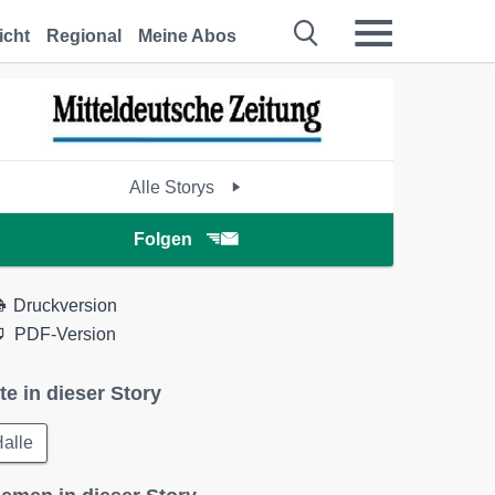
icht
Regional
Meine Abos
Alle Storys
Folgen
Druckversion
PDF-Version
te in dieser Story
alle