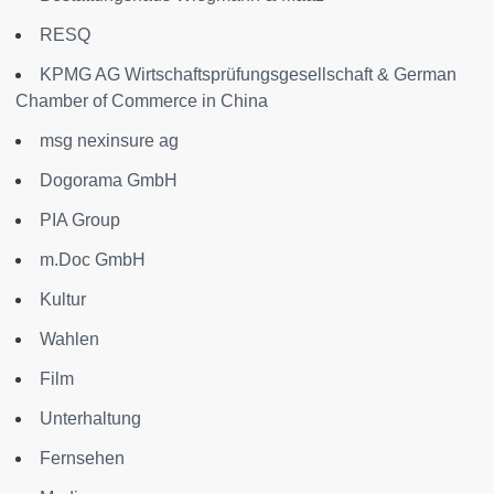
RESQ
KPMG AG Wirtschaftsprüfungsgesellschaft & German
Chamber of Commerce in China
msg nexinsure ag
Dogorama GmbH
PIA Group
m.Doc GmbH
Kultur
Wahlen
Film
Unterhaltung
Fernsehen