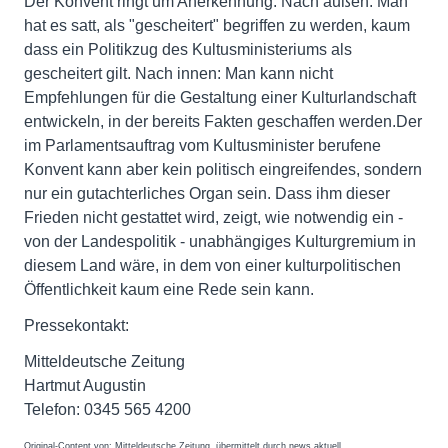
Der Konvent ringt um Anerkennung. Nach außen: Man
hat es satt, als "gescheitert" begriffen zu werden, kaum
dass ein Politikzug des Kultusministeriums als
gescheitert gilt. Nach innen: Man kann nicht
Empfehlungen für die Gestaltung einer Kulturlandschaft
entwickeln, in der bereits Fakten geschaffen werden.Der
im Parlamentsauftrag vom Kultusminister berufene
Konvent kann aber kein politisch eingreifendes, sondern
nur ein gutachterliches Organ sein. Dass ihm dieser
Frieden nicht gestattet wird, zeigt, wie notwendig ein -
von der Landespolitik - unabhängiges Kulturgremium in
diesem Land wäre, in dem von einer kulturpolitischen
Öffentlichkeit kaum eine Rede sein kann.
Pressekontakt:
Mitteldeutsche Zeitung
Hartmut Augustin
Telefon: 0345 565 4200
Original-Content von: Mitteldeutsche Zeitung, übermittelt durch news aktuell