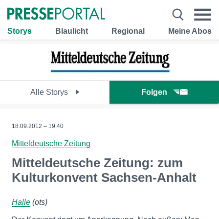
Storys
Blaulicht
Regional
Meine Abos
Alle Storys
Folgen
18.09.2012 – 19:40
Mitteldeutsche Zeitung
Mitteldeutsche Zeitung: zum
Kulturkonvent Sachsen-Anhalt
Halle
(ots)