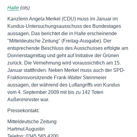
Halle
(ots)
Kanzlerin Angela Merkel (CDU) muss im Januar im
Kundus-Untersuchungsausschuss des Bundestages
aussagen. Das berichtet die in Halle erscheinende
"Mitteldeutsche Zeitung" (Freitag-Ausgabe). Der
entsprechende Beschluss des Ausschusses erfolgte am
Donnerstagmittag und geht auf Initiative der Grünen
zurück. Die Vernehmung wird voraussichtlich am 15.
Januar stattfinden. Neben Merkel muss auch der SPD-
Fraktionsvorsitzende Frank-Walter Steinmeier
aussagen, der während des Luftangriffs von Kundus
vom 4. September 2009 mit bis zu 142 Toten
Außenminister war.
Pressekontakt:
Mitteldeutsche Zeitung
Hartmut Augustin
Telefon: 0345 565 4200