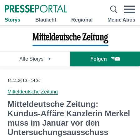
Storys
Blaulicht
Regional
Meine Abos
Alle Storys
Folgen
11.11.2010 – 14:35
Mitteldeutsche Zeitung
Mitteldeutsche Zeitung:
Kundus-Affäre Kanzlerin Merkel
muss im Januar vor den
Untersuchungsausschuss