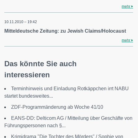
mehr
10.11.2010 – 19:42
Mitteldeutsche Zeitung: zu Jewish Claims/Holocaust
mehr
Das könnte Sie auch
interessieren
Terminhinweis und Einladung Rotkäppchen irrt NABU
startet bundesweites...
ZDF-Programmänderung ab Woche 41/10
EANS-DD: Delticom AG / Mitteilung über Geschäfte von
Führungspersonen nach §...
Krimidrama "Die Tochter des Mörders" / Sophie von