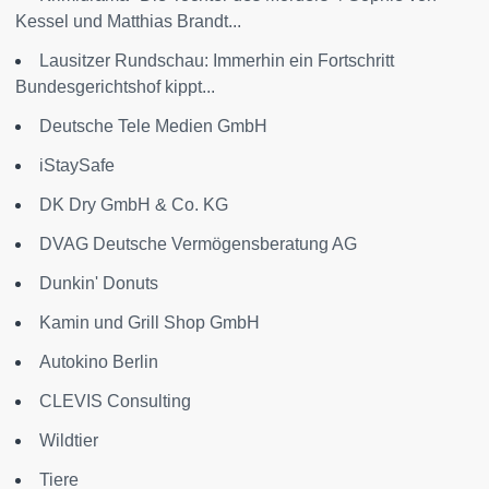
Kessel und Matthias Brandt...
Lausitzer Rundschau: Immerhin ein Fortschritt
Bundesgerichtshof kippt...
Deutsche Tele Medien GmbH
iStaySafe
DK Dry GmbH & Co. KG
DVAG Deutsche Vermögensberatung AG
Dunkin' Donuts
Kamin und Grill Shop GmbH
Autokino Berlin
CLEVIS Consulting
Wildtier
Tiere