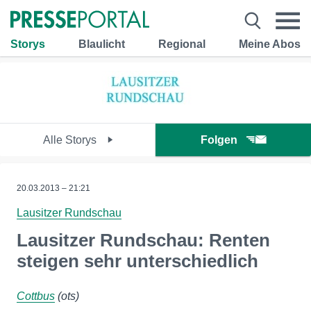
Storys
Blaulicht
Regional
Meine Abos
Alle Storys
Folgen
20.03.2013 – 21:21
Lausitzer Rundschau
Lausitzer Rundschau: Renten
steigen sehr unterschiedlich
Cottbus
(ots)