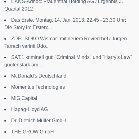
EANS-Adhoc: Frauenthal Holding AG / Ergebnis 3.
Quartal 2012
Das Erste, Montag, 14. Jan. 2013, 22.45 - 23.30 Uhr:
Die Story im Ersten:...
ZDF-"SOKO Wismar" mit neuem Revierchef / Jürgen
Tarrach vertritt Udo...
SAT.1 kriminell gut: "Criminal Minds" und "Harry's Law"
quotenstark am...
McDonald's Deutschland
Momentus Technologies
MIG Capital
Hapag-Lloyd AG
Dr. Dietrich Müller GmbH
THE GROW GmbH