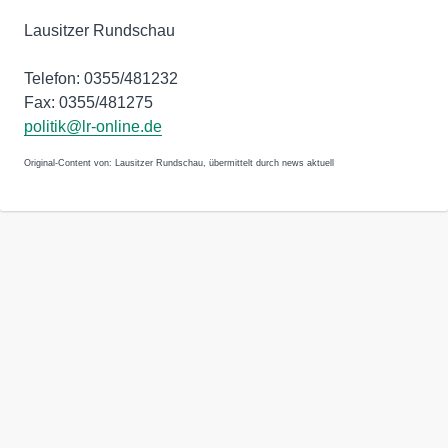
Lausitzer Rundschau
Telefon: 0355/481232
Fax: 0355/481275
politik@lr-online.de
Original-Content von: Lausitzer Rundschau, übermittelt durch news aktuell