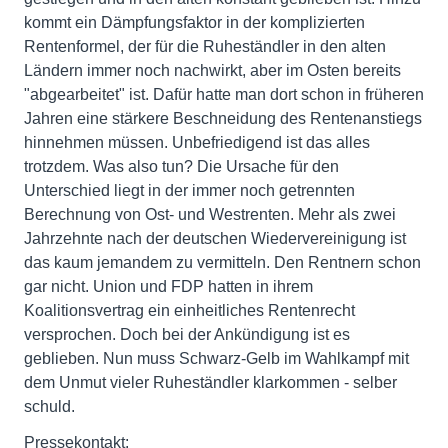
kommt ein Dämpfungsfaktor in der komplizierten
Rentenformel, der für die Ruheständler in den alten
Ländern immer noch nachwirkt, aber im Osten bereits
"abgearbeitet" ist. Dafür hatte man dort schon in früheren
Jahren eine stärkere Beschneidung des Rentenanstiegs
hinnehmen müssen. Unbefriedigend ist das alles
trotzdem. Was also tun? Die Ursache für den
Unterschied liegt in der immer noch getrennten
Berechnung von Ost- und Westrenten. Mehr als zwei
Jahrzehnte nach der deutschen Wiedervereinigung ist
das kaum jemandem zu vermitteln. Den Rentnern schon
gar nicht. Union und FDP hatten in ihrem
Koalitionsvertrag ein einheitliches Rentenrecht
versprochen. Doch bei der Ankündigung ist es
geblieben. Nun muss Schwarz-Gelb im Wahlkampf mit
dem Unmut vieler Ruheständler klarkommen - selber
schuld.
Pressekontakt: