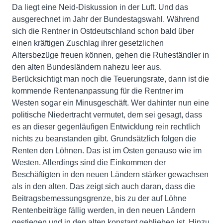
Da liegt eine Neid-Diskussion in der Luft. Und das
ausgerechnet im Jahr der Bundestagswahl. Während
sich die Rentner in Ostdeutschland schon bald über
einen kräftigen Zuschlag ihrer gesetzlichen
Altersbezüge freuen können, gehen die Ruheständler in
den alten Bundesländern nahezu leer aus.
Berücksichtigt man noch die Teuerungsrate, dann ist die
kommende Rentenanpassung für die Rentner im
Westen sogar ein Minusgeschäft. Wer dahinter nun eine
politische Niedertracht vermutet, dem sei gesagt, dass
es an dieser gegenläufigen Entwicklung rein rechtlich
nichts zu beanstanden gibt. Grundsätzlich folgen die
Renten den Löhnen. Das ist im Osten genauso wie im
Westen. Allerdings sind die Einkommen der
Beschäftigten in den neuen Ländern stärker gewachsen
als in den alten. Das zeigt sich auch daran, dass die
Beitragsbemessungsgrenze, bis zu der auf Löhne
Rentenbeiträge fällig werden, in den neuen Ländern
gestiegen und in den alten konstant geblieben ist. Hinzu