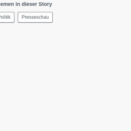
emen in dieser Story
olitik
Presseschau