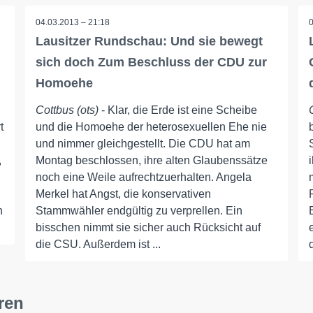
04.03.2013 – 21:18
Lausitzer Rundschau: Und sie bewegt
sich doch Zum Beschluss der CDU zur
Homoehe
Cottbus (ots)
- Klar, die Erde ist eine Scheibe
t
und die Homoehe der heterosexuellen Ehe nie
und nimmer gleichgestellt. Die CDU hat am
,
Montag beschlossen, ihre alten Glaubenssätze
noch eine Weile aufrechtzuerhalten. Angela
Merkel hat Angst, die konservativen
n
Stammwähler endgültig zu verprellen. Ein
bisschen nimmt sie sicher auch Rücksicht auf
die CSU. Außerdem ist ...
ren