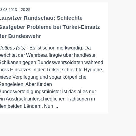
03.03.2013 – 20:25
Lausitzer Rundschau: Schlechte
Gastgeber Probleme bei Türkei-Einsatz
der Bundeswehr
Cottbus (ots)
- Es ist schon merkwürdig: Da
berichtet der Wehrbeauftragte über handfeste
Schikanen gegen Bundeswehrsoldaten während
ihres Einsatzes in der Türkei, schlechte Hygiene,
miese Verpflegung und sogar körperliche
Rangeleien. Aber für den
Bundesverteidigungsminister ist das alles nur
ein Ausdruck unterschiedlicher Traditionen in
den beiden Ländern. Nun ...