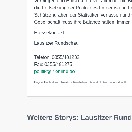
Vermögen und Erbschaften, vor allem für die Bi
die Fortsetzung der Politik des Forderns und F
Schützengräben der Statistiken verlassen und 
Gesellschaft muss ihre Balance halten. Immer.
Pressekontakt:
Lausitzer Rundschau
Telefon: 0355/481232
Fax: 0355/481275
politik@lr-online.de
Original-Content von: Lausitzer Rundschau, übermittelt durch news aktuell
Weitere Storys: Lausitzer Run