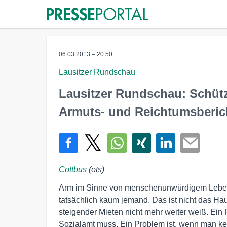
06.03.2013 – 20:50
Lausitzer Rundschau
Lausitzer Rundschau: Schütz
Armuts- und Reichtumsberic
Cottbus
(ots)
Arm im Sinne von menschenunwürdigem Leben 
tatsächlich kaum jemand. Das ist nicht das H
steigender Mieten nicht mehr weiter weiß. Ein
Sozialamt muss. Ein Problem ist, wenn man kei