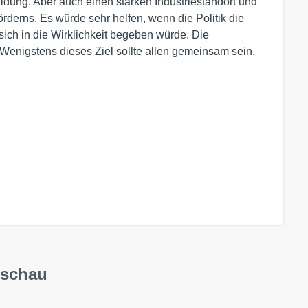
ldung. Aber auch einen starken Industriestandort und
örderns. Es würde sehr helfen, wenn die Politik die
sich in die Wirklichkeit begeben würde. Die
 Wenigstens dieses Ziel sollte allen gemeinsam sein.
dschau