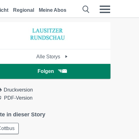
icht
Regional
Meine Abos
Alle Storys
Folgen
Druckversion
PDF-Version
te in dieser Story
Cottbus