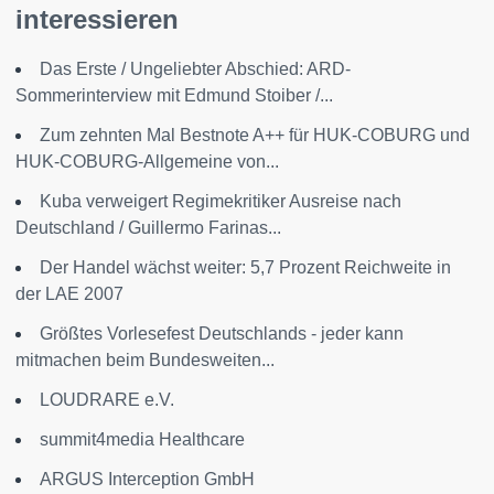
interessieren
Das Erste / Ungeliebter Abschied: ARD-
Sommerinterview mit Edmund Stoiber /...
Zum zehnten Mal Bestnote A++ für HUK-COBURG und
HUK-COBURG-Allgemeine von...
Kuba verweigert Regimekritiker Ausreise nach
Deutschland / Guillermo Farinas...
Der Handel wächst weiter: 5,7 Prozent Reichweite in
der LAE 2007
Größtes Vorlesefest Deutschlands - jeder kann
mitmachen beim Bundesweiten...
LOUDRARE e.V.
summit4media Healthcare
ARGUS Interception GmbH