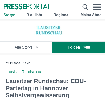
Storys
Blaulicht
Regional
Meine Abos
Alle Storys
Folgen
03.12.2007 – 19:40
Lausitzer Rundschau
Lausitzer Rundschau: CDU-
Parteitag in Hannover
Selbstvergewisserung