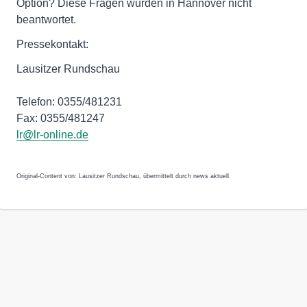
Option? Diese Fragen wurden in Hannover nicht
beantwortet.
Pressekontakt:
Lausitzer Rundschau
Telefon: 0355/481231
Fax: 0355/481247
lr@lr-online.de
Original-Content von: Lausitzer Rundschau, übermittelt durch news aktuell