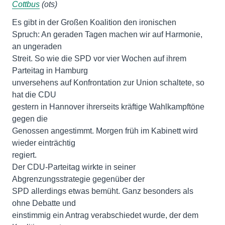
Cottbus
(ots)
Es gibt in der Großen Koalition den ironischen
Spruch: An geraden Tagen machen wir auf Harmonie,
an ungeraden
Streit. So wie die SPD vor vier Wochen auf ihrem
Parteitag in Hamburg
unversehens auf Konfrontation zur Union schaltete, so
hat die CDU
gestern in Hannover ihrerseits kräftige Wahlkampftöne
gegen die
Genossen angestimmt. Morgen früh im Kabinett wird
wieder einträchtig
regiert.
Der CDU-Parteitag wirkte in seiner
Abgrenzungsstrategie gegenüber der
SPD allerdings etwas bemüht. Ganz besonders als
ohne Debatte und
einstimmig ein Antrag verabschiedet wurde, der dem