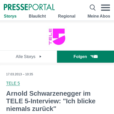
Storys
Blaulicht
Regional
Meine Abos
Alle Storys
Folgen
17.03.2013 – 10:35
TELE 5
Arnold Schwarzenegger im
TELE 5-Interview: "Ich blicke
niemals zurück"