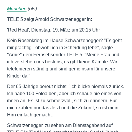
München
(ots)
TELE 5 zeigt Arnold Schwarzenegger in:
'Red Heat', Dienstag, 19. März um 20.15 Uhr
Kein Rosenkrieg im Hause Schwarzenegger? "Es geht
mir prächtig - obwohl ich in Scheidung lebe", sagte
"Arnie" dem Fernsehsender TELE 5. "Meine Frau und
ich verstehen uns bestens, es gibt keine Kämpfe. Wir
telefonieren ständig und sind gemeinsam für unsere
Kinder da."
Der 65-Jährige bereut nichts: "Ich blicke niemals zurück.
Ich habe 100 Fotoalben, aber ich schaue nie eines von
ihnen an. Es ist zu schmerzvoll, sich zu erinnern. Für
mich zählen nur das Jetzt und die Zukunft, so ist mein
Hirn einfach gemacht."
Schwarzenegger, zu sehen am Dienstagabend auf