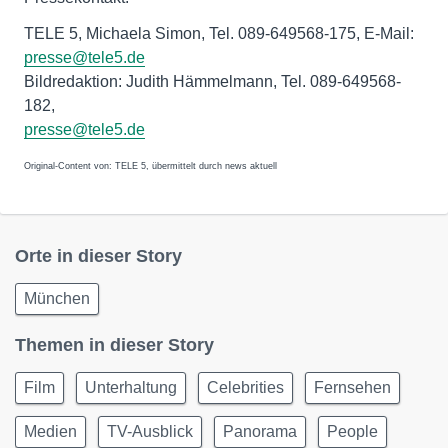
TELE 5, Michaela Simon, Tel. 089-649568-175, E-Mail:
presse@tele5.de
Bildredaktion: Judith Hämmelmann, Tel. 089-649568-
182,
presse@tele5.de
Original-Content von: TELE 5, übermittelt durch news aktuell
Orte in dieser Story
München
Themen in dieser Story
Film
Unterhaltung
Celebrities
Fernsehen
Medien
TV-Ausblick
Panorama
People