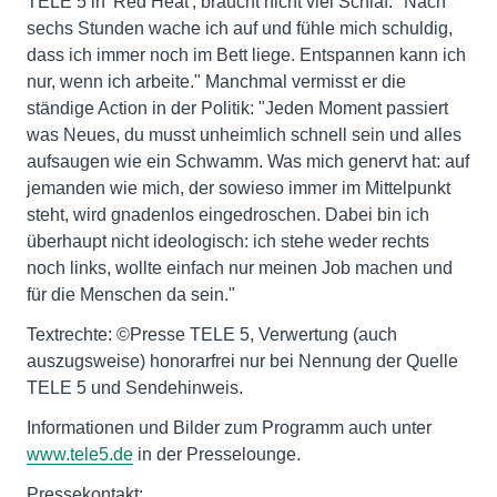
TELE 5 in 'Red Heat', braucht nicht viel Schlaf. "Nach
sechs Stunden wache ich auf und fühle mich schuldig,
dass ich immer noch im Bett liege. Entspannen kann ich
nur, wenn ich arbeite." Manchmal vermisst er die
ständige Action in der Politik: "Jeden Moment passiert
was Neues, du musst unheimlich schnell sein und alles
aufsaugen wie ein Schwamm. Was mich genervt hat: auf
jemanden wie mich, der sowieso immer im Mittelpunkt
steht, wird gnadenlos eingedroschen. Dabei bin ich
überhaupt nicht ideologisch: ich stehe weder rechts
noch links, wollte einfach nur meinen Job machen und
für die Menschen da sein."
Textrechte: ©Presse TELE 5, Verwertung (auch
auszugsweise) honorarfrei nur bei Nennung der Quelle
TELE 5 und Sendehinweis.
Informationen und Bilder zum Programm auch unter
www.tele5.de
in der Presselounge.
Pressekontakt: