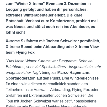
zum "Winter X-treme"-Event am 3. Dezember in
Leogang gefolgt und haben ihr persönliches,
extremes Winterabenteuer erlebt. Die klare
Botschaft: Verlasst eure Komfortzone, probiert mal
was Neues und stürzt euch rein ins Abenteuer, es
lohnt sich!
X-treme Skifahren mit Jochen Schweizer persönlich,
X-treme Speed beim Airboarding oder X-treme View
beim Flying Fox
"Das Motto Winter X-treme war Programm: Sehr viel
Erlebbares, sehr viel Spektakuläres - insgesamt ein sehr
ereignisreicher Tag"
, bringt es
Marco Hagemann,
Sportmoderator
, auf den Punkt. Drei Wintererlebnisse
für einen winterlichen Adrenalinkick standen den
Teilnehmern zur Auswahl: Airboarding, Flying Fox oder
Skifahren mit Extremsportler Jochen Schweizer. Die
Tour mit Jochen Schweizer war selbst für passionierte
Skifahrer wie Freeskier Matthias Haunholder ein