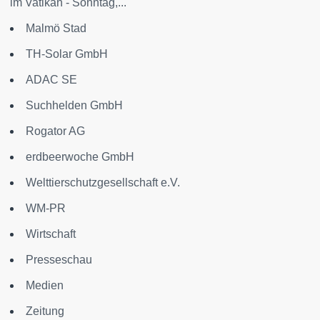
im Vatikan - Sonntag,...
Malmö Stad
TH-Solar GmbH
ADAC SE
Suchhelden GmbH
Rogator AG
erdbeerwoche GmbH
Welttierschutzgesellschaft e.V.
WM-PR
Wirtschaft
Presseschau
Medien
Zeitung