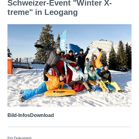
Schweizer-Event "Winter X-
treme" in Leogang
Bild-Infos
Download
Ein Dokument