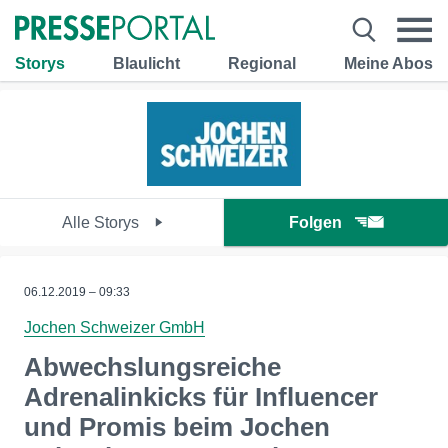
Storys
Blaulicht
Regional
Meine Abos
Alle Storys
Folgen
06.12.2019 – 09:33
Jochen Schweizer GmbH
Abwechslungsreiche
Adrenalinkicks für Influencer
und Promis beim Jochen