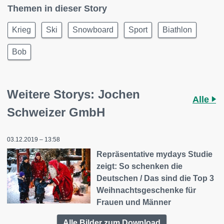
Themen in dieser Story
Krieg
Ski
Snowboard
Sport
Biathlon
Bob
Weitere Storys: Jochen
Alle
Schweizer GmbH
03.12.2019 – 13:58
Repräsentative mydays Studie
zeigt: So schenken die
Deutschen / Das sind die Top 3
Weihnachtsgeschenke für
Frauen und Männer
Alle Bilder zum Download