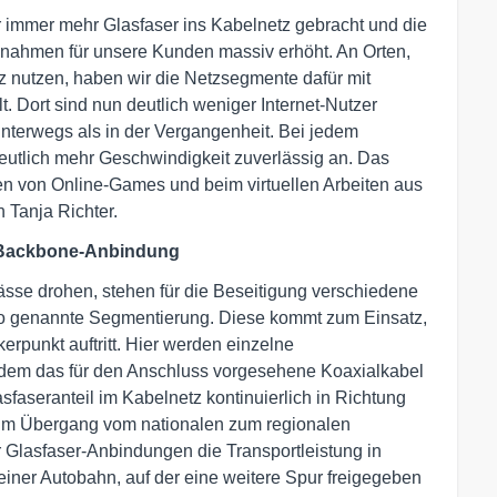
 immer mehr Glasfaser ins Kabelnetz gebracht und die
ßnahmen für unsere Kunden massiv erhöht. An Orten,
z nutzen, haben wir die Netzsegmente dafür mit
t. Dort sind nun deutlich weniger Internet-Nutzer
unterwegs als in der Vergangenheit. Bei jedem
utlich mehr Geschwindigkeit zuverlässig an. Das
en von Online-Games und beim virtuellen Arbeiten aus
 Tanja Richter.
-Backbone-Anbindung
se drohen, stehen für die Beseitigung verschiedene
o genannte Segmentierung. Diese kommt zum Einsatz,
rpunkt auftritt. Hier werden einzelne
ndem das für den Anschluss vorgesehene Koaxialkabel
sfaseranteil im Kabelnetz kontinuierlich in Richtung
 im Übergang vom nationalen zum regionalen
 Glasfaser-Anbindungen die Transportleistung in
einer Autobahn, auf der eine weitere Spur freigegeben