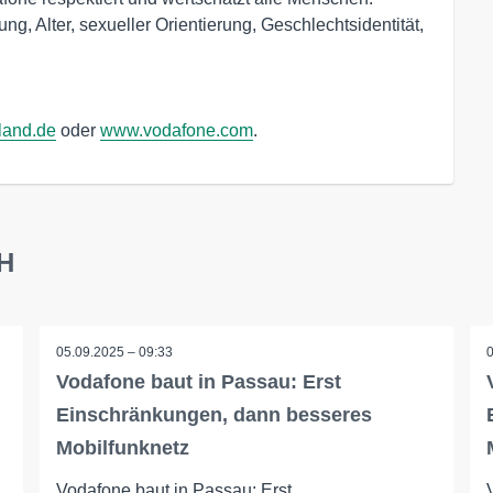
g, Alter, sexueller Orientierung, Geschlechtsidentität,
land.de
oder
www.vodafone.com
.
bH
05.09.2025 – 09:33
Vodafone baut in Passau: Erst
Einschränkungen, dann besseres
Mobilfunknetz
Vodafone baut in Passau: Erst