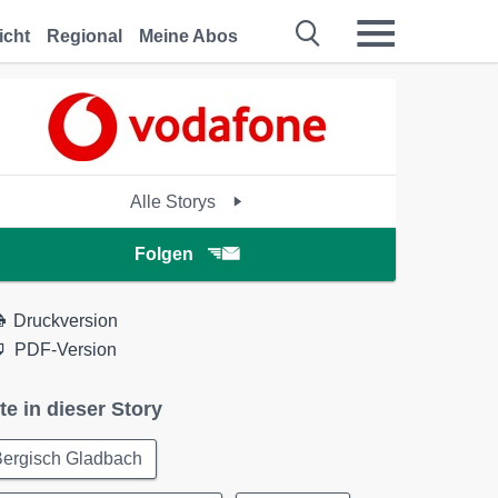
icht
Regional
Meine Abos
Alle Storys
Folgen
Druckversion
PDF-Version
te in dieser Story
Bergisch Gladbach