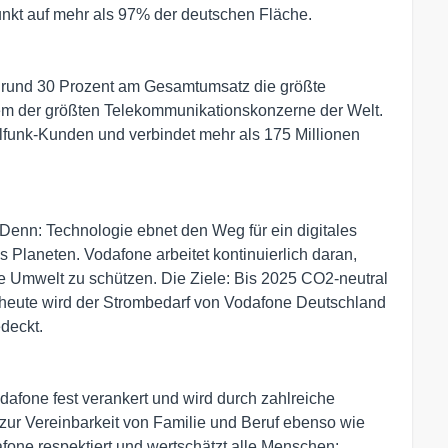
funkt auf mehr als 97% der deutschen Fläche.
n rund 30 Prozent am Gesamtumsatz die größte
em der größten Telekommunikationskonzerne der Welt.
lfunk-Kunden und verbindet mehr als 175 Millionen
. Denn: Technologie ebnet den Weg für ein digitales
 Planeten. Vodafone arbeitet kontinuierlich daran,
ie Umwelt zu schützen. Die Ziele: Bis 2025 CO2-neutral
s heute wird der Strombedarf von Vodafone Deutschland
deckt.
odafone fest verankert und wird durch zahlreiche
ur Vereinbarkeit von Familie und Beruf ebenso wie
one respektiert und wertschätzt alle Menschen: