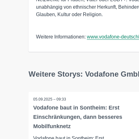
unabhängig von ethnischer Herkunft, Behinderun
Glauben, Kultur oder Religion.
Weitere Informationen:
www.vodafone-deutsch
Weitere Storys: Vodafone Gm
05.09.2025 – 09:33
Vodafone baut in Sontheim: Erst
Einschränkungen, dann besseres
Mobilfunknetz
Vodafone baut in Sontheim: Erst