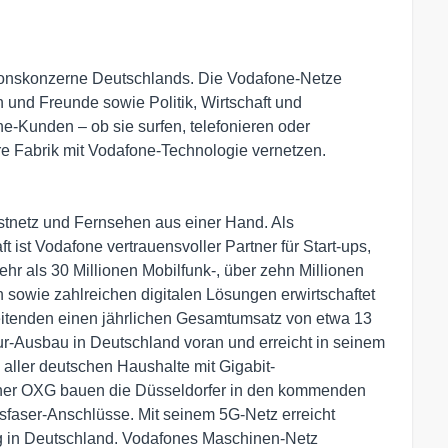
ionskonzerne Deutschlands. Die Vodafone-Netze
und Freunde sowie Politik, Wirtschaft und
e-Kunden – ob sie surfen, telefonieren oder
hre Fabrik mit Vodafone-Technologie vernetzen.
Festnetz und Fernsehen aus einer Hand. Als
t ist Vodafone vertrauensvoller Partner für Start-ups,
hr als 30 Millionen Mobilfunk-, über zehn Millionen
 sowie zahlreichen digitalen Lösungen erwirtschaftet
eitenden einen jährlichen Gesamtumsatz von etwa 13
ktur-Ausbau in Deutschland voran und erreicht in seinem
 aller deutschen Haushalte mit Gigabit-
ner OXG bauen die Düsseldorfer in den kommenden
sfaser-Anschlüsse. Mit seinem 5G-Netz erreicht
g in Deutschland. Vodafones Maschinen-Netz