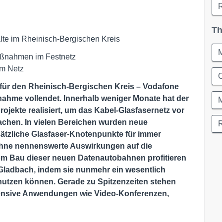
R
Th
te im Rheinisch-Bergischen Kreis
Maßnahmen im Festnetz
im Netz
C
 für den Rheinisch-Bergischen Kreis – Vodafone
nahme vollendet. Innerhalb weniger Monate hat der
rojekte realisiert, um das Kabel-Glasfasernetz vor
machen. In vielen Bereichen wurden neue
sätzliche Glasfaser-Knotenpunkte für immer
ohne nennenswerte Auswirkungen auf die
m Bau dieser neuen Datenautobahnen profitieren
 Gladbach, indem sie nunmehr ein wesentlich
 nutzen können. Gerade zu Spitzenzeiten stehen
ntensive Anwendungen wie Video-Konferenzen,