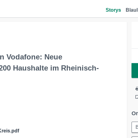
Storys
Blaul
von Vodafone: Neue
200 Haushalte im Rheinisch-
Or
reis.pdf