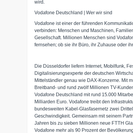
wird.
Vodafone Deutschland | Wer wir sind
Vodafone ist einer der führenden Kommunikat
verbinden: Menschen und Maschinen, Familien 
Gesellschaft. Millionen Menschen sind Vodafon
fernsehen; ob sie ihr Büro, ihr Zuhause oder i
Die Düsseldorfer liefern Internet, Mobilfunk, 
Digitalisierungsexperte der deutschen Wirtschaf
Mittelständler genau wie DAX-Konzerne. Mit me
Breitband- und rund zwölf Millionen TV-Kunden
Vodafone Deutschland mit rund 15.000 Mitarb
Milliarden Euro. Vodafone treibt den Infrastru
bundesweiten Kabel-Glasfasernetz zwei Drittel
Geschwindigkeit. Gemeinsam mit seinem Part
Jahren bis zu sieben Millionen neue FTTH Gla
Vodafone mehr als 90 Prozent der Bevölkerun