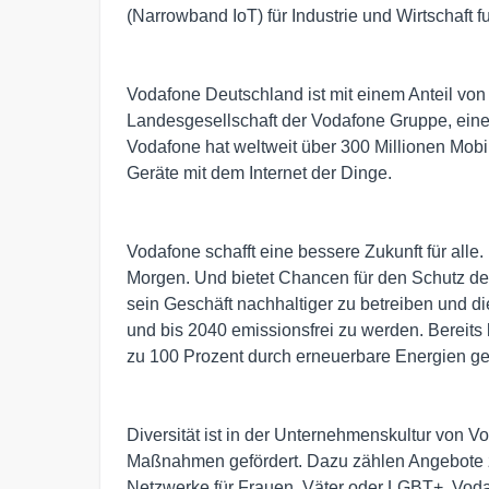
(Narrowband IoT) für Industrie und Wirtschaft 
Vodafone Deutschland ist mit einem Anteil vo
Landesgesellschaft der Vodafone Gruppe, ein
Vodafone hat weltweit über 300 Millionen Mobi
Geräte mit dem Internet der Dinge.
Vodafone schafft eine bessere Zukunft für alle
Morgen. Und bietet Chancen für den Schutz des
sein Geschäft nachhaltiger zu betreiben und d
und bis 2040 emissionsfrei zu werden. Bereit
zu 100 Prozent durch erneuerbare Energien ge
Diversität ist in der Unternehmenskultur von V
Maßnahmen gefördert. Dazu zählen Angebote z
Netzwerke für Frauen, Väter oder LGBT+. Vodaf