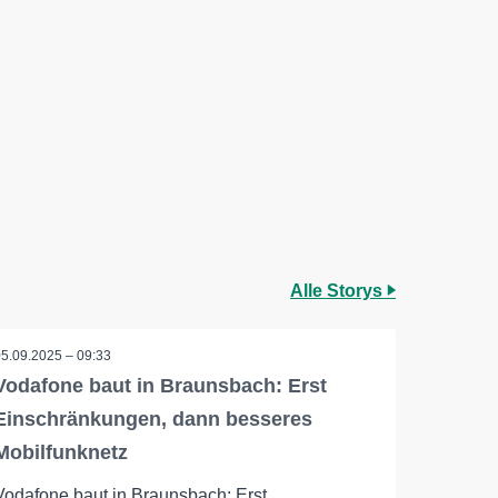
Alle Storys
05.09.2025 – 09:33
Vodafone baut in Braunsbach: Erst
Einschränkungen, dann besseres
Mobilfunknetz
Vodafone baut in Braunsbach: Erst