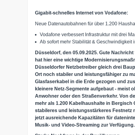
Gigabit-schnelles Internet von Vodafone:
Neue Datenautobahnen für über 1.200 Haushal
Vodafone verbessert Infrastruktur mit drei 
Ab sofort mehr Stabilität & Geschwindigkeit 
Düsseldorf, den 05.09.2025. Gute Nachricht
hat hier eine wichtige Modernisierungsmaß
Düsseldorfer Netzbetreiber gleich drei Baup
Ort noch stabiler und leistungsfähiger zu 
Glasfaserkabel in die Erde gezogen und zu
kleinere Netz-Segmente aufgebaut - meist 
Anwohner oder den Straßenverkehr. Von de
mehr als 1.200 Kabelhaushalte in Bergisch
stabileres und leistungsstärkeres Festnetz
jetzt ausreichende Kapazitäten für dateni
Musik- und Video-Streaming zur Verfügung.