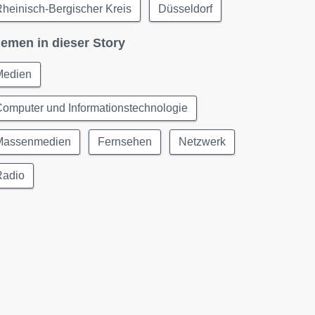
heinisch-Bergischer Kreis
Düsseldorf
emen in dieser Story
Medien
omputer und Informationstechnologie
Massenmedien
Fernsehen
Netzwerk
Radio