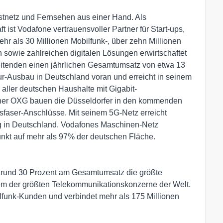
Festnetz und Fernsehen aus einer Hand. Als
t ist Vodafone vertrauensvoller Partner für Start-ups,
hr als 30 Millionen Mobilfunk-, über zehn Millionen
 sowie zahlreichen digitalen Lösungen erwirtschaftet
eitenden einen jährlichen Gesamtumsatz von etwa 13
ktur-Ausbau in Deutschland voran und erreicht in seinem
 aller deutschen Haushalte mit Gigabit-
ner OXG bauen die Düsseldorfer in den kommenden
sfaser-Anschlüsse. Mit seinem 5G-Netz erreicht
g in Deutschland. Vodafones Maschinen-Netz
funkt auf mehr als 97% der deutschen Fläche.
n rund 30 Prozent am Gesamtumsatz die größte
em der größten Telekommunikationskonzerne der Welt.
lfunk-Kunden und verbindet mehr als 175 Millionen