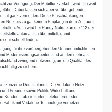
cht zur Verfügung. Der Mobilfunkverkehr wird - so weit
geführt. Dabei lassen sich aber vorübergehende
 nicht ganz vermeiden. Diese Einschränkungen
en Netz bis zu gar keinem Empfang in dem Zeitraum
 betroffen. Auch wird bei Handy-Notrufe an die 112 der
leitstelle automatisch übermittelt, damit
e sehr schnell finden.
ldigung für ihre vorübergehenden Unannehmlichkeiten
nd Modernisierungsarbeiten sind an den mehr als
utschland zwingend notwendig, um die Qualität des
achhaltig zu sichern.
ionskonzerne Deutschlands. Die Vodafone-Netze
und Freunde sowie Politik, Wirtschaft und
e-Kunden – ob sie surfen, telefonieren oder
hre Fabrik mit Vodafone-Technologie vernetzen.