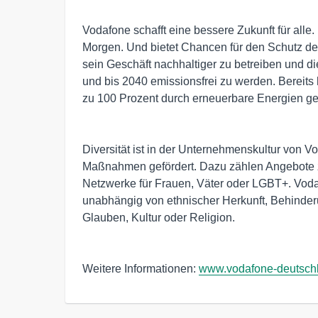
Vodafone schafft eine bessere Zukunft für alle
Morgen. Und bietet Chancen für den Schutz des
sein Geschäft nachhaltiger zu betreiben und d
und bis 2040 emissionsfrei zu werden. Bereit
zu 100 Prozent durch erneuerbare Energien ge
Diversität ist in der Unternehmenskultur von V
Maßnahmen gefördert. Dazu zählen Angebote z
Netzwerke für Frauen, Väter oder LGBT+. Vodaf
unabhängig von ethnischer Herkunft, Behinderun
Glauben, Kultur oder Religion.
Weitere Informationen:
www.vodafone-deutsch