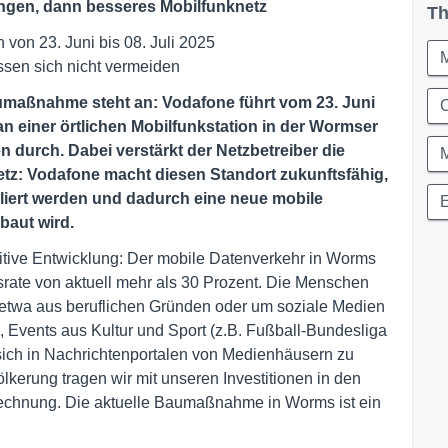
ngen, dann besseres Mobilfunknetz
Th
 von 23. Juni bis 08. Juli 2025
sen sich nicht vermeiden
aumaßnahme steht an: Vodafone führt vom 23. Juni
C
 an einer örtlichen Mobilfunkstation in der Wormser
 durch. Dabei verstärkt der Netzbetreiber die
etz: Vodafone macht diesen Standort zukunftsfähig,
liert werden und dadurch eine neue mobile
baut wird.
tive Entwicklung: Der mobile Datenverkehr in Worms
gsrate von aktuell mehr als 30 Prozent. Die Menschen
 - etwa aus beruflichen Gründen oder um soziale Medien
 Events aus Kultur und Sport (z.B. Fußball-Bundesliga
 sich in Nachrichtenportalen von Medienhäusern zu
lkerung tragen wir mit unseren Investitionen in den
echnung. Die aktuelle Baumaßnahme in Worms ist ein