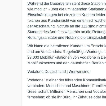
Während der Bauarbeiten steht diese Station ni
wie möglich - über die umliegenden Stationen 
Einschränkungen bei einzelnen Kunden leider
reichen aus Kundensicht von einem schwächer
der Abschaltung. Notrufe an die 112 sind nicht
Standort des Anrufers weiterhin an die Rettungs
Rettungssanitäter und Notärzte die Einsatzstell
Wir bitten die betroffenen Kunden um Entschu
und um Verständnis: Regelmäßige Wartungs- u
27.000 Mobilfunkstationen von Vodafone in De
Mobilfunknetzes und den dauerhaften Betrieb n
Vodafone Deutschland | Wer wir sind
Vodafone ist einer der führenden Kommunikat
verbinden: Menschen und Maschinen, Familien 
Gesellschaft. Millionen Menschen sind Vodafon
fernsehen; ob sie ihr Büro, ihr Zuhause oder i