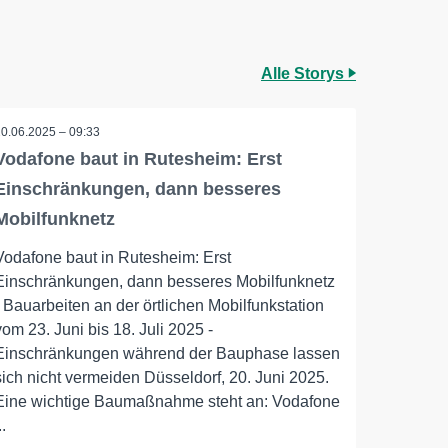
Alle Storys
20.06.2025 – 09:33
Vodafone baut in Rutesheim: Erst
Einschränkungen, dann besseres
Mobilfunknetz
Vodafone baut in Rutesheim: Erst
Einschränkungen, dann besseres Mobilfunknetz
- Bauarbeiten an der örtlichen Mobilfunkstation
vom 23. Juni bis 18. Juli 2025 -
Einschränkungen während der Bauphase lassen
sich nicht vermeiden Düsseldorf, 20. Juni 2025.
Eine wichtige Baumaßnahme steht an: Vodafone
..