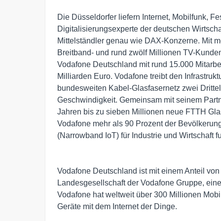
Die Düsseldorfer liefern Internet, Mobilfunk, 
Digitalisierungsexperte der deutschen Wirtschaf
Mittelständler genau wie DAX-Konzerne. Mit me
Breitband- und rund zwölf Millionen TV-Kunden
Vodafone Deutschland mit rund 15.000 Mitarb
Milliarden Euro. Vodafone treibt den Infrastru
bundesweiten Kabel-Glasfasernetz zwei Drittel
Geschwindigkeit. Gemeinsam mit seinem Part
Jahren bis zu sieben Millionen neue FTTH Gla
Vodafone mehr als 90 Prozent der Bevölkerun
(Narrowband IoT) für Industrie und Wirtschaft 
Vodafone Deutschland ist mit einem Anteil vo
Landesgesellschaft der Vodafone Gruppe, ein
Vodafone hat weltweit über 300 Millionen Mobi
Geräte mit dem Internet der Dinge.