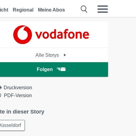
icht
Regional
Meine Abos
Alle Storys
Folgen
Druckversion
PDF-Version
te in dieser Story
üsseldorf