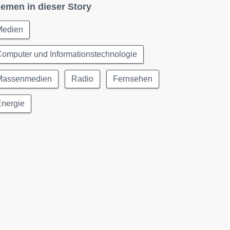
emen in dieser Story
Medien
omputer und Informationstechnologie
Massenmedien
Radio
Fernsehen
Energie