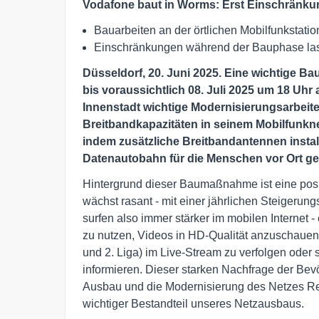
Vodafone baut in Worms: Erst Einschränku
Bauarbeiten an der örtlichen Mobilfunkstation
Einschränkungen während der Bauphase las
Düsseldorf, 20. Juni 2025. Eine wichtige B
bis voraussichtlich 08. Juli 2025 um 18 Uhr
Innenstadt wichtige Modernisierungsarbeiten
Breitbandkapazitäten in seinem Mobilfunkn
indem zusätzliche Breitbandantennen instal
Datenautobahn für die Menschen vor Ort ge
Hintergrund dieser Baumaßnahme ist eine posi
wächst rasant - mit einer jährlichen Steigerun
surfen also immer stärker im mobilen Internet
zu nutzen, Videos in HD-Qualität anzuschauen,
und 2. Liga) im Live-Stream zu verfolgen oder
informieren. Dieser starken Nachfrage der Bevö
Ausbau und die Modernisierung des Netzes R
wichtiger Bestandteil unseres Netzausbaus.