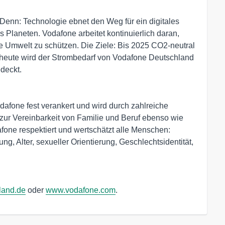
. Denn: Technologie ebnet den Weg für ein digitales
 Planeten. Vodafone arbeitet kontinuierlich daran,
ie Umwelt zu schützen. Die Ziele: Bis 2025 CO2-neutral
s heute wird der Strombedarf von Vodafone Deutschland
deckt.
odafone fest verankert und wird durch zahlreiche
ur Vereinbarkeit von Familie und Beruf ebenso wie
one respektiert und wertschätzt alle Menschen:
g, Alter, sexueller Orientierung, Geschlechtsidentität,
land.de
oder
www.vodafone.com
.