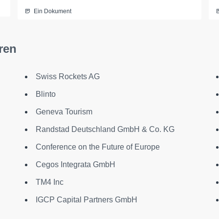
Ein Dokument
ren
Swiss Rockets AG
Blinto
Geneva Tourism
Randstad Deutschland GmbH & Co. KG
Conference on the Future of Europe
Cegos Integrata GmbH
TM4 Inc
IGCP Capital Partners GmbH