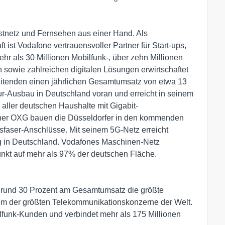
Festnetz und Fernsehen aus einer Hand. Als
t ist Vodafone vertrauensvoller Partner für Start-ups,
hr als 30 Millionen Mobilfunk-, über zehn Millionen
 sowie zahlreichen digitalen Lösungen erwirtschaftet
eitenden einen jährlichen Gesamtumsatz von etwa 13
ktur-Ausbau in Deutschland voran und erreicht in seinem
 aller deutschen Haushalte mit Gigabit-
ner OXG bauen die Düsseldorfer in den kommenden
sfaser-Anschlüsse. Mit seinem 5G-Netz erreicht
g in Deutschland. Vodafones Maschinen-Netz
funkt auf mehr als 97% der deutschen Fläche.
n rund 30 Prozent am Gesamtumsatz die größte
em der größten Telekommunikationskonzerne der Welt.
lfunk-Kunden und verbindet mehr als 175 Millionen