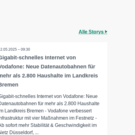
Alle Storys
12.05.2025 – 09:30
Gigabit-schnelles Internet von
Vodafone: Neue Datenautobahnen für
mehr als 2.800 Haushalte im Landkreis
Bremen
Gigabit-schnelles Internet von Vodafone: Neue
Datenautobahnen für mehr als 2.800 Haushalte
im Landkreis Bremen - Vodafone verbessert
Infrastruktur mit vier Maßnahmen im Festnetz -
Ab sofort mehr Stabilität & Geschwindigkeit im
Netz Düsseldorf, ...