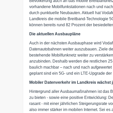
Bevölkerung auch an das mobile Breitbandnet
vorhandene Mobilfunkstationen nach und nach 
durch punktuelle Neubauten. Aktuell hat Vodaf
Landkreis die mobile Breitband-Technologie 5
können bereits rund 82 Prozent der besiedelte
Die aktuellen Ausbaupläne
Auch in der nächsten Ausbauphase wird Vodafo
Datenautobahnen weiter auszubauen. Ziele de
bestehende Mobilfunknetz weiter zu verstärke
anzubinden. Deshalb werden die restlichen 25 
baulich machbar – nach und nach aufgewertet 
geplant sind ein 5G- und ein LTE-Upgrade der
Mobiler Datenverkehr im Landkreis wächst j
Hintergrund aller Ausbaumaßnahmen ist das B
zu bieten - sowie eine positive Entwicklung: 
rasant - mit einer jährlichen Steigerungsrate 
also immer stärker im mobilen Internet. Sei es