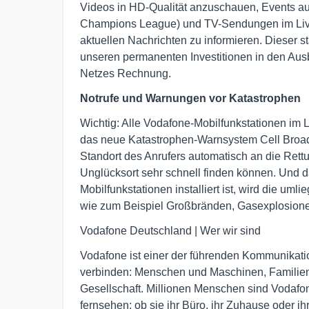
Videos in HD-Qualität anzuschauen, Events au
Champions League) und TV-Sendungen im Live-S
aktuellen Nachrichten zu informieren. Dieser s
unseren permanenten Investitionen in den Au
Netzes Rechnung.
Notrufe und Warnungen vor Katastrophen
Wichtig: Alle Vodafone-Mobilfunkstationen im 
das neue Katastrophen-Warnsystem Cell Broadc
Standort des Anrufers automatisch an die Rettu
Unglücksort sehr schnell finden können. Und d
Mobilfunkstationen installiert ist, wird die u
wie zum Beispiel Großbränden, Gasexplosione
Vodafone Deutschland | Wer wir sind
Vodafone ist einer der führenden Kommunikat
verbinden: Menschen und Maschinen, Familien 
Gesellschaft. Millionen Menschen sind Vodafon
fernsehen; ob sie ihr Büro, ihr Zuhause oder i