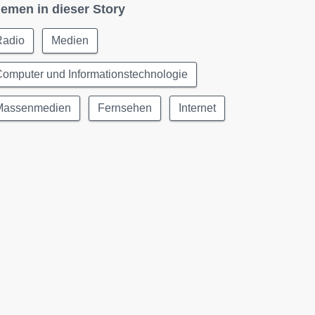
emen in dieser Story
Radio
Medien
omputer und Informationstechnologie
Massenmedien
Fernsehen
Internet