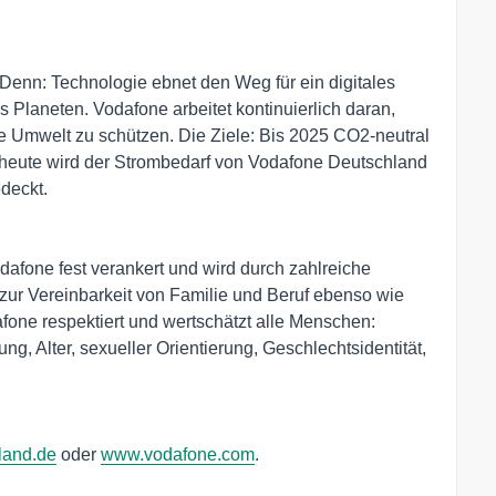
. Denn: Technologie ebnet den Weg für ein digitales
 Planeten. Vodafone arbeitet kontinuierlich daran,
ie Umwelt zu schützen. Die Ziele: Bis 2025 CO2-neutral
s heute wird der Strombedarf von Vodafone Deutschland
deckt.
odafone fest verankert und wird durch zahlreiche
ur Vereinbarkeit von Familie und Beruf ebenso wie
one respektiert und wertschätzt alle Menschen:
g, Alter, sexueller Orientierung, Geschlechtsidentität,
land.de
oder
www.vodafone.com
.