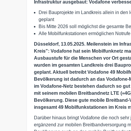
Infrastruktur ausgebaut: Vodafone verbess
Drei Bauprojekte im Landkreis allein in den 
geplant
Bis Mitte 2026 soll möglichst die gesamte
Alle Mobilfunkstationen ermöglichen Notruf
Düsseldorf, 13.05.2025. Meilenstein im Infr
Kreis": Vodafone hat sein Mobilfunknetz m
Ausbaustufe für die Menschen vor Ort gesta
wurden im gesamten Landkreis drei Bauproje
geplant. Aktuell betreibt Vodafone 49 Mobil
Bevölkerung ist dadurch an das Vodafone-M
im Vodafone-Netz bestehen dadurch so gut
mit seinem mobilen Breitbandnetz LTE (=4G
Bevölkerung. Diese gute mobile Breitband-Ve
insgesamt 49 Mobilfunkstationen im Kreis m
Darüber hinaus bringt Vodafone die noch sehr 
ergänzend zur mobilen Breitbandversorgung mit 