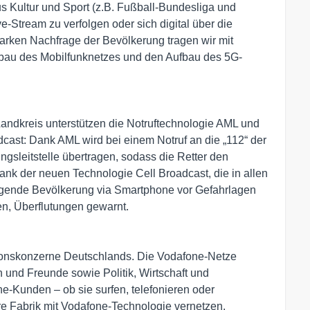
s Kultur und Sport (z.B. Fußball-Bundesliga und
tream zu verfolgen oder sich digital über die
tarken Nachfrage der Bevölkerung tragen wir mit
sbau des Mobilfunknetzes und den Aufbau des 5G-
Landkreis unterstützen die Notruftechnologie AML und
ast: Dank AML wird bei einem Notruf an die „112“ der
ngsleitstelle übertragen, sodass die Retter den
ank der neuen Technologie Cell Broadcast, die in allen
mliegende Bevölkerung via Smartphone vor Gefahrlagen
n, Überflutungen gewarnt.
ionskonzerne Deutschlands. Die Vodafone-Netze
und Freunde sowie Politik, Wirtschaft und
e-Kunden – ob sie surfen, telefonieren oder
hre Fabrik mit Vodafone-Technologie vernetzen.