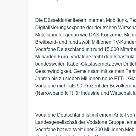
Die Düsseldorfer liefern Internet, Mobilfunk, 
Digitalisierungsexperte der deutschen Wirtschaf
Mittelständler genau wie DAX-Konzerne. Mit me
Breitband- und rund zwölf Millionen TV-Kunden
Vodafone Deutschland mit rund 15.000 Mitarb
Milliarden Euro. Vodafone treibt den Infrastru
bundesweiten Kabel-Glasfasernetz zwei Drittel
Geschwindigkeit. Gemeinsam mit seinem Part
Jahren bis zu sieben Millionen neue FTTH Gla
Vodafone mehr als 90 Prozent der Bevölkerun
(Narrowband IoT) für Industrie und Wirtschaft 
Vodafone Deutschland ist mit einem Anteil vo
Landesgesellschaft der Vodafone Gruppe, ein
Vodafone hat weltweit über 300 Millionen Mobi