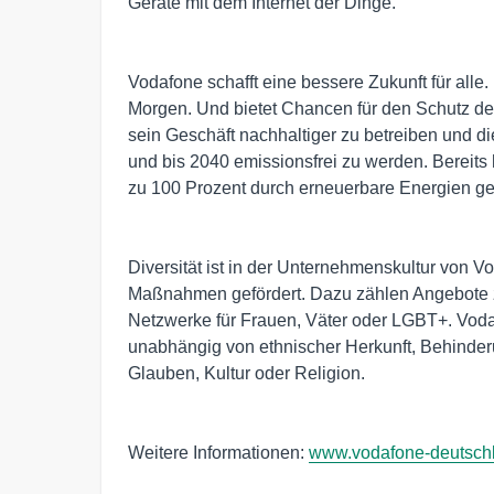
Geräte mit dem Internet der Dinge.
Vodafone schafft eine bessere Zukunft für alle
Morgen. Und bietet Chancen für den Schutz des
sein Geschäft nachhaltiger zu betreiben und d
und bis 2040 emissionsfrei zu werden. Bereit
zu 100 Prozent durch erneuerbare Energien ge
Diversität ist in der Unternehmenskultur von V
Maßnahmen gefördert. Dazu zählen Angebote z
Netzwerke für Frauen, Väter oder LGBT+. Vodaf
unabhängig von ethnischer Herkunft, Behinderun
Glauben, Kultur oder Religion.
Weitere Informationen:
www.vodafone-deutsch