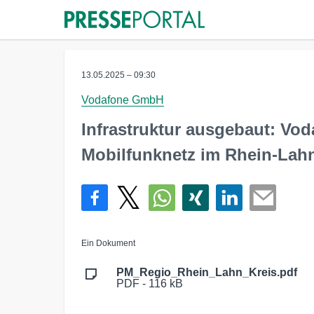
13.05.2025 – 09:30
Vodafone GmbH
Infrastruktur ausgebaut: Vod
Mobilfunknetz im Rhein-Lah
Ein Dokument
PM_Regio_Rhein_Lahn_Kreis.pdf
PDF - 116 kB