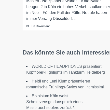
Masten - Netzplaner erwarten für die Baller
League 2 in Köln ein hohes Verkehrsaufkomme
im Netz - Für den Fall der Fälle: Notrufe haben
immer Vorrang Düsseldorf, ...
Ein Dokument
Das könnte Sie auch interessie
WORLD OF HEADPHONES präsentiert
Kopfhörer-Highlights im Tankturm Heidelberg
Heidi und Leni Klum präsentieren
romantische Frühlings-Styles von Intimissimi
Erzbistum Köln weist
Schmerzensgeldanspruch eines
Missbrauchsopfers zurück /...