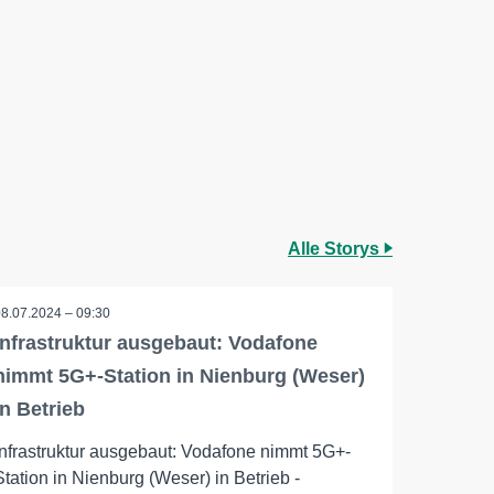
Alle Storys
08.07.2024 – 09:30
Infrastruktur ausgebaut: Vodafone
nimmt 5G+-Station in Nienburg (Weser)
in Betrieb
Infrastruktur ausgebaut: Vodafone nimmt 5G+-
Station in Nienburg (Weser) in Betrieb -