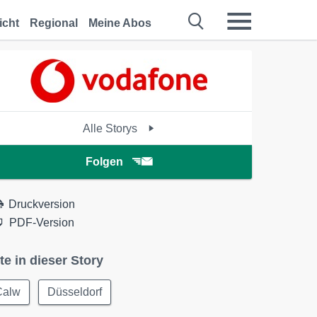
icht
Regional
Meine Abos
Alle Storys
Folgen
Druckversion
PDF-Version
te in dieser Story
Calw
Düsseldorf