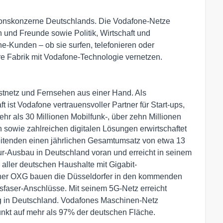
ionskonzerne Deutschlands. Die Vodafone-Netze
und Freunde sowie Politik, Wirtschaft und
e-Kunden – ob sie surfen, telefonieren oder
hre Fabrik mit Vodafone-Technologie vernetzen.
Festnetz und Fernsehen aus einer Hand. Als
t ist Vodafone vertrauensvoller Partner für Start-ups,
hr als 30 Millionen Mobilfunk-, über zehn Millionen
 sowie zahlreichen digitalen Lösungen erwirtschaftet
eitenden einen jährlichen Gesamtumsatz von etwa 13
ktur-Ausbau in Deutschland voran und erreicht in seinem
 aller deutschen Haushalte mit Gigabit-
ner OXG bauen die Düsseldorfer in den kommenden
sfaser-Anschlüsse. Mit seinem 5G-Netz erreicht
g in Deutschland. Vodafones Maschinen-Netz
funkt auf mehr als 97% der deutschen Fläche.