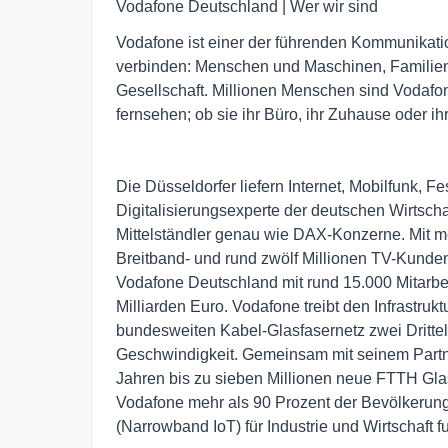
Vodafone Deutschland | Wer wir sind
Vodafone ist einer der führenden Kommunikat
verbinden: Menschen und Maschinen, Familien 
Gesellschaft. Millionen Menschen sind Vodafon
fernsehen; ob sie ihr Büro, ihr Zuhause oder i
Die Düsseldorfer liefern Internet, Mobilfunk, 
Digitalisierungsexperte der deutschen Wirtschaf
Mittelständler genau wie DAX-Konzerne. Mit me
Breitband- und rund zwölf Millionen TV-Kunden
Vodafone Deutschland mit rund 15.000 Mitarb
Milliarden Euro. Vodafone treibt den Infrastru
bundesweiten Kabel-Glasfasernetz zwei Drittel
Geschwindigkeit. Gemeinsam mit seinem Part
Jahren bis zu sieben Millionen neue FTTH Gla
Vodafone mehr als 90 Prozent der Bevölkerun
(Narrowband IoT) für Industrie und Wirtschaft 