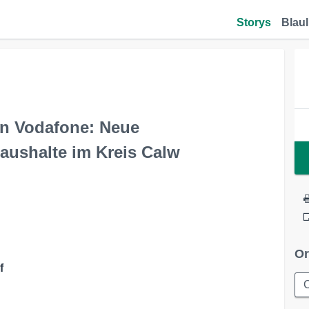
Storys
Blaul
von Vodafone: Neue
aushalte im Kreis Calw
Or
f