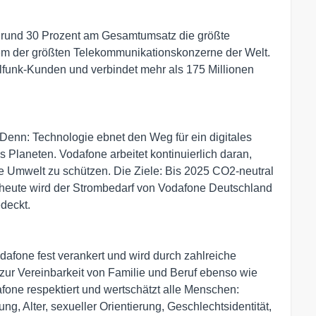
n rund 30 Prozent am Gesamtumsatz die größte
em der größten Telekommunikationskonzerne der Welt.
lfunk-Kunden und verbindet mehr als 175 Millionen
. Denn: Technologie ebnet den Weg für ein digitales
 Planeten. Vodafone arbeitet kontinuierlich daran,
ie Umwelt zu schützen. Die Ziele: Bis 2025 CO2-neutral
s heute wird der Strombedarf von Vodafone Deutschland
deckt.
odafone fest verankert und wird durch zahlreiche
ur Vereinbarkeit von Familie und Beruf ebenso wie
one respektiert und wertschätzt alle Menschen:
g, Alter, sexueller Orientierung, Geschlechtsidentität,