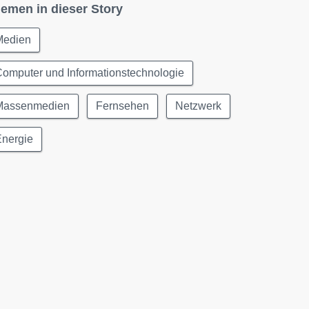
emen in dieser Story
Medien
omputer und Informationstechnologie
Massenmedien
Fernsehen
Netzwerk
Energie