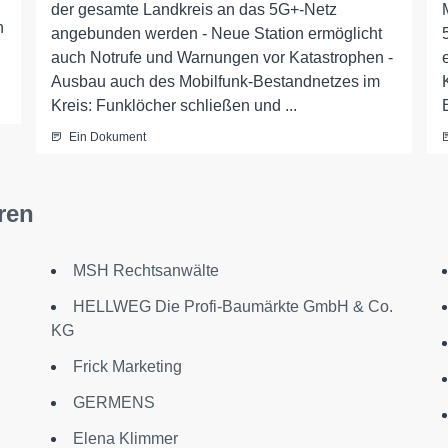
der gesamte Landkreis an das 5G+-Netz
n
angebunden werden - Neue Station ermöglicht
auch Notrufe und Warnungen vor Katastrophen -
Ausbau auch des Mobilfunk-Bestandnetzes im
Kreis: Funklöcher schließen und ...
Ein Dokument
ren
MSH Rechtsanwälte
HELLWEG Die Profi-Baumärkte GmbH & Co.
KG
Frick Marketing
GERMENS
Elena Klimmer