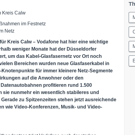
Th
m Kreis Calw
Maßnahmen im Festnetz
im Netz
C
für Kreis Calw – Vodafone hat hier eine wichtige
halb weniger Monate hat der Düsseldorfer
iert, um das Kabel-Glasfasernetz vor Ort noch
n vielen Bereichen wurden neue Glasfaserkabel in
r-Knotenpunkte für immer kleinere Netz-Segmente
irkungen auf die Anwohner oder den
Datenautobahnen profitieren rund 1.500
 sie nunmehr ein wesentlich stabileres und
 Gerade zu Spitzenzeiten stehen jetzt ausreichende
n wie Video-Konferenzen, Musik- und Video-