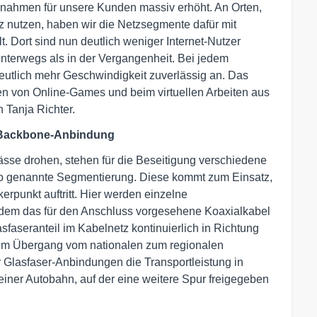
ßnahmen für unsere Kunden massiv erhöht. An Orten,
z nutzen, haben wir die Netzsegmente dafür mit
t. Dort sind nun deutlich weniger Internet-Nutzer
unterwegs als in der Vergangenheit. Bei jedem
utlich mehr Geschwindigkeit zuverlässig an. Das
en von Online-Games und beim virtuellen Arbeiten aus
 Tanja Richter.
-Backbone-Anbindung
se drohen, stehen für die Beseitigung verschiedene
o genannte Segmentierung. Diese kommt zum Einsatz,
rpunkt auftritt. Hier werden einzelne
ndem das für den Anschluss vorgesehene Koaxialkabel
sfaseranteil im Kabelnetz kontinuierlich in Richtung
 im Übergang vom nationalen zum regionalen
 Glasfaser-Anbindungen die Transportleistung in
einer Autobahn, auf der eine weitere Spur freigegeben