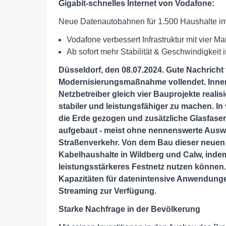
Gigabit-schnelles Internet von Vodafone:
Neue Datenautobahnen für 1.500 Haushalte i
Vodafone verbessert Infrastruktur mit vier 
Ab sofort mehr Stabilität & Geschwindigkeit 
Düsseldorf, den 08.07.2024. Gute Nachricht 
Modernisierungsmaßnahme vollendet. Inner
Netzbetreiber gleich vier Bauprojekte realis
stabiler und leistungsfähiger zu machen. I
die Erde gezogen und zusätzliche Glasfase
aufgebaut - meist ohne nennenswerte Ausw
Straßenverkehr. Von dem Bau dieser neuen 
Kabelhaushalte in Wildberg und Calw, indem
leistungsstärkeres Festnetz nutzen können.
Kapazitäten für datenintensive Anwendunge
Streaming zur Verfügung.
Starke Nachfrage in der Bevölkerung