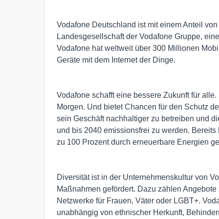
Vodafone Deutschland ist mit einem Anteil vo
Landesgesellschaft der Vodafone Gruppe, ein
Vodafone hat weltweit über 300 Millionen Mobi
Geräte mit dem Internet der Dinge.
Vodafone schafft eine bessere Zukunft für alle
Morgen. Und bietet Chancen für den Schutz des
sein Geschäft nachhaltiger zu betreiben und d
und bis 2040 emissionsfrei zu werden. Bereit
zu 100 Prozent durch erneuerbare Energien ge
Diversität ist in der Unternehmenskultur von V
Maßnahmen gefördert. Dazu zählen Angebote z
Netzwerke für Frauen, Väter oder LGBT+. Vodaf
unabhängig von ethnischer Herkunft, Behinderun