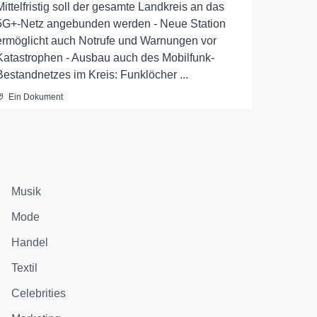
Mittelfristig soll der gesamte Landkreis an das
5G+-Netz angebunden werden - Neue Station
ermöglicht auch Notrufe und Warnungen vor
Katastrophen - Ausbau auch des Mobilfunk-
Bestandnetzes im Kreis: Funklöcher ...
Ein Dokument
Musik
Mode
Handel
Textil
Celebrities