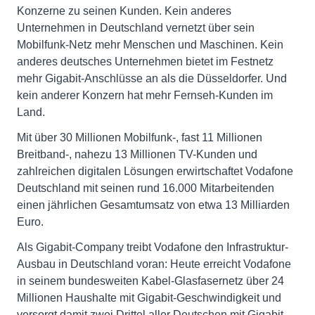
Konzerne zu seinen Kunden. Kein anderes
Unternehmen in Deutschland vernetzt über sein
Mobilfunk-Netz mehr Menschen und Maschinen. Kein
anderes deutsches Unternehmen bietet im Festnetz
mehr Gigabit-Anschlüsse an als die Düsseldorfer. Und
kein anderer Konzern hat mehr Fernseh-Kunden im
Land.
Mit über 30 Millionen Mobilfunk-, fast 11 Millionen
Breitband-, nahezu 13 Millionen TV-Kunden und
zahlreichen digitalen Lösungen erwirtschaftet Vodafone
Deutschland mit seinen rund 16.000 Mitarbeitenden
einen jährlichen Gesamtumsatz von etwa 13 Milliarden
Euro.
Als Gigabit-Company treibt Vodafone den Infrastruktur-
Ausbau in Deutschland voran: Heute erreicht Vodafone
in seinem bundesweiten Kabel-Glasfasernetz über 24
Millionen Haushalte mit Gigabit-Geschwindigkeit und
versorgt damit zwei Drittel aller Deutschen mit Gigabit-