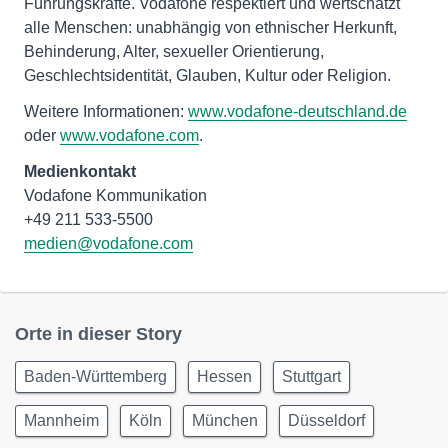
Führungskräfte. Vodafone respektiert und wertschätzt
alle Menschen: unabhängig von ethnischer Herkunft,
Behinderung, Alter, sexueller Orientierung,
Geschlechtsidentität, Glauben, Kultur oder Religion.
Weitere Informationen:
www.vodafone-deutschland.de
oder
www.vodafone.com
.
Medienkontakt
Vodafone Kommunikation
medien@vodafone.com
Orte in dieser Story
Baden-Württemberg
Hessen
Stuttgart
Mannheim
Köln
München
Düsseldorf