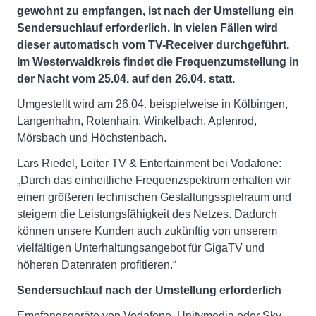
gewohnt zu empfangen, ist nach der Umstellung ein
Sendersuchlauf erforderlich. In vielen Fällen wird
dieser automatisch vom TV-Receiver durchgeführt.
Im Westerwaldkreis findet die Frequenzumstellung in
der Nacht vom 25.04. auf den 26.04. statt.
Umgestellt wird am 26.04. beispielweise in Kölbingen,
Langenhahn, Rotenhain, Winkelbach, Aplenrod,
Mörsbach und Höchstenbach.
Lars Riedel, Leiter TV & Entertainment bei Vodafone:
„Durch das einheitliche Frequenzspektrum erhalten wir
einen größeren technischen Gestaltungsspielraum und
steigern die Leistungsfähigkeit des Netzes. Dadurch
können unsere Kunden auch zukünftig von unserem
vielfältigen Unterhaltungsangebot für GigaTV und
höheren Datenraten profitieren.“
Sendersuchlauf nach der Umstellung erforderlich
Empfangsgeräte von Vodafone, Unitymedia oder Sky