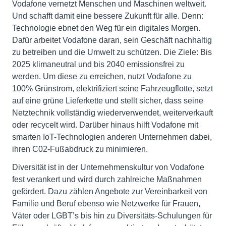
Vodafone vernetzt Menschen und Maschinen weltweit.
Und schafft damit eine bessere Zukunft für alle. Denn:
Technologie ebnet den Weg für ein digitales Morgen.
Dafür arbeitet Vodafone daran, sein Geschäft nachhaltig
zu betreiben und die Umwelt zu schützen. Die Ziele: Bis
2025 klimaneutral und bis 2040 emissionsfrei zu
werden. Um diese zu erreichen, nutzt Vodafone zu
100% Grünstrom, elektrifiziert seine Fahrzeugflotte, setzt
auf eine grüne Lieferkette und stellt sicher, dass seine
Netztechnik vollständig wiederverwendet, weiterverkauft
oder recycelt wird. Darüber hinaus hilft Vodafone mit
smarten IoT-Technologien anderen Unternehmen dabei,
ihren C02-Fußabdruck zu minimieren.
Diversität ist in der Unternehmenskultur von Vodafone
fest verankert und wird durch zahlreiche Maßnahmen
gefördert. Dazu zählen Angebote zur Vereinbarkeit von
Familie und Beruf ebenso wie Netzwerke für Frauen,
Väter oder LGBT’s bis hin zu Diversitäts-Schulungen für