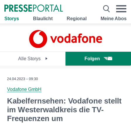
Storys
Blaulicht
Regional
Meine Abos
Alle Storys
Folgen
24.04.2023 – 09:30
Vodafone GmbH
Kabelfernsehen: Vodafone stellt
im Westerwaldkreis die TV-
Frequenzen um