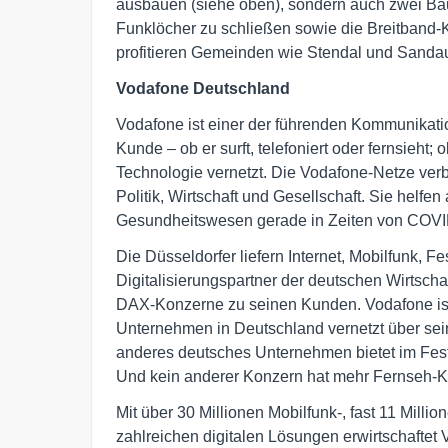
ausbauen (siehe oben), sondern auch zwei Ba
Funklöcher zu schließen sowie die Breitband-
profitieren Gemeinden wie Stendal und Sandau
Vodafone Deutschland
Vodafone ist einer der führenden Kommunikati
Kunde – ob er surft, telefoniert oder fernsieht;
Technologie vernetzt. Die Vodafone-Netze ver
Politik, Wirtschaft und Gesellschaft. Sie helf
Gesundheitswesen gerade in Zeiten von COVID
Die Düsseldorfer liefern Internet, Mobilfunk, 
Digitalisierungspartner der deutschen Wirtschaf
DAX-Konzerne zu seinen Kunden. Vodafone ist
Unternehmen in Deutschland vernetzt über se
anderes deutsches Unternehmen bietet im Fest
Und kein anderer Konzern hat mehr Fernseh-
Mit über 30 Millionen Mobilfunk-, fast 11 Mill
zahlreichen digitalen Lösungen erwirtschaftet