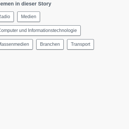
emen in dieser Story
Radio
Medien
omputer und Informationstechnologie
Massenmedien
Branchen
Transport