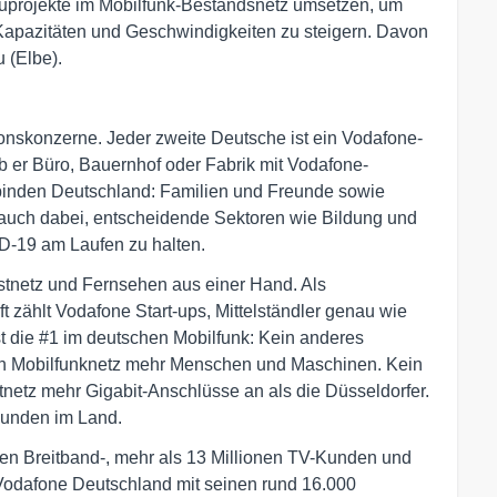
uprojekte im Mobilfunk-Bestandsnetz umsetzen, um
Kapazitäten und Geschwindigkeiten zu steigern. Davon
 (Elbe).
onskonzerne. Jeder zweite Deutsche ist ein Vodafone-
 ob er Büro, Bauernhof oder Fabrik mit Vodafone-
binden Deutschland: Familien und Freunde sowie
en auch dabei, entscheidende Sektoren wie Bildung und
-19 am Laufen zu halten.
Festnetz und Fernsehen aus einer Hand. Als
t zählt Vodafone Start-ups, Mittelständler genau wie
 die #1 im deutschen Mobilfunk: Kein anderes
in Mobilfunknetz mehr Menschen und Maschinen. Kein
netz mehr Gigabit-Anschlüsse an als die Düsseldorfer.
Kunden im Land.
ionen Breitband-, mehr als 13 Millionen TV-Kunden und
 Vodafone Deutschland mit seinen rund 16.000