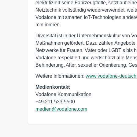
elektrifiziert seine Fahrzeugflotte, setzt auf ein
Netztechnik vollständig wiederverwendet, weiter
Vodafone mit smarten IoT-Technologien ander
minimieren.
Diversität ist in der Unternehmenskultur von V
Maßnahmen gefördert. Dazu zählen Angebote z
Netzwerke für Frauen, Väter oder LGBT’s bis h
Vodafone respektiert und wertschätzt alle Men
Behinderung, Alter, sexueller Orientierung, Ges
Weitere Informationen:
www.vodafone-deutsch
Medienkontakt
Vodafone Kommunikation

medien@vodafone.com