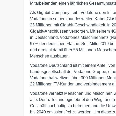
Mitarbeitenden einen jährlichen Gesamtumsatz
Als Gigabit-Company treibt Vodafone den Infra
Vodafone in seinem bundesweiten Kabel-Glasfa
23 Millionen mit Gigabit-Geschwindigkeit. In 2
Gigabit-Anschlüssen versorgen. Mit seinem 4G
in Deutschland. Vodafones Maschinennetz (Narro
97% der deutschen Fläche. Seit Mitte 2019 bet
und erreicht damit über 55 Millionen Menschen
Menschen ausbauen.
Vodafone Deutschland ist mit einem Anteil v
Landesgesellschaft der Vodafone Gruppe, ein
Vodafone hat weltweit über 300 Millionen Mob
22 Millionen TV-Kunden und verbindet mehr als
Vodafone vernetzt Menschen und Maschinen wel
alle. Denn: Technologie ebnet den Weg für ein 
Geschäft nachhaltig zu betreiben und die Umwe
bis 2040 emissionsfrei zu werden. Um diese z