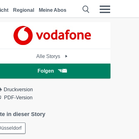
icht
Regional
Meine Abos
Alle Storys
Folgen
Druckversion
PDF-Version
te in dieser Story
üsseldorf