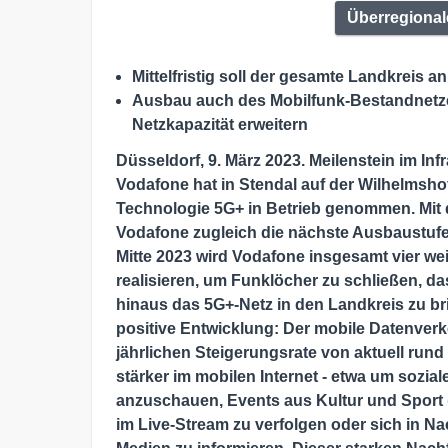
Überregional
Mittelfristig soll der gesamte Landkreis
Ausbau auch des Mobilfunk-Bestandnetze
Netzkapazität erweitern
Düsseldorf, 9. März 2023. Meilenstein im Inf
Vodafone hat in Stendal auf der Wilhelmsho
Technologie 5G+ in Betrieb genommen. Mit 
Vodafone zugleich die nächste Ausbaustufe 
Mitte 2023 wird Vodafone insgesamt vier we
realisieren, um Funklöcher zu schließen, d
hinaus das 5G+-Netz in den Landkreis zu b
positive Entwicklung: Der mobile Datenverke
jährlichen Steigerungsrate von aktuell run
stärker im mobilen Internet - etwa um sozia
anzuschauen, Events aus Kultur und Sport
im Live-Stream zu verfolgen oder sich in N