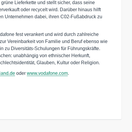
e grüne Lieferkette und stellt sicher, dass seine
verkauft oder recycelt wird. Darüber hinaus hilft
en Unternehmen dabei, ihren C02-Fußabdruck zu
odafone fest verankert und wird durch zahlreiche
ur Vereinbarkeit von Familie und Beruf ebenso wie
in zu Diversitäts-Schulungen für Führungskräfte.
schen: unabhängig von ethnischer Herkunft,
chlechtsidentität, Glauben, Kultur oder Religion.
land.de
oder
www.vodafone.com
.