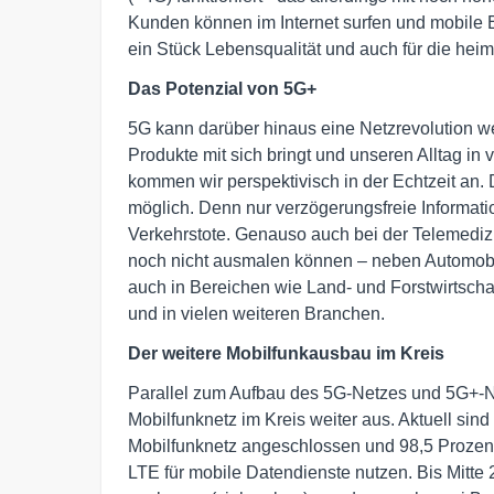
Kunden können im Internet surfen und mobile Br
ein Stück Lebensqualität und auch für die heimi
Das Potenzial von 5G+
5G kann darüber hinaus eine Netzrevolution we
Produkte mit sich bringt und unseren Alltag i
kommen wir perspektivisch in der Echtzeit an.
möglich. Denn nur verzögerungsfreie Informat
Verkehrstote. Genauso auch bei der Telemedizin
noch nicht ausmalen können – neben Automobi
auch in Bereichen wie Land- und Forstwirtschaft
und in vielen weiteren Branchen.
Der weitere Mobilfunkausbau im Kreis
Parallel zum Aufbau des 5G-Netzes und 5G+-
Mobilfunknetz im Kreis weiter aus. Aktuell si
Mobilfunknetz angeschlossen und 98,5 Prozen
LTE für mobile Datendienste nutzen. Bis Mitte