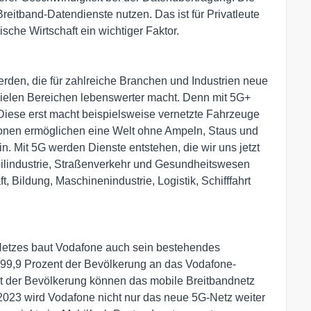
eitband-Datendienste nutzen. Das ist für Privatleute
sche Wirtschaft ein wichtiger Faktor.
rden, die für zahlreiche Branchen und Industrien neue
n vielen Bereichen lebenswerter macht. Denn mit 5G+
 Diese erst macht beispielsweise vernetzte Fahrzeuge
ionen ermöglichen eine Welt ohne Ampeln, Staus und
. Mit 5G werden Dienste entstehen, die wir uns jetzt
lindustrie, Straßenverkehr und Gesundheitswesen
, Bildung, Maschinenindustrie, Logistik, Schifffahrt
Netzes baut Vodafone auch sein bestehendes
nd 99,9 Prozent der Bevölkerung an das Vodafone-
t der Bevölkerung können das mobile Breitbandnetz
 2023 wird Vodafone nicht nur das neue 5G-Netz weiter