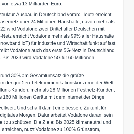
 von etwa 13 Milliarden Euro.
struktur-Ausbau in Deutschland voran: Heute erreicht
sernetz über 24 Millionen Haushalte, davon mehr als
022 wird Vodafone zwei Drittel aller Deutschen mit
-Netz erreicht Vodafone mehr als 99% aller Haushalte
wband IoT) für Industrie und Wirtschaft funkt auf fast
reibt Vodafone auch das erste 5G-Netz in Deutschland
. Bis 2023 wird Vodafone 5G für 60 Millionen
on rund 30% am Gesamtumsatz die größte
em der größten Telekommunikationskonzerne der Welt.
ilfunk-Kunden, mehr als 28 Millionen Festnetz-Kunden,
 160 Millionen Geräte mit dem Internet der Dinge.
tweit. Und schafft damit eine bessere Zukunft für
digitales Morgen. Dafür arbeitet Vodafone daran, sein
lt zu schützen. Die Ziele: Bis 2025 klimaneutral und
u erreichen, nutzt Vodafone zu 100% Grünstrom,