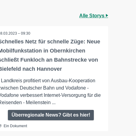
Alle Storys
08.03.2023 – 09:30
Schnelles Netz für schnelle Züge: Neue
Mobilfunkstation in Obernkirchen
schließt Funkloch an Bahnstrecke von
Bielefeld nach Hannover
- Landkreis profitiert von Ausbau-Kooperation
zwischen Deutscher Bahn und Vodafone -
Vodafone verbessert Internet-Versorgung für die
Reisenden - Meilenstein ...
Überregionale News? Gibt es hier!
Ein Dokument