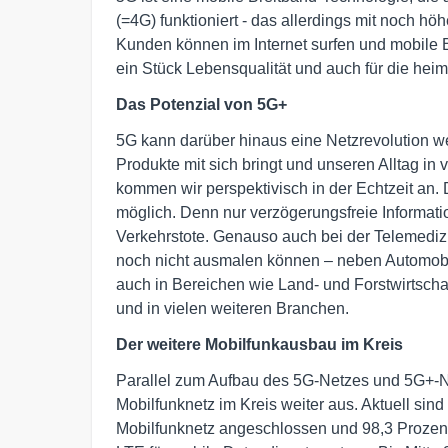
(=4G) funktioniert - das allerdings mit noch h
Kunden können im Internet surfen und mobile Br
ein Stück Lebensqualität und auch für die heimi
Das Potenzial von 5G+
5G kann darüber hinaus eine Netzrevolution we
Produkte mit sich bringt und unseren Alltag i
kommen wir perspektivisch in der Echtzeit an.
möglich. Denn nur verzögerungsfreie Informat
Verkehrstote. Genauso auch bei der Telemedizin
noch nicht ausmalen können – neben Automobi
auch in Bereichen wie Land- und Forstwirtschaft
und in vielen weiteren Branchen.
Der weitere Mobilfunkausbau im Kreis
Parallel zum Aufbau des 5G-Netzes und 5G+-
Mobilfunknetz im Kreis weiter aus. Aktuell si
Mobilfunknetz angeschlossen und 98,3 Prozen