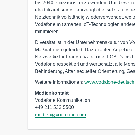
bis 2040 emissionsfrei zu werden. Um diese z
elektrifiziert seine Fahrzeugflotte, setzt auf ein
Netztechnik vollständig wiederverwendet, weiter
Vodafone mit smarten IoT-Technologien ander
minimieren.
Diversität ist in der Unternehmenskultur von V
Maßnahmen gefördert. Dazu zählen Angebote z
Netzwerke für Frauen, Väter oder LGBT’s bis h
Vodafone respektiert und wertschätzt alle Men
Behinderung, Alter, sexueller Orientierung, Ges
Weitere Informationen:
www.vodafone-deutsch
Medienkontakt
Vodafone Kommunikation

medien@vodafone.com