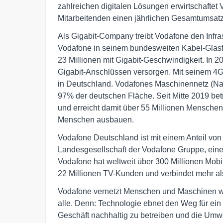
zahlreichen digitalen Lösungen erwirtschaftet
Mitarbeitenden einen jährlichen Gesamtumsatz
Als Gigabit-Company treibt Vodafone den Infra
Vodafone in seinem bundesweiten Kabel-Glasfa
23 Millionen mit Gigabit-Geschwindigkeit. In 2
Gigabit-Anschlüssen versorgen. Mit seinem 4G
in Deutschland. Vodafones Maschinennetz (Narro
97% der deutschen Fläche. Seit Mitte 2019 bet
und erreicht damit über 55 Millionen Menschen
Menschen ausbauen.
Vodafone Deutschland ist mit einem Anteil v
Landesgesellschaft der Vodafone Gruppe, ein
Vodafone hat weltweit über 300 Millionen Mob
22 Millionen TV-Kunden und verbindet mehr als
Vodafone vernetzt Menschen und Maschinen wel
alle. Denn: Technologie ebnet den Weg für ein 
Geschäft nachhaltig zu betreiben und die Umwe