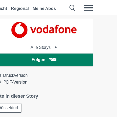
icht
Regional
Meine Abos
Alle Storys
Folgen
Druckversion
PDF-Version
te in dieser Story
üsseldorf