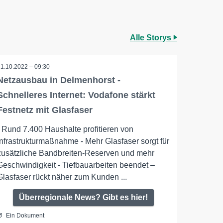
Alle Storys
11.10.2022 – 09:30
Netzausbau in Delmenhorst -
Schnelleres Internet: Vodafone stärkt
Festnetz mit Glasfaser
- Rund 7.400 Haushalte profitieren von
Infrastrukturmaßnahme - Mehr Glasfaser sorgt für
zusätzliche Bandbreiten-Reserven und mehr
Geschwindigkeit - Tiefbauarbeiten beendet –
Glasfaser rückt näher zum Kunden ...
Überregionale News? Gibt es hier!
Ein Dokument