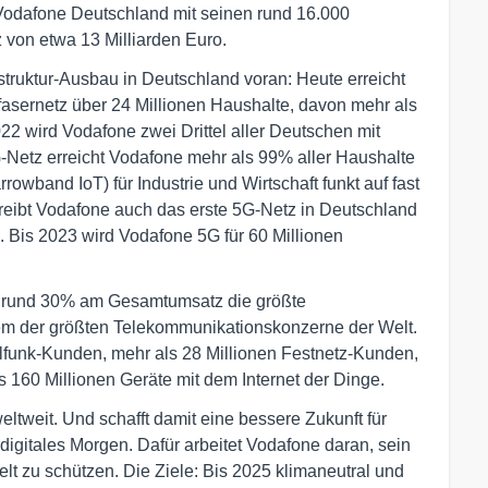
 Vodafone Deutschland mit seinen rund 16.000
 von etwa 13 Milliarden Euro.
struktur-Ausbau in Deutschland voran: Heute erreicht
sernetz über 24 Millionen Haushalte, davon mehr als
022 wird Vodafone zwei Drittel aller Deutschen mit
-Netz erreicht Vodafone mehr als 99% aller Haushalte
wband IoT) für Industrie und Wirtschaft funkt auf fast
reibt Vodafone auch das erste 5G-Netz in Deutschland
. Bis 2023 wird Vodafone 5G für 60 Millionen
on rund 30% am Gesamtumsatz die größte
em der größten Telekommunikationskonzerne der Welt.
ilfunk-Kunden, mehr als 28 Millionen Festnetz-Kunden,
 160 Millionen Geräte mit dem Internet der Dinge.
tweit. Und schafft damit eine bessere Zukunft für
digitales Morgen. Dafür arbeitet Vodafone daran, sein
lt zu schützen. Die Ziele: Bis 2025 klimaneutral und