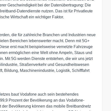
öherer Geschwindigkeit bei der Datenübertragung: Die
eitband-Datendienste nutzen. Das ist für Privatleute
sche Wirtschaft ein wichtiger Faktor.
rden, die für zahlreiche Branchen und Industrien neue
n vielen Bereichen lebenswerter macht. Denn mit 5G+
 Diese erst macht beispielsweise vernetzte Fahrzeuge
ionen ermöglichen eine Welt ohne Ampeln, Staus und
. Mit 5G werden Dienste entstehen, die wir uns jetzt
lindustrie, Straßenverkehr und Gesundheitswesen
, Bildung, Maschinenindustrie, Logistik, Schifffahrt
Netzes baut Vodafone auch sein bestehendes
nd 99,9 Prozent der Bevölkerung an das Vodafone-
t der Bevölkerung können das mobile Breitbandnetz