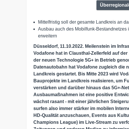
Überregional
Mittelfristig soll der gesamte Landkreis a
Ausbau auch des Mobilfunk-Bestandnetzes i
erweitern
Düsseldorf, 11.10.2022. Meilenstein im Infra
Vodafone hat in Clausthal-Zellerfeld auf de
der neuen Technologie 5G+ in Betrieb geno
Datenautobahn hat Vodafone zugleich die n
Landkreis gestartet. Bis Mitte 2023 wird Vo
Bauprojekte im Landkreis realisieren, um F
verstärken und darüber hinaus das 5G+-Netz
Ausbaumaßnahmen ist eine positive Entwic
wächst rasant - mit einer jährlichen Steige
surfen also immer stärker im mobilen Intern
HD-Qualität anzuschauen, Events aus Kultu
Champions League) im Live-Stream zu verfo