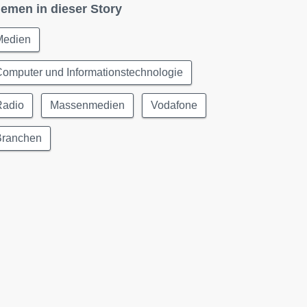
emen in dieser Story
Medien
omputer und Informationstechnologie
Radio
Massenmedien
Vodafone
Branchen