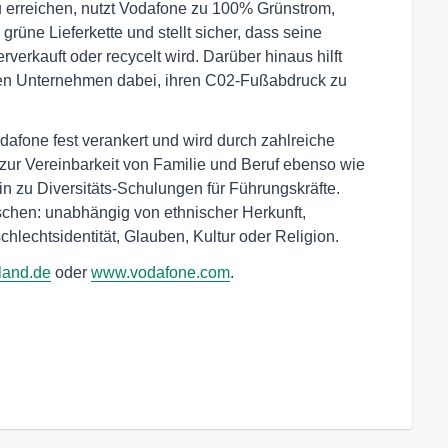
u erreichen, nutzt Vodafone zu 100% Grünstrom,
e grüne Lieferkette und stellt sicher, dass seine
verkauft oder recycelt wird. Darüber hinaus hilft
en Unternehmen dabei, ihren C02-Fußabdruck zu
odafone fest verankert und wird durch zahlreiche
ur Vereinbarkeit von Familie und Beruf ebenso wie
in zu Diversitäts-Schulungen für Führungskräfte.
schen: unabhängig von ethnischer Herkunft,
chlechtsidentität, Glauben, Kultur oder Religion.
land.de
oder
www.vodafone.com
.