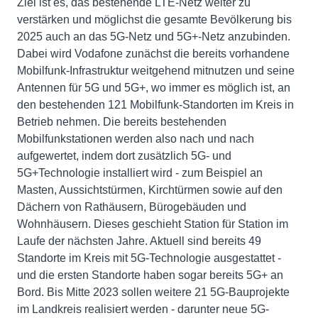
Ziel ist es, das bestehende LTE-Netz weiter zu
verstärken und möglichst die gesamte Bevölkerung bis
2025 auch an das 5G-Netz und 5G+-Netz anzubinden.
Dabei wird Vodafone zunächst die bereits vorhandene
Mobilfunk-Infrastruktur weitgehend mitnutzen und seine
Antennen für 5G und 5G+, wo immer es möglich ist, an
den bestehenden 121 Mobilfunk-Standorten im Kreis in
Betrieb nehmen. Die bereits bestehenden
Mobilfunkstationen werden also nach und nach
aufgewertet, indem dort zusätzlich 5G- und
5G+Technologie installiert wird - zum Beispiel an
Masten, Aussichtstürmen, Kirchtürmen sowie auf den
Dächern von Rathäusern, Bürogebäuden und
Wohnhäusern. Dieses geschieht Station für Station im
Laufe der nächsten Jahre. Aktuell sind bereits 49
Standorte im Kreis mit 5G-Technologie ausgestattet -
und die ersten Standorte haben sogar bereits 5G+ an
Bord. Bis Mitte 2023 sollen weitere 21 5G-Bauprojekte
im Landkreis realisiert werden - darunter neue 5G-