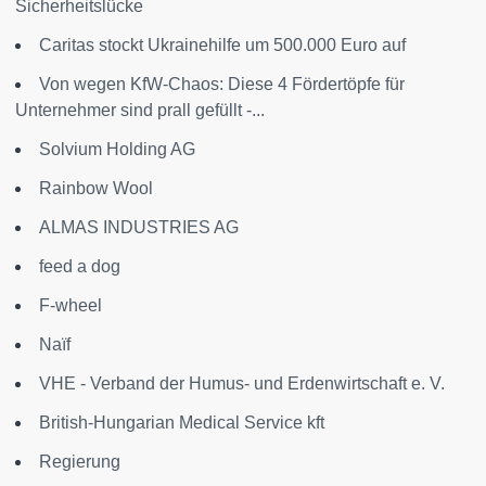
Sicherheitslücke
Caritas stockt Ukrainehilfe um 500.000 Euro auf
Von wegen KfW-Chaos: Diese 4 Fördertöpfe für
Unternehmer sind prall gefüllt -...
Solvium Holding AG
Rainbow Wool
ALMAS INDUSTRIES AG
feed a dog
F-wheel
Naïf
VHE - Verband der Humus- und Erdenwirtschaft e. V.
British-Hungarian Medical Service kft
Regierung