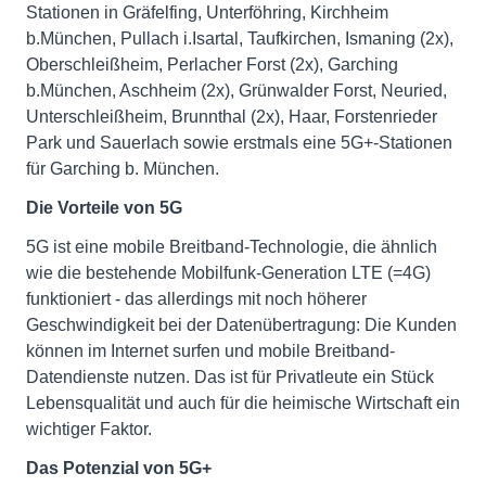
Stationen in Gräfelfing, Unterföhring, Kirchheim
b.München, Pullach i.Isartal, Taufkirchen, Ismaning (2x),
Oberschleißheim, Perlacher Forst (2x), Garching
b.München, Aschheim (2x), Grünwalder Forst, Neuried,
Unterschleißheim, Brunnthal (2x), Haar, Forstenrieder
Park und Sauerlach sowie erstmals eine 5G+-Stationen
für Garching b. München.
Die Vorteile von 5G
5G ist eine mobile Breitband-Technologie, die ähnlich
wie die bestehende Mobilfunk-Generation LTE (=4G)
funktioniert - das allerdings mit noch höherer
Geschwindigkeit bei der Datenübertragung: Die Kunden
können im Internet surfen und mobile Breitband-
Datendienste nutzen. Das ist für Privatleute ein Stück
Lebensqualität und auch für die heimische Wirtschaft ein
wichtiger Faktor.
Das Potenzial von 5G+