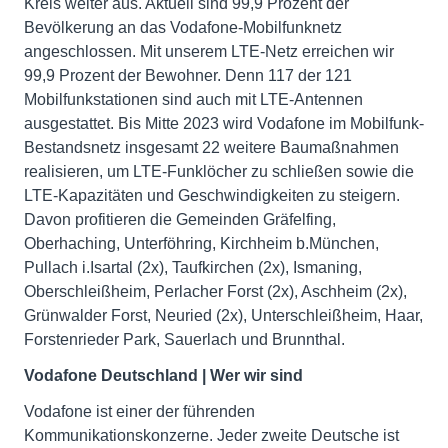
Kreis weiter aus. Aktuell sind 99,9 Prozent der
Bevölkerung an das Vodafone-Mobilfunknetz
angeschlossen. Mit unserem LTE-Netz erreichen wir
99,9 Prozent der Bewohner. Denn 117 der 121
Mobilfunkstationen sind auch mit LTE-Antennen
ausgestattet. Bis Mitte 2023 wird Vodafone im Mobilfunk-
Bestandsnetz insgesamt 22 weitere Baumaßnahmen
realisieren, um LTE-Funklöcher zu schließen sowie die
LTE-Kapazitäten und Geschwindigkeiten zu steigern.
Davon profitieren die Gemeinden Gräfelfing,
Oberhaching, Unterföhring, Kirchheim b.München,
Pullach i.Isartal (2x), Taufkirchen (2x), Ismaning,
Oberschleißheim, Perlacher Forst (2x), Aschheim (2x),
Grünwalder Forst, Neuried (2x), Unterschleißheim, Haar,
Forstenrieder Park, Sauerlach und Brunnthal.
Vodafone Deutschland | Wer wir sind
Vodafone ist einer der führenden
Kommunikationskonzerne. Jeder zweite Deutsche ist