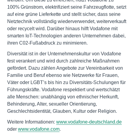
100% Grünstrom, elektrifiziert seine Fahrzeugflotte, setzt
auf eine grüne Lieferkette und stellt sicher, dass seine
Netztechnik vollständig wiederverwendet, weiterverkauft
oder recycelt wird. Darüber hinaus hilft Vodafone mit
smarten IoT-Technologien anderen Unternehmen dabei,
ihren C02-Fußabdruck zu minimieren.
Diversität ist in der Unternehmenskultur von Vodafone
fest verankert und wird durch zahlreiche Maßnahmen
gefördert. Dazu zählen Angebote zur Vereinbarkeit von
Familie und Beruf ebenso wie Netzwerke für Frauen,
Väter oder LGBT’s bis hin zu Diversitäts-Schulungen für
Führungskräfte. Vodafone respektiert und wertschätzt
alle Menschen: unabhängig von ethnischer Herkunft,
Behinderung, Alter, sexueller Orientierung,
Geschlechtsidentität, Glauben, Kultur oder Religion.
Weitere Informationen:
www.vodafone-deutschland.de
oder
www.vodafone.com
.