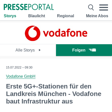
Storys
Blaulicht
Regional
Meine Abos
Alle Storys
Folgen
15.07.2022 – 09:30
Vodafone GmbH
Erste 5G+-Stationen für den
Landkreis München - Vodafone
baut Infrastruktur aus