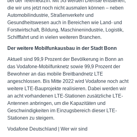
bei der Telemedizin. Mit 5G werden Dienste entstehen,
die wir uns jetzt noch nicht ausmalen können – neben
Automobilindustrie, Straßenverkehr und
Gesundheitswesen auch in Bereichen wie Land- und
Forstwirtschaft, Bildung, Maschinenindustrie, Logistik,
Schifffahrt und in vielen weiteren Branchen.
Der weitere Mobilfunkausbau in der Stadt Bonn
Aktuell sind 99,9 Prozent der Bevölkerung in Bonn an
das Vodafone-Mobilfunknetz sowie 99,9 Prozent der
Bewohner an das mobile Breitbandnetz LTE
angeschlossen. Bis Mitte 2022 wird Vodafone noch acht
weitere LTE-Bauprojekte realisieren. Dabei werden wir
an acht vorhandenen LTE-Stationen zusätzliche LTE-
Antennen anbringen, um die Kapazitäten und
Geschwindigkeiten im Einzugsbereich dieser LTE-
Stationen zu steigern.
Vodafone Deutschland | Wer wir sind