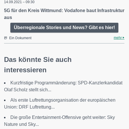
14.09.2021 – 09:30
5G für den Kreis Wittmund: Vodafone baut Infrastruktur
aus
Überregionale Stories und News? Gibt es hier!
mehr
Ein Dokument
Das könnte Sie auch
interessieren
Kurzfristige Programmänderung: SPD-Kanzlerkandidat
Olaf Scholz stellt sich...
Als erste Luftrettungsorganisation der europäischen
Union: DRF Luftrettung...
Die große Entertainment-Offensive geht weiter: Sky
Nature und Sky...