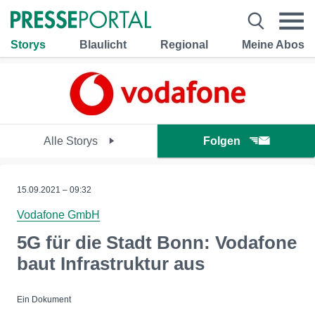
Storys
Blaulicht
Regional
Meine Abos
Alle Storys
Folgen
15.09.2021 – 09:32
Vodafone GmbH
5G für die Stadt Bonn: Vodafone
baut Infrastruktur aus
Ein Dokument