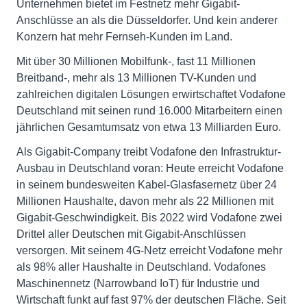
Unternehmen bietet im Festnetz mehr Gigabit-
Anschlüsse an als die Düsseldorfer. Und kein anderer
Konzern hat mehr Fernseh-Kunden im Land.
Mit über 30 Millionen Mobilfunk-, fast 11 Millionen
Breitband-, mehr als 13 Millionen TV-Kunden und
zahlreichen digitalen Lösungen erwirtschaftet Vodafone
Deutschland mit seinen rund 16.000 Mitarbeitern einen
jährlichen Gesamtumsatz von etwa 13 Milliarden Euro.
Als Gigabit-Company treibt Vodafone den Infrastruktur-
Ausbau in Deutschland voran: Heute erreicht Vodafone
in seinem bundesweiten Kabel-Glasfasernetz über 24
Millionen Haushalte, davon mehr als 22 Millionen mit
Gigabit-Geschwindigkeit. Bis 2022 wird Vodafone zwei
Drittel aller Deutschen mit Gigabit-Anschlüssen
versorgen. Mit seinem 4G-Netz erreicht Vodafone mehr
als 98% aller Haushalte in Deutschland. Vodafones
Maschinennetz (Narrowband IoT) für Industrie und
Wirtschaft funkt auf fast 97% der deutschen Fläche. Seit