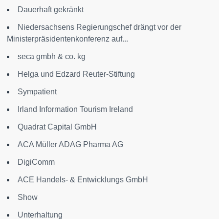
Dauerhaft gekränkt
Niedersachsens Regierungschef drängt vor der
Ministerpräsidentenkonferenz auf...
seca gmbh & co. kg
Helga und Edzard Reuter-Stiftung
Sympatient
Irland Information Tourism Ireland
Quadrat Capital GmbH
ACA Müller ADAG Pharma AG
DigiComm
ACE Handels- & Entwicklungs GmbH
Show
Unterhaltung