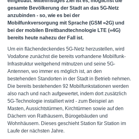
eingebaut. Mittelfristiges Ziel ist es, möglichst die
gesamte Bevölkerung der Stadt an das 5G-Netz
anzubinden - so, wie es bei der
Mobilfunkversorgung mit Sprache (GSM =2G) und
bei der mobilen Breitbandtechnologie LTE (=4G)
bereits heute nahezu der Fall ist.
Um ein flächendeckendes 5G-Netz herzustellen, wird
Vodafone zunächst die bereits vorhandene Mobilfunk-
Infrastruktur weitgehend mitnutzen und seine 5G-
Antennen, wo immer es möglich ist, an den
bestehenden Standorten in der Stadt in Betrieb nehmen.
Die bereits bestehenden 92 Mobilfunkstationen werden
also nach und nach aufgewertet, indem dort zusätzlich
5G-Technologie installiert wird - zum Beispiel an
Masten, Aussichtstürmen, Kirchtürmen sowie auf den
Dächern von Rathäusern, Bürogebäuden und
Wohnhäusern. Dieses geschieht Station für Station im
Laufe der nächsten Jahre.