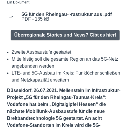
Ein Dokument
5G für den Rheingau-~rastruktur aus .pdf
PDF - 135 kB
Überregionale Stories und News? Gibt es hier!
Zweite Ausbaustufe gestartet
Mittelfristig soll die gesamte Region an das 5G-Netz
angebunden werden
LTE- und 5G-Ausbau im Kreis: Funklöcher schließen
und Netzkapazität erweitern
Düsseldorf, 26.07.2021. Meilenstein im Infrastruktur-
Projekt „5G für den Rheingau-Taunus-Kreis“:
Vodafone hat beim „Digitalgipfel Hessen“ die
nächste Mobilfunk-Ausbaustufe für die neue
Breitbandtechnologie 5G gestartet. An acht
Vodafone-Standorten im Kreis wird die 5G-