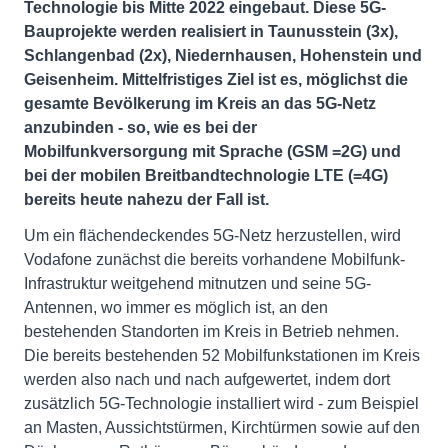
Technologie bis Mitte 2022 eingebaut. Diese 5G-
Bauprojekte werden realisiert in Taunusstein (3x),
Schlangenbad (2x), Niedernhausen, Hohenstein und
Geisenheim. Mittelfristiges Ziel ist es, möglichst die
gesamte Bevölkerung im Kreis an das 5G-Netz
anzubinden - so, wie es bei der
Mobilfunkversorgung mit Sprache (GSM =2G) und
bei der mobilen Breitbandtechnologie LTE (=4G)
bereits heute nahezu der Fall ist.
Um ein flächendeckendes 5G-Netz herzustellen, wird
Vodafone zunächst die bereits vorhandene Mobilfunk-
Infrastruktur weitgehend mitnutzen und seine 5G-
Antennen, wo immer es möglich ist, an den
bestehenden Standorten im Kreis in Betrieb nehmen.
Die bereits bestehenden 52 Mobilfunkstationen im Kreis
werden also nach und nach aufgewertet, indem dort
zusätzlich 5G-Technologie installiert wird - zum Beispiel
an Masten, Aussichtstürmen, Kirchtürmen sowie auf den