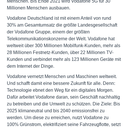
Menschen. Bis Ende 2021 wird Vodafone 5G für 30
Millionen Menschen ausbauen.
Vodafone Deutschland ist mit einem Anteil von rund
30% am Gesamtumsatz die größte Landesgesellschaft
der Vodafone Gruppe, einem der größten
Telekommunikationskonzerne der Welt. Vodafone hat
weltweit über 300 Millionen Mobilfunk-Kunden, mehr als
28 Millionen Festnetz-Kunden, über 22 Millionen TV-
Kunden und verbindet mehr als 123 Millionen Geräte mit
dem Internet der Dinge.
Vodafone vernetzt Menschen und Maschinen weltweit.
Und schafft damit eine bessere Zukunft für alle. Denn:
Technologie ebnet den Weg für ein digitales Morgen.
Dafür arbeitet Vodafone daran, sein Geschäft nachhaltig
zu betreiben und die Umwelt zu schützen. Die Ziele: Bis
2025 klimaneutral und bis 2040 emissionsfrei zu
werden. Um diese zu erreichen, nutzt Vodafone zu
100% Grünstrom, elektrifiziert seine Fahrzeugflotte, setzt