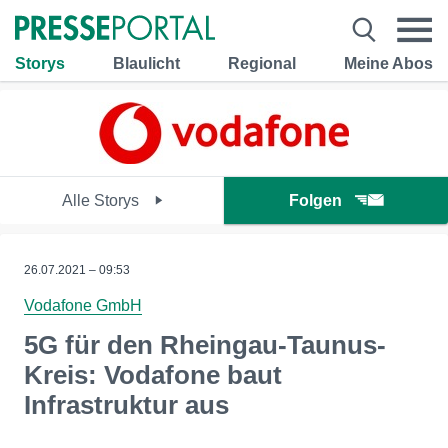
Storys
Blaulicht
Regional
Meine Abos
Alle Storys
Folgen
26.07.2021 – 09:53
Vodafone GmbH
5G für den Rheingau-Taunus-
Kreis: Vodafone baut
Infrastruktur aus