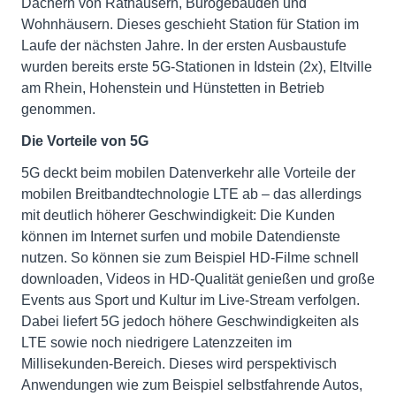
Dächern von Rathäusern, Bürogebäuden und
Wohnhäusern. Dieses geschieht Station für Station im
Laufe der nächsten Jahre. In der ersten Ausbaustufe
wurden bereits erste 5G-Stationen in Idstein (2x), Eltville
am Rhein, Hohenstein und Hünstetten in Betrieb
genommen.
Die Vorteile von 5G
5G deckt beim mobilen Datenverkehr alle Vorteile der
mobilen Breitbandtechnologie LTE ab – das allerdings
mit deutlich höherer Geschwindigkeit: Die Kunden
können im Internet surfen und mobile Datendienste
nutzen. So können sie zum Beispiel HD-Filme schnell
downloaden, Videos in HD-Qualität genießen und große
Events aus Sport und Kultur im Live-Stream verfolgen.
Dabei liefert 5G jedoch höhere Geschwindigkeiten als
LTE sowie noch niedrigere Latenzzeiten im
Millisekunden-Bereich. Dieses wird perspektivisch
Anwendungen wie zum Beispiel selbstfahrende Autos,