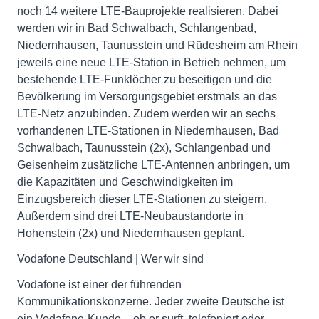
noch 14 weitere LTE-Bauprojekte realisieren. Dabei
werden wir in Bad Schwalbach, Schlangenbad,
Niedernhausen, Taunusstein und Rüdesheim am Rhein
jeweils eine neue LTE-Station in Betrieb nehmen, um
bestehende LTE-Funklöcher zu beseitigen und die
Bevölkerung im Versorgungsgebiet erstmals an das
LTE-Netz anzubinden. Zudem werden wir an sechs
vorhandenen LTE-Stationen in Niedernhausen, Bad
Schwalbach, Taunusstein (2x), Schlangenbad und
Geisenheim zusätzliche LTE-Antennen anbringen, um
die Kapazitäten und Geschwindigkeiten im
Einzugsbereich dieser LTE-Stationen zu steigern.
Außerdem sind drei LTE-Neubaustandorte in
Hohenstein (2x) und Niedernhausen geplant.
Vodafone Deutschland | Wer wir sind
Vodafone ist einer der führenden
Kommunikationskonzerne. Jeder zweite Deutsche ist
ein Vodafone-Kunde – ob er surft, telefoniert oder