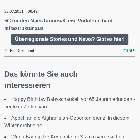
22.07.2021 – 09:43
5G für den Main-Taunus-Kreis: Vodafone baut
Infrastruktur aus
Überregionale Stories und News? Gibt es hier!
mehr
Ein Dokument
Das könnte Sie auch
interessieren
Happy Birthday Babyschaukel: vor 65 Jahren erfunden -
heute in Zeiten von...
Appell an die Afghanistan-Geberkonferenz: In diesem
Winter droht eine...
Wenn Baumpilze Kernfäule im Stamm verursachen