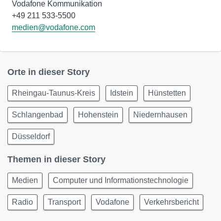
Vodafone Kommunikation
medien@vodafone.com
Orte in dieser Story
Rheingau-Taunus-Kreis
Idstein
Hünstetten
Schlangenbad
Hohenstein
Niedernhausen
Düsseldorf
Themen in dieser Story
Medien
Computer und Informationstechnologie
Radio
Transport
Vodafone
Verkehrsbericht