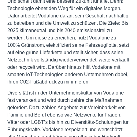
Und schafft damit eine bessere Zukunft für alle. Denn:
Technologie ebnet den Weg für ein digitales Morgen.
Dafür arbeitet Vodafone daran, sein Geschäft nachhaltig
zu betreiben und die Umwelt zu schützen. Die Ziele: Bis
2025 klimaneutral und bis 2040 emissionsfrei zu
werden. Um diese zu erreichen, nutzt Vodafone zu
100% Grünstrom, elektrifiziert seine Fahrzeugflotte, setzt
auf eine grüne Lieferkette und stellt sicher, dass seine
Netztechnik vollständig wiederverwendet, weiterverkauft
oder recycelt wird. Darüber hinaus hilft Vodafone mit
smarten IoT-Technologien anderen Unternehmen dabei,
ihren C02-Fußabdruck zu minimieren.
Diversität ist in der Unternehmenskultur von Vodafone
fest verankert und wird durch zahlreiche Maßnahmen
gefördert. Dazu zählen Angebote zur Vereinbarkeit von
Familie und Beruf ebenso wie Netzwerke für Frauen,
Väter oder LGBT’s bis hin zu Diversitäts-Schulungen für
Führungskräfte. Vodafone respektiert und wertschätzt
alle Menschen: unabhängig von ethnischer Herkunft,