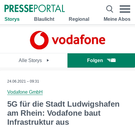
Storys
Blaulicht
Regional
Meine Abos
Alle Storys
Folgen
24.06.2021 – 09:31
Vodafone GmbH
5G für die Stadt Ludwigshafen
am Rhein: Vodafone baut
Infrastruktur aus