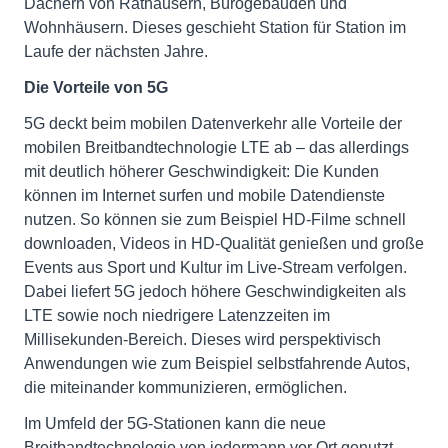
Dächern von Rathäusern, Bürogebäuden und
Wohnhäusern. Dieses geschieht Station für Station im
Laufe der nächsten Jahre.
Die Vorteile von 5G
5G deckt beim mobilen Datenverkehr alle Vorteile der
mobilen Breitbandtechnologie LTE ab – das allerdings
mit deutlich höherer Geschwindigkeit: Die Kunden
können im Internet surfen und mobile Datendienste
nutzen. So können sie zum Beispiel HD-Filme schnell
downloaden, Videos in HD-Qualität genießen und große
Events aus Sport und Kultur im Live-Stream verfolgen.
Dabei liefert 5G jedoch höhere Geschwindigkeiten als
LTE sowie noch niedrigere Latenzzeiten im
Millisekunden-Bereich. Dieses wird perspektivisch
Anwendungen wie zum Beispiel selbstfahrende Autos,
die miteinander kommunizieren, ermöglichen.
Im Umfeld der 5G-Stationen kann die neue
Breitbandtechnologie von jedermann vor Ort genutzt