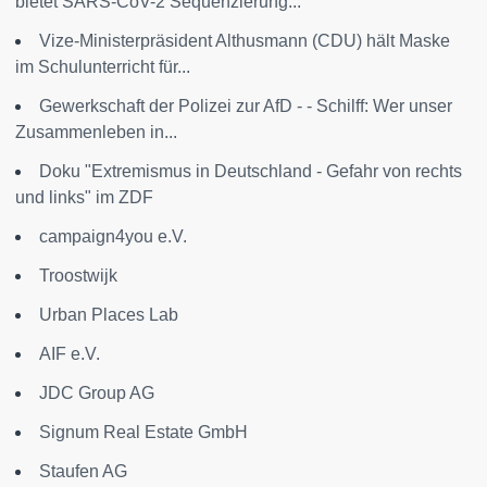
bietet SARS-CoV-2 Sequenzierung...
Vize-Ministerpräsident Althusmann (CDU) hält Maske
im Schulunterricht für...
Gewerkschaft der Polizei zur AfD - - Schilff: Wer unser
Zusammenleben in...
Doku "Extremismus in Deutschland - Gefahr von rechts
und links" im ZDF
campaign4you e.V.
Troostwijk
Urban Places Lab
AIF e.V.
JDC Group AG
Signum Real Estate GmbH
Staufen AG