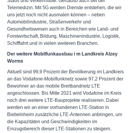
Staus und Verkehrstote. Genauso auch bei der
Telemedizin. Mit 5G werden Dienste entstehen, die wir
uns jetzt noch nicht ausmalen können – neben
Automobilindustrie, Straßenverkehr und
Gesundheitswesen auch in Bereichen wie Land- und
Forstwirtschaft, Bildung, Maschinenindustrie, Logistik,
Schifffahrt und in vielen weiteren Branchen.
Der weitere
Mobilfunkausbau i
m Landkreis Alzey
Worms
Aktuell sind 99,9 Prozent der Bevölkerung im Landkreis
an das Vodafone-Mobilfunknetz sowie 97,2 Prozent der
Bewohner an das mobile Breitbandnetz LTE
angeschlossen. Bis Mitte 2021 wird Vodafone im Kreis
noch drei weitere LTE-Bauprojekte realisieren. Dabei
werden wir an einer vorhandenen LTE-Station in
Biebelnheim zusätzliche LTE-Antennen anbringen, um
die Kapazitäten und Geschwindigkeiten im
Einzugsbereich dieser LTE-Stationen zu steigern.