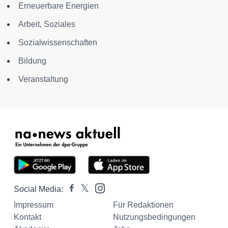
Erneuerbare Energien
Arbeit, Soziales
Sozialwissenschaften
Bildung
Veranstaltung
Social Media:
Impressum
Für Redaktionen
Kontakt
Nutzungsbedingungen