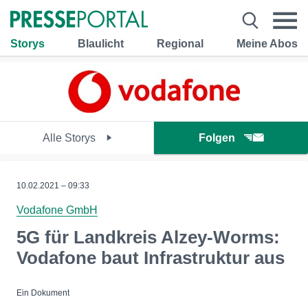
Storys
Blaulicht
Regional
Meine Abos
Alle Storys
Folgen
10.02.2021 – 09:33
Vodafone GmbH
5G für Landkreis Alzey-Worms:
Vodafone baut Infrastruktur aus
Ein Dokument