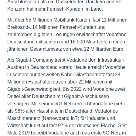
Anschlüsse an als die Düsseldorfer. Und kein anderer
Konzern hat mehr Fernseh-Kunden im Land.
Mit über 55 Millionen Mobilfunk-Karten, fast 11 Millionen
Breitband-, 14 Millionen Fernseh-Kunden und
zahlreichen digitalen Lösungen erwirtschaftet Vodafone
Deutschland mit seinen rund 16.000 Mitarbeitern einen
jährlichen Gesamtumsatz von etwa 12 Milliarden Euro.
Als Gigabit-Company treibt Vodafone den Infrastruktur-
Ausbau in Deutschland voran: Heute erreicht Vodafone
in seinem bundesweiten Kabel-Glasfasernetz fast 24
Millionen Haushalte, davon über 22 Millionen mit
Gigabit-Geschwindigkeit. Bis 2022 wird Vodafone zwei
Drittel aller Deutschen mit Gigabit-Anschlüssen
versorgen. Mit seinem 4G-Netz erreicht Vodafone mehr
als 98% aller Haushalte in Deutschland. Vodafones
Maschinennetz (Narrowband IoT) für Industrie und
Wirtschaft funkt auf fast 97% der deutschen Fläche. Seit
Mitte 2019 betreibt Vodafone auch das erste 5G-Netz in