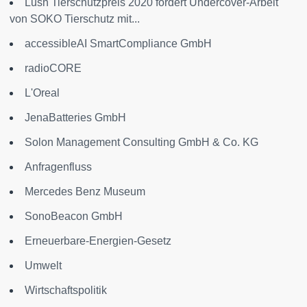
Lush Tierschutzpreis 2020 fördert Undercover-Arbeit
von SOKO Tierschutz mit...
accessibleAI SmartCompliance GmbH
radioCORE
L'Oreal
JenaBatteries GmbH
Solon Management Consulting GmbH & Co. KG
Anfragenfluss
Mercedes Benz Museum
SonoBeacon GmbH
Erneuerbare-Energien-Gesetz
Umwelt
Wirtschaftspolitik