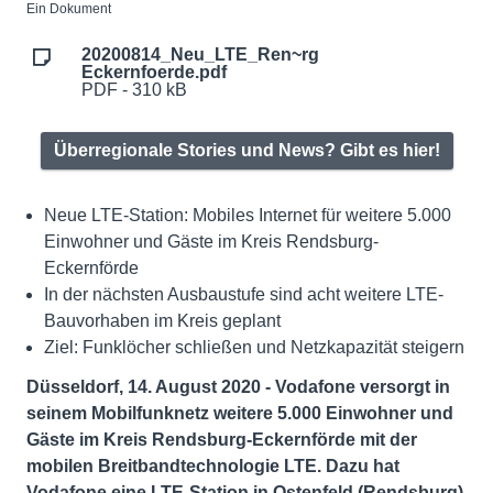
Ein Dokument
20200814_Neu_LTE_Ren~rg
Eckernfoerde.pdf
PDF - 310 kB
Überregionale Stories und News? Gibt es hier!
Neue LTE-Station: Mobiles Internet für weitere 5.000
Einwohner und Gäste im Kreis Rendsburg-
Eckernförde
In der nächsten Ausbaustufe sind acht weitere LTE-
Bauvorhaben im Kreis geplant
Ziel: Funklöcher schließen und Netzkapazität steigern
Düsseldorf, 14. August 2020 - Vodafone versorgt in
seinem Mobilfunknetz weitere 5.000 Einwohner und
Gäste im Kreis Rendsburg-Eckernförde mit der
mobilen Breitbandtechnologie LTE. Dazu hat
Vodafone eine LTE-Station in Ostenfeld (Rendsburg)