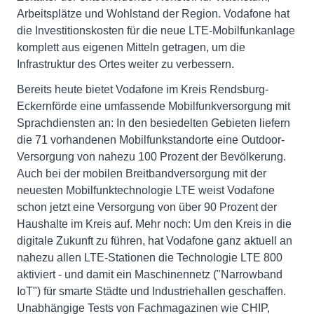
Arbeitsplätze und Wohlstand der Region. Vodafone hat
die Investitionskosten für die neue LTE-Mobilfunkanlage
komplett aus eigenen Mitteln getragen, um die
Infrastruktur des Ortes weiter zu verbessern.
Bereits heute bietet Vodafone im Kreis Rendsburg-
Eckernförde eine umfassende Mobilfunkversorgung mit
Sprachdiensten an: In den besiedelten Gebieten liefern
die 71 vorhandenen Mobilfunkstandorte eine Outdoor-
Versorgung von nahezu 100 Prozent der Bevölkerung.
Auch bei der mobilen Breitbandversorgung mit der
neuesten Mobilfunktechnologie LTE weist Vodafone
schon jetzt eine Versorgung von über 90 Prozent der
Haushalte im Kreis auf. Mehr noch: Um den Kreis in die
digitale Zukunft zu führen, hat Vodafone ganz aktuell an
nahezu allen LTE-Stationen die Technologie LTE 800
aktiviert - und damit ein Maschinennetz ("Narrowband
IoT") für smarte Städte und Industriehallen geschaffen.
Unabhängige Tests von Fachmagazinen wie CHIP,