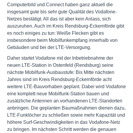
Computerbild und Connect haben ganz aktuell die
insgesamt gute bis sehr gute Qualität des Vodafone-
Netzes bestätigt. All das ist aber kein Anlass, sich
auszuruhen. Auch im Kreis Rendsburg-Eckernförde gibt
es noch einiges zu tun: Weiße Flecken gibt es
insbesondere beim Mobilfunkempfang innerhalb von
Gebäuden und bei der LTE-Versorgung.
Daher startet Vodafone mit der Inbetriebnahme der
neuen LTE-Station in Ostenfeld (Rendsburg) seine
nächste Mobilfunk-Ausbaustufe: Bis Mitte nächsten
Jahres sind im Kreis Rendsburg-Eckernförde acht
weitere LTE-Bauvorhaben geplant. Dabei wird Vodafone
eine komplett neue Mobilfunk-Station bauen und
zusätzliche Antennen an vorhandenen LTE-Standorten
anbringen. Die geplanten Baumaßnahmen dienen dazu,
LTE-Funklöcher zu schließen sowie mehr Kapazität und
höhere Surf-Geschwindigkeiten in das Vodafone-Netz
zu bringen. Im nächsten Schritt werden die genauen