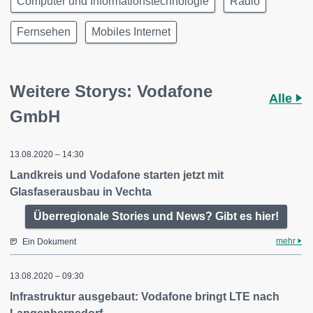
Computer und Informationstechnologie
Radio
Fernsehen
Mobiles Internet
Weitere Storys: Vodafone
Alle
GmbH
13.08.2020 – 14:30
Landkreis und Vodafone starten jetzt mit
Glasfaserausbau in Vechta
Überregionale Stories und News? Gibt es hier!
mehr
Ein Dokument
13.08.2020 – 09:30
Infrastruktur ausgebaut: Vodafone bringt LTE nach