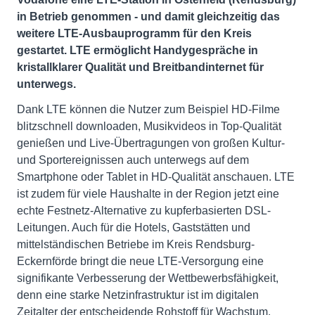
in Betrieb genommen - und damit gleichzeitig das
weitere LTE-Ausbauprogramm für den Kreis
gestartet. LTE ermöglicht Handygespräche in
kristallklarer Qualität und Breitbandinternet für
unterwegs.
Dank LTE können die Nutzer zum Beispiel HD-Filme
blitzschnell downloaden, Musikvideos in Top-Qualität
genießen und Live-Übertragungen von großen Kultur-
und Sportereignissen auch unterwegs auf dem
Smartphone oder Tablet in HD-Qualität anschauen. LTE
ist zudem für viele Haushalte in der Region jetzt eine
echte Festnetz-Alternative zu kupferbasierten DSL-
Leitungen. Auch für die Hotels, Gaststätten und
mittelständischen Betriebe im Kreis Rendsburg-
Eckernförde bringt die neue LTE-Versorgung eine
signifikante Verbesserung der Wettbewerbsfähigkeit,
denn eine starke Netzinfrastruktur ist im digitalen
Zeitalter der entscheidende Rohstoff für Wachstum,