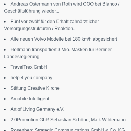
Andreas Ostermann von Roth wird COO bei Blanco /
Geschäftsführung wieder...
Fünf vor zwölf für den Erhalt zahnärztlicher
Versorgungsstrukturen / Reaktion...
Alle neuen Volvo Modelle bei 180 km/h abgesichert
Hellmann transportiert 3 Mio. Masken für Berliner
Landesregierung
TravelTrex GmbH
help 4 you company
Stiftung Creative Kirche
Amobile Intelligent
Art of Living Germany e.V.
2.0Promotion GbR Sebastian Schöne; Maik Wildemann
Rosenberg Strategic Communications GmbH & Co. KG