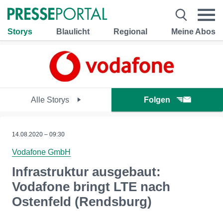
Storys
Blaulicht
Regional
Meine Abos
Alle Storys
Folgen
14.08.2020 – 09:30
Vodafone GmbH
Infrastruktur ausgebaut:
Vodafone bringt LTE nach
Ostenfeld (Rendsburg)