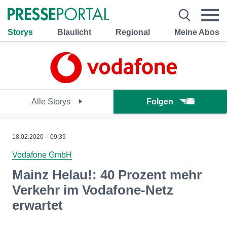
Storys
Blaulicht
Regional
Meine Abos
Alle Storys
Folgen
18.02.2020 – 09:39
Vodafone GmbH
Mainz Helau!: 40 Prozent mehr
Verkehr im Vodafone-Netz
erwartet