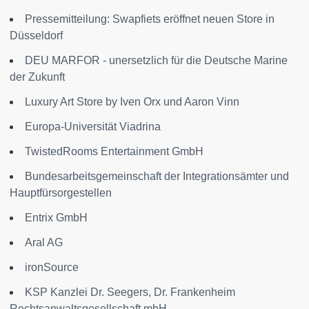
Pressemitteilung: Swapfiets eröffnet neuen Store in
Düsseldorf
DEU MARFOR - unersetzlich für die Deutsche Marine
der Zukunft
Luxury Art Store by Iven Orx und Aaron Vinn
Europa-Universität Viadrina
TwistedRooms Entertainment GmbH
Bundesarbeitsgemeinschaft der Integrationsämter und
Hauptfürsorgestellen
Entrix GmbH
Aral AG
ironSource
KSP Kanzlei Dr. Seegers, Dr. Frankenheim
Rechtsanwaltsgesellschaft mbH