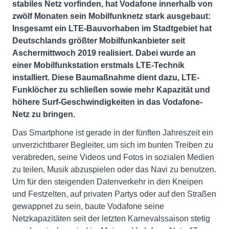
stabiles Netz vorfinden, hat Vodafone innerhalb von
zwölf Monaten sein Mobilfunknetz stark ausgebaut:
Insgesamt ein LTE-Bauvorhaben im Stadtgebiet hat
Deutschlands größter Mobilfunkanbieter seit
Aschermittwoch 2019 realisiert. Dabei wurde an
einer Mobilfunkstation erstmals LTE-Technik
installiert. Diese Baumaßnahme dient dazu, LTE-
Funklöcher zu schließen sowie mehr Kapazität und
höhere Surf-Geschwindigkeiten in das Vodafone-
Netz zu bringen.
Das Smartphone ist gerade in der fünften Jahreszeit ein
unverzichtbarer Begleiter, um sich im bunten Treiben zu
verabreden, seine Videos und Fotos in sozialen Medien
zu teilen, Musik abzuspielen oder das Navi zu benutzen.
Um für den steigenden Datenverkehr in den Kneipen
und Festzelten, auf privaten Partys oder auf den Straßen
gewappnet zu sein, baute Vodafone seine
Netzkapazitäten seit der letzten Karnevalssaison stetig