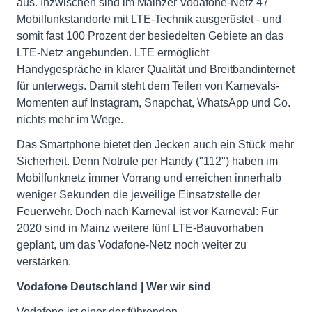
aus. Inzwischen sind im Mainzer Vodafone-Netz 47
Mobilfunkstandorte mit LTE-Technik ausgerüstet - und
somit fast 100 Prozent der besiedelten Gebiete an das
LTE-Netz angebunden. LTE ermöglicht
Handygespräche in klarer Qualität und Breitbandinternet
für unterwegs. Damit steht dem Teilen von Karnevals-
Momenten auf Instagram, Snapchat, WhatsApp und Co.
nichts mehr im Wege.
Das Smartphone bietet den Jecken auch ein Stück mehr
Sicherheit. Denn Notrufe per Handy ("112") haben im
Mobilfunknetz immer Vorrang und erreichen innerhalb
weniger Sekunden die jeweilige Einsatzstelle der
Feuerwehr. Doch nach Karneval ist vor Karneval: Für
2020 sind in Mainz weitere fünf LTE-Bauvorhaben
geplant, um das Vodafone-Netz noch weiter zu
verstärken.
Vodafone Deutschland | Wer wir sind
Vodafone ist einer der führenden