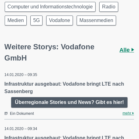
Computer und Informationstechnologie
Radio
Medien
5G
Vodafone
Massenmedien
Weitere Storys: Vodafone
Alle
GmbH
14.01.2020 – 09:35
Infrastruktur ausgebaut: Vodafone bringt LTE nach
Sassenberg
Überregionale Stories und News? Gibt es hier!
mehr
Ein Dokument
14.01.2020 – 09:34
Infrastruktur ausgebaut: Vodafone bringt LTE nach