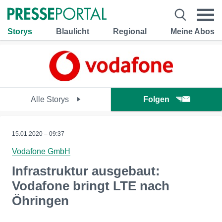
Storys
Blaulicht
Regional
Meine Abos
Alle Storys
Folgen
15.01.2020 – 09:37
Vodafone GmbH
Infrastruktur ausgebaut:
Vodafone bringt LTE nach
Öhringen