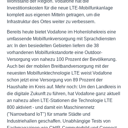
Wohlstand der Region. Vodafone hat die
Investitionskosten für die neue LTE-Mobilfunkanlage
komplett aus eigenen Mitteln getragen, um die
Infrastruktur des Ortes weiter zu verbessern.
Bereits heute bietet Vodafone im Hohenlohekreis eine
umfassende Mobilfunkversorgung mit Sprachdiensten
an: In den besiedelten Gebieten liefern die 38
vorhandenen Mobilfunkstandorte eine Outdoor-
Versorgung von nahezu 100 Prozent der Bevölkerung.
Auch bei der mobilen Breitbandversorgung mit der
neuesten Mobilfunktechnologie LTE weist Vodafone
schon jetzt eine Versorgung von 89 Prozent der
Haushalte im Kreis auf. Mehr noch: Um den Landkreis in
die digitale Zukunft zu führen, hat Vodafone ganz aktuell
an nahezu allen LTE-Stationen die Technologie LTE
800 aktiviert - und damit ein Maschinennetz
("Narrowband IoT") für smarte Städte und
Industriehallen geschaffen. Unabhängige Tests von
Fachmagazinen wie CHIP, Computerbild und Connect