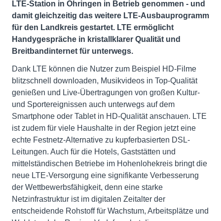
LTE-Station in Öhringen in Betrieb genommen - und
damit gleichzeitig das weitere LTE-Ausbauprogramm
für den Landkreis gestartet. LTE ermöglicht
Handygespräche in kristallklarer Qualität und
Breitbandinternet für unterwegs.
Dank LTE können die Nutzer zum Beispiel HD-Filme
blitzschnell downloaden, Musikvideos in Top-Qualität
genießen und Live-Übertragungen von großen Kultur-
und Sportereignissen auch unterwegs auf dem
Smartphone oder Tablet in HD-Qualität anschauen. LTE
ist zudem für viele Haushalte in der Region jetzt eine
echte Festnetz-Alternative zu kupferbasierten DSL-
Leitungen. Auch für die Hotels, Gaststätten und
mittelständischen Betriebe im Hohenlohekreis bringt die
neue LTE-Versorgung eine signifikante Verbesserung
der Wettbewerbsfähigkeit, denn eine starke
Netzinfrastruktur ist im digitalen Zeitalter der
entscheidende Rohstoff für Wachstum, Arbeitsplätze und