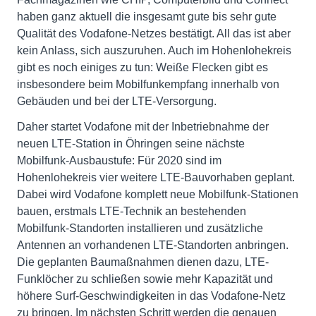
haben ganz aktuell die insgesamt gute bis sehr gute
Qualität des Vodafone-Netzes bestätigt. All das ist aber
kein Anlass, sich auszuruhen. Auch im Hohenlohekreis
gibt es noch einiges zu tun: Weiße Flecken gibt es
insbesondere beim Mobilfunkempfang innerhalb von
Gebäuden und bei der LTE-Versorgung.
Daher startet Vodafone mit der Inbetriebnahme der
neuen LTE-Station in Öhringen seine nächste
Mobilfunk-Ausbaustufe: Für 2020 sind im
Hohenlohekreis vier weitere LTE-Bauvorhaben geplant.
Dabei wird Vodafone komplett neue Mobilfunk-Stationen
bauen, erstmals LTE-Technik an bestehenden
Mobilfunk-Standorten installieren und zusätzliche
Antennen an vorhandenen LTE-Standorten anbringen.
Die geplanten Baumaßnahmen dienen dazu, LTE-
Funklöcher zu schließen sowie mehr Kapazität und
höhere Surf-Geschwindigkeiten in das Vodafone-Netz
zu bringen. Im nächsten Schritt werden die genauen