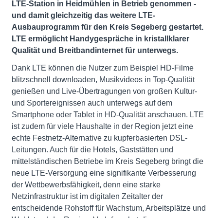
LTE-Station in Heidmühlen in Betrieb genommen -
und damit gleichzeitig das weitere LTE-
Ausbauprogramm für den Kreis Segeberg gestartet.
LTE ermöglicht Handygespräche in kristallklarer
Qualität und Breitbandinternet für unterwegs.
Dank LTE können die Nutzer zum Beispiel HD-Filme
blitzschnell downloaden, Musikvideos in Top-Qualität
genießen und Live-Übertragungen von großen Kultur-
und Sportereignissen auch unterwegs auf dem
Smartphone oder Tablet in HD-Qualität anschauen. LTE
ist zudem für viele Haushalte in der Region jetzt eine
echte Festnetz-Alternative zu kupferbasierten DSL-
Leitungen. Auch für die Hotels, Gaststätten und
mittelständischen Betriebe im Kreis Segeberg bringt die
neue LTE-Versorgung eine signifikante Verbesserung
der Wettbewerbsfähigkeit, denn eine starke
Netzinfrastruktur ist im digitalen Zeitalter der
entscheidende Rohstoff für Wachstum, Arbeitsplätze und