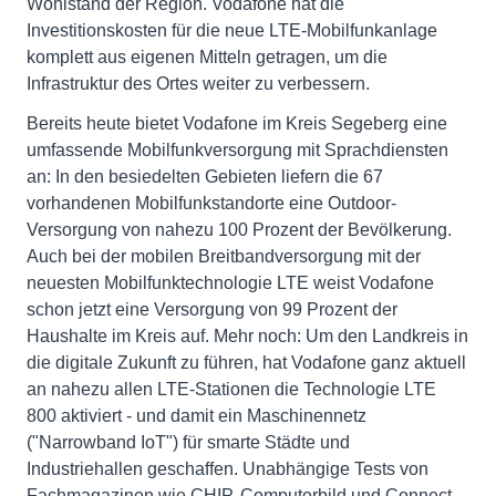
Wohlstand der Region. Vodafone hat die
Investitionskosten für die neue LTE-Mobilfunkanlage
komplett aus eigenen Mitteln getragen, um die
Infrastruktur des Ortes weiter zu verbessern.
Bereits heute bietet Vodafone im Kreis Segeberg eine
umfassende Mobilfunkversorgung mit Sprachdiensten
an: In den besiedelten Gebieten liefern die 67
vorhandenen Mobilfunkstandorte eine Outdoor-
Versorgung von nahezu 100 Prozent der Bevölkerung.
Auch bei der mobilen Breitbandversorgung mit der
neuesten Mobilfunktechnologie LTE weist Vodafone
schon jetzt eine Versorgung von 99 Prozent der
Haushalte im Kreis auf. Mehr noch: Um den Landkreis in
die digitale Zukunft zu führen, hat Vodafone ganz aktuell
an nahezu allen LTE-Stationen die Technologie LTE
800 aktiviert - und damit ein Maschinennetz
("Narrowband IoT") für smarte Städte und
Industriehallen geschaffen. Unabhängige Tests von
Fachmagazinen wie CHIP, Computerbild und Connect