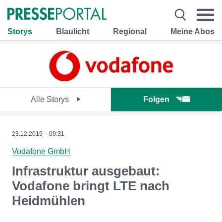
Storys
Blaulicht
Regional
Meine Abos
Alle Storys
Folgen
23.12.2019 – 09:31
Vodafone GmbH
Infrastruktur ausgebaut:
Vodafone bringt LTE nach
Heidmühlen