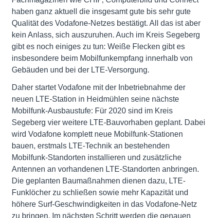
haben ganz aktuell die insgesamt gute bis sehr gute
Qualität des Vodafone-Netzes bestätigt. All das ist aber
kein Anlass, sich auszuruhen. Auch im Kreis Segeberg
gibt es noch einiges zu tun: Weiße Flecken gibt es
insbesondere beim Mobilfunkempfang innerhalb von
Gebäuden und bei der LTE-Versorgung.
Daher startet Vodafone mit der Inbetriebnahme der
neuen LTE-Station in Heidmühlen seine nächste
Mobilfunk-Ausbaustufe: Für 2020 sind im Kreis
Segeberg vier weitere LTE-Bauvorhaben geplant. Dabei
wird Vodafone komplett neue Mobilfunk-Stationen
bauen, erstmals LTE-Technik an bestehenden
Mobilfunk-Standorten installieren und zusätzliche
Antennen an vorhandenen LTE-Standorten anbringen.
Die geplanten Baumaßnahmen dienen dazu, LTE-
Funklöcher zu schließen sowie mehr Kapazität und
höhere Surf-Geschwindigkeiten in das Vodafone-Netz
zu bringen. Im nächsten Schritt werden die genauen