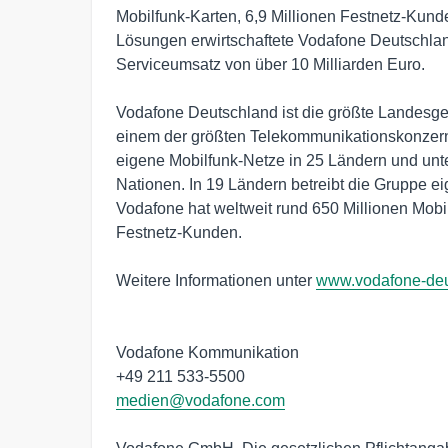
Mobilfunk-Karten, 6,9 Millionen Festnetz-Kunde
Lösungen erwirtschaftete Vodafone Deutschland
Serviceumsatz von über 10 Milliarden Euro.

Vodafone Deutschland ist die größte Landesges
einem der größten Telekommunikationskonzerne
eigene Mobilfunk-Netze in 25 Ländern und unter
Nationen. In 19 Ländern betreibt die Gruppe eig
Vodafone hat weltweit rund 650 Millionen Mobil
Festnetz-Kunden.

Weitere Informationen unter 
www.vodafone-deu
Vodafone Kommunikation

medien@vodafone.com