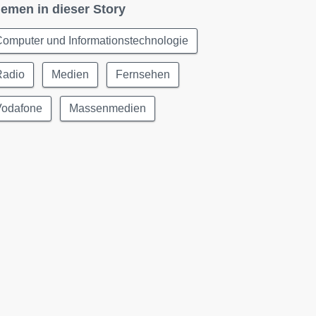
emen in dieser Story
omputer und Informationstechnologie
Radio
Medien
Fernsehen
Vodafone
Massenmedien