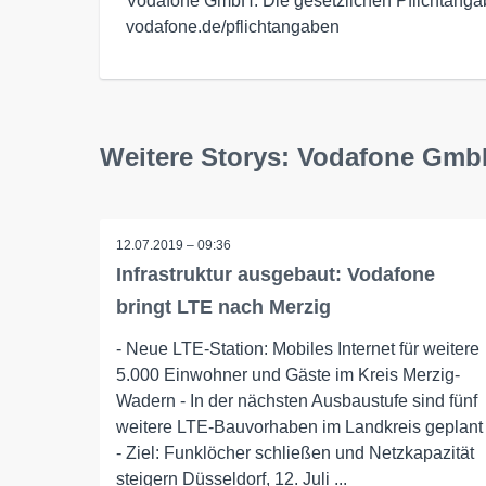
Vodafone GmbH. Die gesetzlichen Pflichtangabe
vodafone.de/pflichtangaben
Weitere Storys: Vodafone Gm
12.07.2019 – 09:36
Infrastruktur ausgebaut: Vodafone
bringt LTE nach Merzig
- Neue LTE-Station: Mobiles Internet für weitere
5.000 Einwohner und Gäste im Kreis Merzig-
Wadern - In der nächsten Ausbaustufe sind fünf
weitere LTE-Bauvorhaben im Landkreis geplant
- Ziel: Funklöcher schließen und Netzkapazität
steigern Düsseldorf, 12. Juli ...