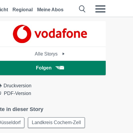
icht
Regional
Meine Abos
Alle Storys
Folgen
Druckversion
PDF-Version
te in dieser Story
üsseldorf
Landkreis Cochem-Zell