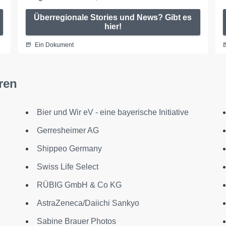
Überregionale Stories und News? Gibt es
hier!
Ein Dokument
ren
Bier und Wir eV - eine bayerische Initiative
Gerresheimer AG
Shippeo Germany
Swiss Life Select
RÜBIG GmbH & Co KG
AstraZeneca/Daiichi Sankyo
Sabine Brauer Photos