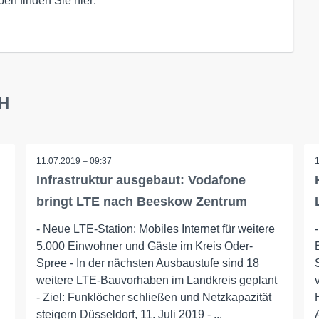
n finden Sie hier:

bH
11.07.2019 – 09:37
Infrastruktur ausgebaut: Vodafone
bringt LTE nach Beeskow Zentrum
- Neue LTE-Station: Mobiles Internet für weitere
5.000 Einwohner und Gäste im Kreis Oder-
Spree - In der nächsten Ausbaustufe sind 18
weitere LTE-Bauvorhaben im Landkreis geplant
- Ziel: Funklöcher schließen und Netzkapazität
steigern Düsseldorf, 11. Juli 2019 - ...