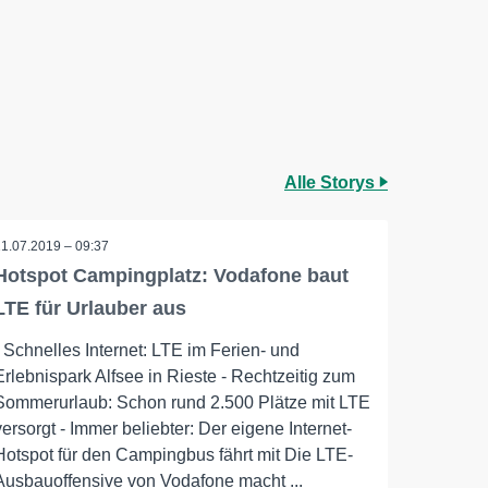
Alle Storys
11.07.2019 – 09:37
Hotspot Campingplatz: Vodafone baut
LTE für Urlauber aus
- Schnelles Internet: LTE im Ferien- und
Erlebnispark Alfsee in Rieste - Rechtzeitig zum
Sommerurlaub: Schon rund 2.500 Plätze mit LTE
versorgt - Immer beliebter: Der eigene Internet-
Hotspot für den Campingbus fährt mit Die LTE-
Ausbauoffensive von Vodafone macht ...