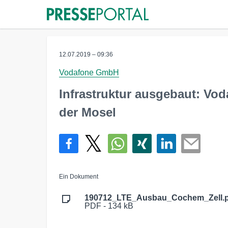
12.07.2019 – 09:36
Vodafone GmbH
Infrastruktur ausgebaut: Vo
der Mosel
Ein Dokument
190712_LTE_Ausbau_Cochem_Zell.p
PDF - 134 kB