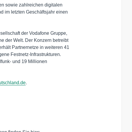
n sowie zahlreichen digitalen

 im letzten Geschäftsjahr einen

ellschaft der Vodafone Gruppe,

 der Welt. Der Konzern betreibt

hält Partnernetze in weiteren 41

ene Festnetz-Infrastrukturen.

funk- und 19 Millionen

tschland.de
.
