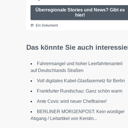
Überregionale Stories und News? Gibt es
hier!
Ein Dokument
Das könnte Sie auch interessie
Fahrermangel und hoher Leerfahrtenanteil
auf Deutschlands Straßen
Voll digitales Kabel-Glasfasernetz für Berlin
Frankfurter Rundschau: Ganz schön warm
Ante Covic wird neuer Cheftrainer!
BERLINER MORGENPOST: Kein würdiger
Abgang / Leitartikel von Kerstin...