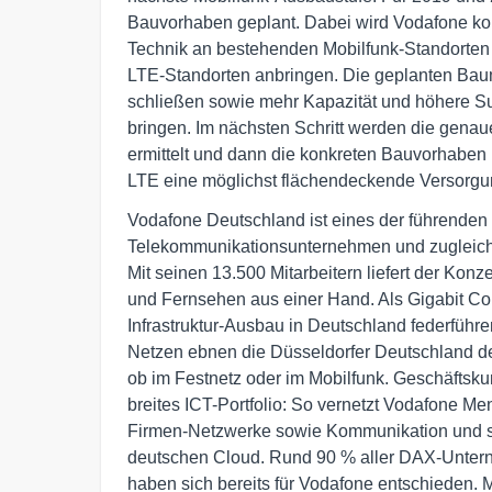
Bauvorhaben geplant. Dabei wird Vodafone kom
Technik an bestehenden Mobilfunk-Standorten 
LTE-Standorten anbringen. Die geplanten Ba
schließen sowie mehr Kapazität und höhere Su
bringen. Im nächsten Schritt werden die gena
ermittelt und dann die konkreten Bauvorhaben r
LTE eine möglichst flächendeckende Versorgun
Vodafone Deutschland ist eines der führenden i
Telekommunikationsunternehmen und zugleich d
Mit seinen 13.500 Mitarbeitern liefert der Konze
und Fernsehen aus einer Hand. Als Gigabit Co
Infrastruktur-Ausbau in Deutschland federführe
Netzen ebnen die Düsseldorfer Deutschland den
ob im Festnetz oder im Mobilfunk. Geschäftskun
breites ICT-Portfolio: So vernetzt Vodafone Me
Firmen-Netzwerke sowie Kommunikation und spe
deutschen Cloud. Rund 90 % aller DAX-Unter
haben sich bereits für Vodafone entschieden. Mi