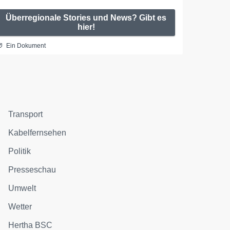
Überregionale Stories und News? Gibt es
hier!
Ein Dokument
Transport
Kabelfernsehen
Politik
Presseschau
Umwelt
Wetter
Hertha BSC