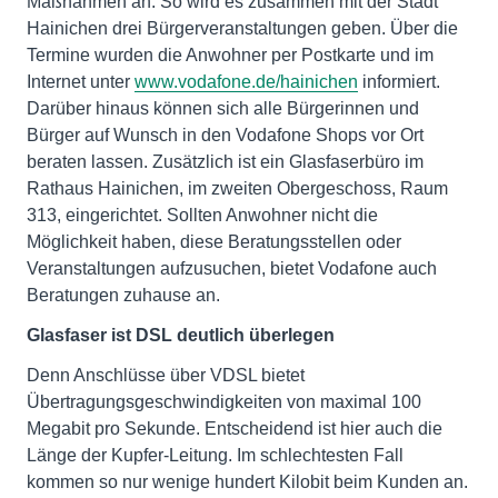
Maßnahmen an. So wird es zusammen mit der Stadt
Hainichen drei Bürgerveranstaltungen geben. Über die
Termine wurden die Anwohner per Postkarte und im
Internet unter
www.vodafone.de/hainichen
informiert.
Darüber hinaus können sich alle Bürgerinnen und
Bürger auf Wunsch in den Vodafone Shops vor Ort
beraten lassen. Zusätzlich ist ein Glasfaserbüro im
Rathaus Hainichen, im zweiten Obergeschoss, Raum
313, eingerichtet. Sollten Anwohner nicht die
Möglichkeit haben, diese Beratungsstellen oder
Veranstaltungen aufzusuchen, bietet Vodafone auch
Beratungen zuhause an.
Glasfaser ist DSL deutlich überlegen
Denn Anschlüsse über VDSL bietet
Übertragungsgeschwindigkeiten von maximal 100
Megabit pro Sekunde. Entscheidend ist hier auch die
Länge der Kupfer-Leitung. Im schlechtesten Fall
kommen so nur wenige hundert Kilobit beim Kunden an.