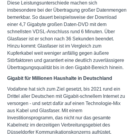
Diese Leistungsunterschiede machen sich
insbesondere bei der Übertragung großer Datenmengen
bemerkbar. So dauert beispielsweise der Download
einer 4,7 Gigabyte großen Daten-DVD mit dem
schnellsten VDSL-Anschluss rund 6 Minuten. Über
Glasfaser ist er schon nach 36 Sekunden beendet.
Hinzu kommt: Glasfaser ist im Vergleich zum
Kupferkabel weit weniger anfällig gegen äußere
Störfaktoren und garantiert eine deutlich zuverlässigere
Übertragungsqualität bis in den Gigabit-Bereich hinein.
Gigabit für Millionen Haushalte in Deutschland
Vodafone hat sich zum Ziel gesetzt, bis 2021 rund ein
Drittel aller Deutschen mit Gigabit-schnellem Internet zu
versorgen - und setzt dafür auf einen Technologie-Mix
aus Kabel und Glasfaser. Mit einem
Investitionsprogramm, das nicht nur das gesamte
Kabelnetz im derzeitigen Verbreitungsgebiet des
Düsseldorfer Kommunikationskonzerns aufrüstet,