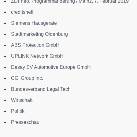
ZDFneo, Programmänderung / Mainz, 7. Februar 2019
creditshelf
Siemens Hausgeräte
Stadtmarketing Oldenburg
ABS Protection GmbH
UPLINK Network GmbH
Desay SV Automotive Europe GmbH
CGI Group Inc.
Bundesverband Legal Tech
Wirtschaft
Politik
Presseschau