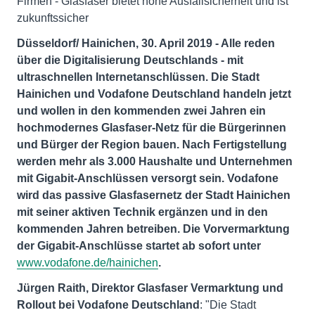
Firmen - Glasfaser bietet hohe Ausfallsicherheit und ist
zukunftssicher
Düsseldorf/ Hainichen, 30. April 2019 - Alle reden
über die Digitalisierung Deutschlands - mit
ultraschnellen Internetanschlüssen. Die Stadt
Hainichen und Vodafone Deutschland handeln jetzt
und wollen in den kommenden zwei Jahren ein
hochmodernes Glasfaser-Netz für die Bürgerinnen
und Bürger der Region bauen. Nach Fertigstellung
werden mehr als 3.000 Haushalte und Unternehmen
mit Gigabit-Anschlüssen versorgt sein. Vodafone
wird das passive Glasfasernetz der Stadt Hainichen
mit seiner aktiven Technik ergänzen und in den
kommenden Jahren betreiben. Die Vorvermarktung
der Gigabit-Anschlüsse startet ab sofort unter
www.vodafone.de/hainichen
.
Jürgen Raith, Direktor Glasfaser Vermarktung und
Rollout bei Vodafone Deutschland
: "Die Stadt