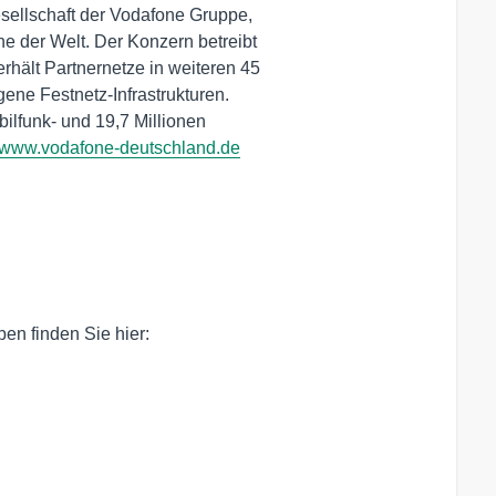
ellschaft der Vodafone Gruppe,

 der Welt. Der Konzern betreibt

hält Partnernetze in weiteren 45

ene Festnetz-Infrastrukturen.

ilfunk- und 19,7 Millionen

www.vodafone-deutschland.de
n finden Sie hier:
