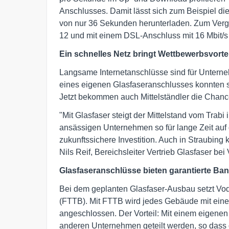
Anschlusses. Damit lässt sich zum Beispiel d
von nur 36 Sekunden herunterladen. Zum Vergl
12 und mit einem DSL-Anschluss mit 16 Mbit/s 
Ein schnelles Netz bringt Wettbewerbsvortei
Langsame Internetanschlüsse sind für Untern
eines eigenen Glasfaseranschlusses konnten s
Jetzt bekommen auch Mittelständler die Chanc
"Mit Glasfaser steigt der Mittelstand vom Trabi
ansässigen Unternehmen so für lange Zeit auf
zukunftssichere Investition. Auch in Straubing k
Nils Reif, Bereichsleiter Vertrieb Glasfaser be
Glasfaseranschlüsse bieten garantierte Ban
Bei dem geplanten Glasfaser-Ausbau setzt Voda
(FTTB). Mit FTTB wird jedes Gebäude mit einer 
angeschlossen. Der Vorteil: Mit einem eigenen
anderen Unternehmen geteilt werden, so dass