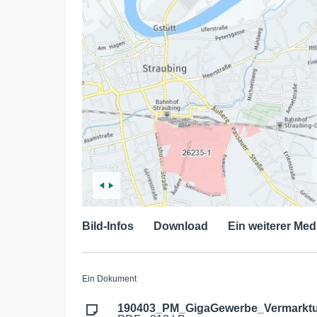
Bild-Infos
Download
Ein weiterer Med
Ein Dokument
190403_PM_GigaGewerbe_Vermarktun