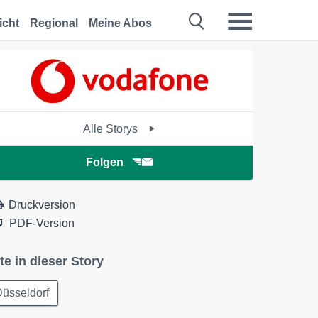
icht
Regional
Meine Abos
Alle Storys
Folgen
Druckversion
PDF-Version
te in dieser Story
üsseldorf