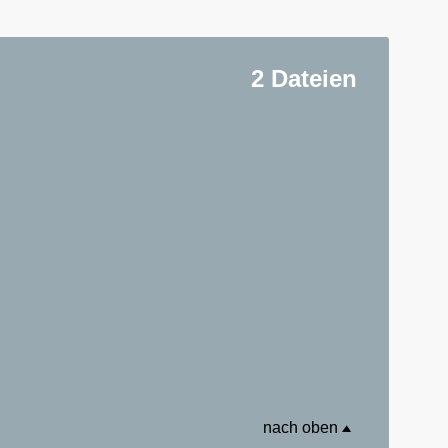
2 Dateien
nach oben