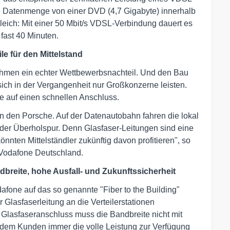
ie Datenmenge von einer DVD (4,7 Gigabyte) innerhalb
eich: Mit einer 50 Mbit/s VDSL-Verbindung dauert es
fast 40 Minuten.
le für den Mittelstand
ehmen ein echter Wettbewerbsnachteil. Und den Bau
ich in der Vergangenheit nur Großkonzerne leisten.
e auf einen schnellen Anschluss.
 in den Porsche. Auf der Datenautobahn fahren die lokal
 der Überholspur. Denn Glasfaser-Leitungen sind eine
önnten Mittelständler zukünftig davon profitieren", so
i Vodafone Deutschland.
dbreite, hohe Ausfall- und Zukunftssicherheit
fone auf das so genannte "Fiber to the Building"
Glasfaserleitung an die Verteilerstationen
 Glasfaseranschluss muss die Bandbreite nicht mit
 dem Kunden immer die volle Leistung zur Verfügung