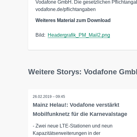
Vodafone GmbH. Die gesetzlichen Pflichtangabe
vodafone.de/pflichtangaben
Weiteres Material zum Download
Bild:  
Headergrafik_PM_Mail2.png
Weitere Storys: Vodafone Gm
26.02.2019 – 09:45
Mainz Helau!: Vodafone verstärkt
Mobilfunknetz für die Karnevalstage
- Zwei neue LTE-Stationen und neun
Kapazitätserweiterungen in der