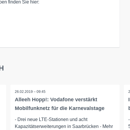
n finden Sie hier:

bH
26.02.2019 – 09:45
Alleeh Hopp!: Vodafone verstärkt
Mobilfunknetz für die Karnevalstage
- Drei neue LTE-Stationen und acht
Kapazitätserweiterungen in Saarbrücken - Mehr