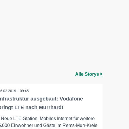
Alle Storys
26.02.2019 – 09:45
Infrastruktur ausgebaut: Vodafone
bringt LTE nach Murrhardt
- Neue LTE-Station: Mobiles Internet für weitere
5.000 Einwohner und Gäste im Rems-Murr-Kreis