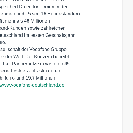
ichert Daten für Firmen in der

nehmen und 15 von 16 Bundesländern

t mehr als 46 Millionen

tband-Kunden sowie zahlreichen

utschland im letzten Geschäftsjahr

o.

ellschaft der Vodafone Gruppe,

 der Welt. Der Konzern betreibt

hält Partnernetze in weiteren 45

ene Festnetz-Infrastrukturen.

ilfunk- und 19,7 Millionen

www.vodafone-deutschland.de