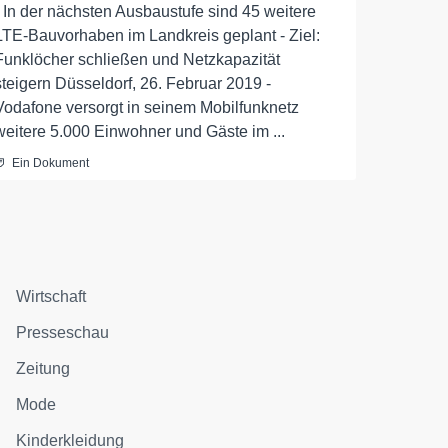
- In der nächsten Ausbaustufe sind 45 weitere
LTE-Bauvorhaben im Landkreis geplant - Ziel:
Funklöcher schließen und Netzkapazität
steigern Düsseldorf, 26. Februar 2019 -
Vodafone versorgt in seinem Mobilfunknetz
weitere 5.000 Einwohner und Gäste im ...
Ein Dokument
Wirtschaft
Presseschau
Zeitung
Mode
Kinderkleidung