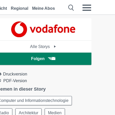
icht
Regional
Meine Abos
Alle Storys
Folgen
Druckversion
PDF-Version
emen in dieser Story
omputer und Informationstechnologie
Radio
Architektur
Medien