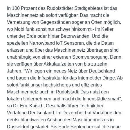
In 100 Prozent des Rudolstädter Stadtgebietes ist das
Maschinennetz ab sofort verfügbar. Das macht die
Vernetzung von Gegenständen sogar an Orten möglich,
wo Mobilfunk sonst nur schwer hinkommt - im Keller
unter der Erde oder hinter Betonwänden. Und die
speziellen Narrowband IoT Sensoren, die die Daten
erfassen und über das Maschinennetz übertragen sind
unabhängig von einer externen Stromversorgung. Denn
sie verfügen über Akkulaufzeiten von bis zu zehn
Jahren. "Wir legen ein neues Netz über Deutschland
und bauen die Infrastruktur für das Internet der Dinge. Ab
sofort funkt unser hochsicheres und effizientes
Maschinennetz auch in Rudolstadt. Das nutzt den
lokalen Unternehmen und macht die Innenstädte smart",
so Dr. Eric Kuisch, Geschäftsführer Technik bei
Vodafone Deutschland. Im Dezember hat Vodafone den
deutschlandweiten Ausbau des Maschinennetzes in
Düsseldorf gestartet. Bis Ende September soll die neue