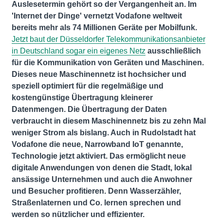
Auslesetermin gehört so der Vergangenheit an. Im
'Internet der Dinge' vernetzt Vodafone weltweit
bereits mehr als 74 Millionen Geräte per Mobilfunk.
Jetzt baut der Düsseldorfer Telekommunikationsanbieter
in Deutschland sogar ein eigenes Netz
ausschließlich
für die Kommunikation von Geräten und Maschinen.
Dieses neue Maschinennetz ist hochsicher und
speziell optimiert für die regelmäßige und
kostengünstige Übertragung kleinerer
Datenmengen. Die Übertragung der Daten
verbraucht in diesem Maschinennetz bis zu zehn Mal
weniger Strom als bislang. Auch in Rudolstadt hat
Vodafone die neue, Narrowband IoT genannte,
Technologie jetzt aktiviert. Das ermöglicht neue
digitale Anwendungen von denen die Stadt, lokal
ansässige Unternehmen und auch die Anwohner
und Besucher profitieren. Denn Wasserzähler,
Straßenlaternen und Co. lernen sprechen und
werden so nützlicher und effizienter.