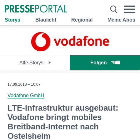
Storys
Blaulicht
Regional
Meine Abos
Alle Storys
Folgen
17.09.2018 – 10:07
Vodafone GmbH
LTE-Infrastruktur ausgebaut:
Vodafone bringt mobiles
Breitband-Internet nach
Ostelsheim