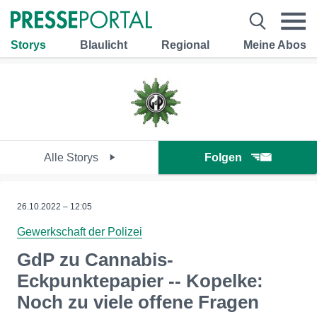
Storys
Blaulicht
Regional
Meine Abos
Alle Storys
Folgen
26.10.2022 – 12:05
Gewerkschaft der Polizei
GdP zu Cannabis-
Eckpunktepapier -- Kopelke:
Noch zu viele offene Fragen