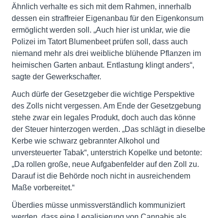
Ähnlich verhalte es sich mit dem Rahmen, innerhalb
dessen ein straffreier Eigenanbau für den Eigenkonsum
ermöglicht werden soll. „Auch hier ist unklar, wie die
Polizei im Tatort Blumenbeet prüfen soll, dass auch
niemand mehr als drei weibliche blühende Pflanzen im
heimischen Garten anbaut. Entlastung klingt anders“,
sagte der Gewerkschafter.
Auch dürfe der Gesetzgeber die wichtige Perspektive
des Zolls nicht vergessen. Am Ende der Gesetzgebung
stehe zwar ein legales Produkt, doch auch das könne
der Steuer hinterzogen werden. „Das schlägt in dieselbe
Kerbe wie schwarz gebrannter Alkohol und
unversteuerter Tabak“, unterstrich Kopelke und betonte:
„Da rollen große, neue Aufgabenfelder auf den Zoll zu.
Darauf ist die Behörde noch nicht in ausreichendem
Maße vorbereitet.“
Überdies müsse unmissverständlich kommuniziert
werden, dass eine Legalisierung von Cannabis als