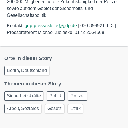
200.000 Mitglieder, für die Zukunftsfähigkeit der Polizei
sowie auf dem Gebiet der Sicherheits- und
Gesellschaftspolitik.
Kontakt:
gdp-pressestelle@gdp.de
| 030-399921-113 |
Pressereferent Michael Zielasko: 0172-2064568
Orte in dieser Story
Berlin, Deutschland
Themen in dieser Story
Sicherheitskräfte
Politik
Polizei
Arbeit, Soziales
Gesetz
Ethik